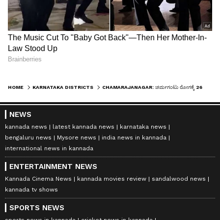
HOME
KARNATAKA DISTRICTS
CHAMARAJANAGAR: ಚರ್ಮಗಂಟು ರೋಗಕ್ಕೆ 26 ಜಾನುವಾರು ಬಲಿ
NEWS
kannada news
latest kannada news
karnataka news
bengaluru news
Mysore news
india news in kannada
international news in kannada
ENTERTAINMENT NEWS
Kannada Cinema News
kannada movies review
sandalwood news
kannada tv shows
SPORTS NEWS
sports news in kannada
cricket news in kannada