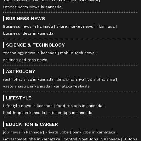
Other Sports News in Kannada
BUSINESS NEWS
Business news in kannada
share market news in kannada
business ideas in kannada
SCIENCE & TECHNOLOGY
technology news in kannada
mobile tech news
science and tech news
ASTROLOGY
rashi bhavishya in kannada
dina bhavishya
vara bhavishya
vastu shastra in kannada
karnataka festivals
LIFESTYLE
Lifestyle news in kannada
food recipes in kannada
health tips in kannada
kitchen tips in kannada
EDUCATION & CAREER
job news in kannada
Private Jobs
bank jobs in karnataka
Government jobs in karnataka
Central Govt Jobs in Kannada
IT Jobs