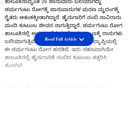
ತಾಲೂಕಿನಾದ್ಯಂತ 26 ಜಾನುವಾರು ಬಲಿಯಾಗಿದ್ದು
ಚರ್ಮಗಂಟು ರೋಗಕ್ಕೆ ಜಾನುವಾರುಗಳ ಮರಣ ಮೃದಂಗಕ್ಕೆ
ರೈತರು ಆತಂಕಕ್ಕೀಡಾಗಿದ್ದಾರೆ. ಹೈನುಗಾರಿಗೆ ನಂಬಿ ಸಾವಿರಾರು
ಮಂದಿ ಕುಟುಂಬ ಜೀವನ ಸಾಗುತ್ತಿದ್ದಾರೆ. ಚರ್ಮಗಂಟು ರೋಗ
ತಾಲೂಕಿನಲ್ಲಿ ಅರ್ಭಟ ಹೆಚ್ಚಿದ್ದು ರೋಗ ಉಲ್ಬಣಕ್ಕೆ ರಾಸುಗಳು
Read Full Article
ಬಲಿಯಾಗುತ್ತಿವೆ. 45 ಗ್ರಾಮಗಳ ಸುತ್ತ 5 ಕಿಮಿ ವ್ಯಾಪ್ತಿಯಲ್ಲಿ
ಈ ಚರ್ಮಗಂಟು ರೋಗ ಹರಡಿದೆ. ಇದು ಸಹಜವಾಗಿಯೇ
ತಾಲೂಕಿನಲ್ಲಿ ಹೈನುಗಾರಿಕೆ ನಂಬಿದ ಕುಟುಂಬ ತತ್ತರಿಸಿ
ಹೋಗಿವೆ.
ಕಾಲು ಬಾಯಿ ಜ್ವರದ ರೀತಿಯಲ್ಲಿ ಚರ್ಮಗಂಟು ರೋಗ
ಇದೀಗ ಜಾನುವಾರುಗಳನ್ನು ಸಾವಿನ ಅಂಚಿಗೆ ತಳ್ಳುತ್ತಿದೆ.
ಬೇಗೂರು ಹೋಬಳಿಯಲ್ಲಿ ಈ ರೋಗ ಬಾಧೆ ಹೆಚ್ಚಿದೆ. 73616
LATEST VIDEOS
ಜಾನುವಾರುಗಳಲ್ಲಿ 45 ಕೇಂದ್ರೀಕೃತ ಗ್ರಾಮಗಳಲ್ಲಿ 27354
ಜಾನುವಾರಗಳಿವೆ. 1954 ಜಾನುವಾರುಗಳಲ್ಲಿ ಚರ್ಮಗಂಟು
ರೋಗ ಬಂದಿದೆ ಎಂದು ಪಶು ಪಾಲನಾ ಮತ್ತು ಪಶು