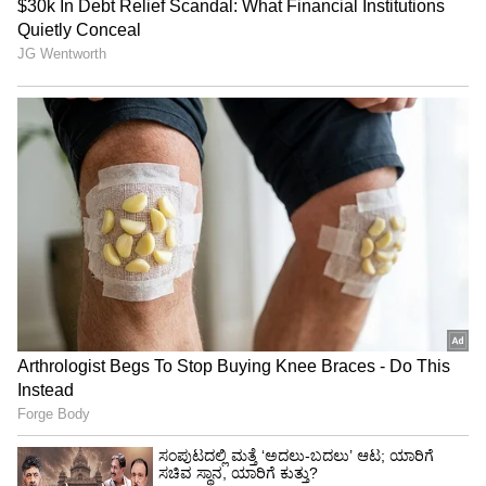
ತಾಲೂಕಿನ ವಿವಿಧ ಗ್ರಾಮಗಳಲ್ಲಿ ನಡೆಯುತ್ತಿದ್ದ ಸಂತೆ ಹಾಗೂ
ಜಾತ್ರೆಗೆ ಜಾನುವಾರುಗಳಿಗೆ ನಿಷೇಧ ಹೇರಲಾಗಿದೆ.
ಚರ್ಮಗಂಟು ರೋಗ ಹತೋಟಿಗೆ ಬಾರದ ಹಿನ್ನಲೆ ಸಂತೆ
ನಿಷೇಧ ಮುಂದುವರಿದಿದೆ.
ಕಾಲು ಬಾಯಿ ಜ್ವರ ನಿಯಂತ್ರಣಕ್ಕೆ ತಾಲೂಕಿನಾದ್ಯಂತ ಲಸಿಕೆ
ಅಭಿಯಾನ ನಡೆದಿದೆ. ಈಗ ಚರ್ಮಗಂಟು ರೋಗದ ಬಗ್ಗೆ
ರೈತರಿಗೆ ಇಲಾಖೆ ಜಾಗೃತಿ ಮೂಡಿಸಿದೆ. ಚರ್ಮಗಂಟು ರೋಗ
ತಡೆಗೆ ಇಲಾಖೆ ಎಲ್ಲಾ ರೀತಿಯ ಕ್ರಮ ತೆಗೆದುಕೊಂಡಿದೆ.
-ಡಾ.ಮೋಹನ್‌ಕುಮಾರ್‌, ಸಹಾಯಕ ನಿರ್ದೇಶಕ, ಪಶು
ವೈದ್ಯಕೀಯ ಇಲಾಖೆ