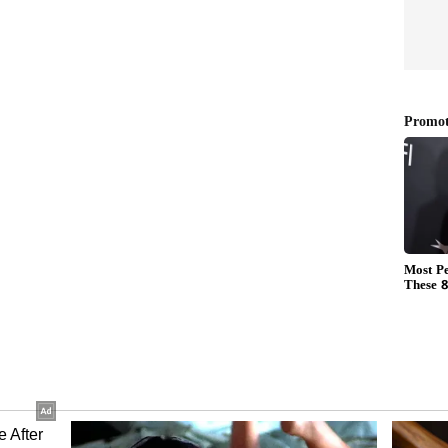
ಬಾದ್‌ಗೆ
ಸಾಮರ್ಥ್ಯ ಇರೋರಿಗೆ ಸಿಗುತ್ತಿಲ್ಲ
ಲ,
ಅವಕಾಶ, ಕರ್ನಾಟಕ ಕ್ರೀಡಾ
ು: ಗೃಹ
ಇಲಾಖೆಯಲ್ಲಿ ರಾಜಕೀಯ ಹಸ್ತಕ್ಷೇಪ!
ಸಿಡೆದಿದ್ದ ಅಥ್ಲೀಟ್ಸ್‌
ೆಯಲ್ಲಿ ಯಾವ ನಿಯಮಗಳ ಅಡಿ ಕ್ರೀಡಾ ಸಾಧಕರಿಗೆ ಮೀಸಲಾತಿ
ನಡೆಸಲಾಗಿದೆ. ಅಂತಿಮವಾಗಿ ಸಿಬ್ಬಂದಿ ಮತ್ತು ಆಡಳಿತ ಸುಧಾರಣೆ
ಾ (ಸಾಮಾನ್ಯ ನೇಮಕಾತಿ) ತಿದ್ದುಪಡಿ ನಿಯಮಗಳು -2026ಕ್ಕೆ