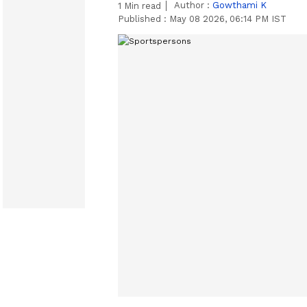
Author :
Gowthami K
1
Min read
Published :
May 08 2026, 06:14 PM IST