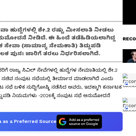
ೇವಾ ಹುದ್ದೆಗಳಲ್ಲಿ ಶೇ.2 ರಷ್ಟು ಮೀಸಲಾತಿ ನೀಡಲು
ಮೋದನೆ ನೀಡಿದೆ. ಈ ಹಿಂದೆ ತಡೆಹಿಡಿಯಲಾಗಿದ್ದ
RECO
 ಸೇವಾ (ಸಾಮಾನ್ಯ ನೇಮಕಾತಿ) ತಿದ್ದುಪಡಿ
ಕ ಪುನಃ ಜಾರಿಗೆ ತರಲು ನಿರ್ಧರಿಸಲಾಗಿದೆ.
ಿಗೆ ರಾಜ್ಯ ಸಿವಿಲ್‌ ಸೇವೆಗಳಲ್ಲಿ ಹುದ್ದೆಗಳ ನೇಮಾತಿಯಲ್ಲಿ ಶೇ.2
ದ ಸಚಿವ ಸಂಪುಟ ಸಭೆಯಲ್ಲಿ ತೀರ್ಮಾನ ಮಾಡಲಾಗಿದೆ ಎಂದು
ುಟ ಸಭೆ ಬಳಿಕ ಸುದ್ದಿಗೋಷ್ಠಿ ನಡೆಸಿದ ಅವರು, ಇದಕ್ಕಾಗಿ ಕರ್ನಾಟಕ
ದ್ದುಪಡಿ ನಿಯಮಗಳು -2026ಕ್ಕೆ ಸಂಪುಟ ಸಭೆ ಅನುಮೋದನೆ
 as a Preferred Source