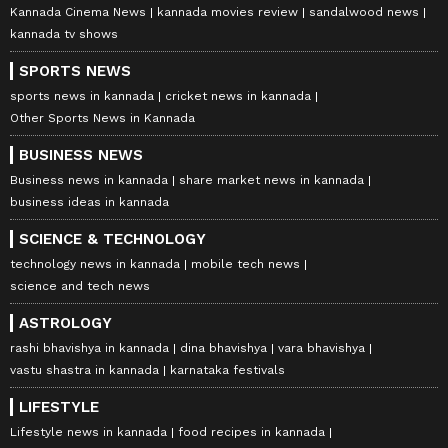
Kannada Cinema News
kannada movies review
sandalwood news
kannada tv shows
SPORTS NEWS
sports news in kannada
cricket news in kannada
Other Sports News in Kannada
BUSINESS NEWS
Business news in kannada
share market news in kannada
business ideas in kannada
SCIENCE & TECHNOLOGY
technology news in kannada
mobile tech news
science and tech news
ASTROLOGY
rashi bhavishya in kannada
dina bhavishya
vara bhavishya
vastu shastra in kannada
karnataka festivals
LIFESTYLE
Lifestyle news in kannada
food recipes in kannada