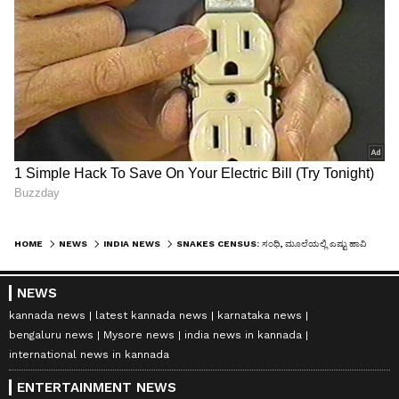
HOME
NEWS
INDIA NEWS
SNAKES CENSUS: ಸಂಧಿ, ಮೂಲೆಯಲ್ಲಿ ಎಷ್ಟು ಹಾವಿದೆ? ಗಣತಿ ಶುರು ಮಾಡಲಿದೆ ಮಧ್ಯಪ್ರದೇಶ ಅರಣ್ಯ ಇಲಾಖೆ
NEWS
kannada news
latest kannada news
karnataka news
bengaluru news
Mysore news
india news in kannada
international news in kannada
ENTERTAINMENT NEWS