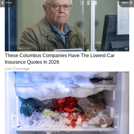
PREV
NEXT