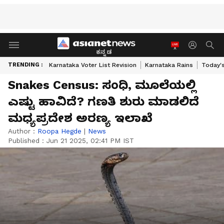
ಕನ್ನಡ
TRENDING :
Karnataka Voter List Revision
Karnataka Rains
Today'
Snakes Census: ಸಂಧಿ, ಮೂಲೆಯಲ್ಲಿ
ಎಷ್ಟು ಹಾವಿದೆ? ಗಣತಿ ಶುರು ಮಾಡಲಿದೆ
ಮಧ್ಯಪ್ರದೇಶ ಅರಣ್ಯ ಇಲಾಖೆ
Author :
Roopa Hegde
|
News
Published :
Jun 21 2025, 02:41 PM IST