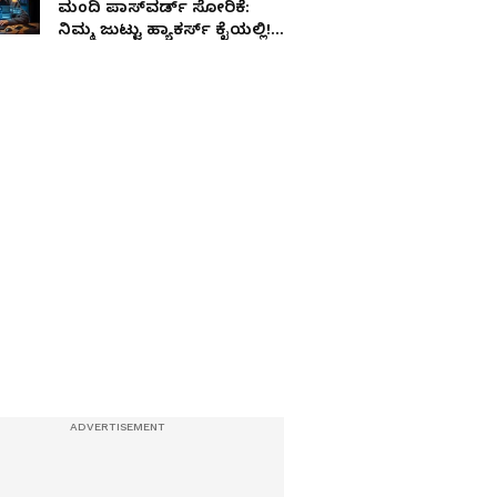
ಮಂದಿ ಪಾಸ್​ವರ್ಡ್​ ಸೋರಿಕೆ:
ನಿಮ್ಮ ಜುಟ್ಟು ಹ್ಯಾಕರ್ಸ್​ ಕೈಯಲ್ಲಿ!
ಮಾಡಬೇಕಿರುವುದು ಏನು?