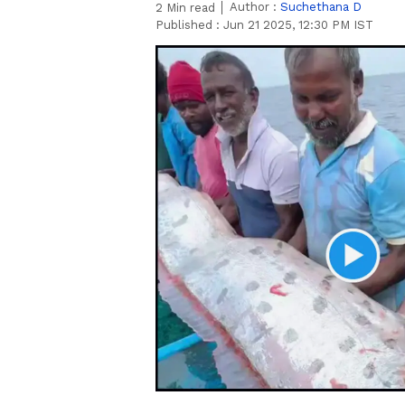
Author :
Suchethana D
2
Min read
Published :
Jun 21 2025, 12:30 PM IST