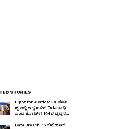
TED STORIES
Fight for Justice: 34 ವರ್ಷ
ಜೈಲಲ್ಲಿ ಇದ್ದ ಬಳಿಕ 'ನಿರಪರಾಧಿ'
ಎಂದ ಕೋರ್ಟ್​! 104ರ ವೃದ್ಧನ
ನೋವಿನ ಕಥೆ ಕೇಳಿ...
Data Breach: 16 ಬಿಲಿಯನ್‌