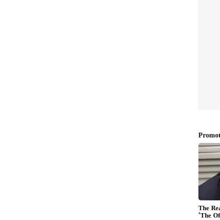
ುವುದು ತಲ್ಲಣ ಸೃಷ್ಟಿಸಿದೆ. ಅದರ ವಿಡಿಯೋಗಳು, ಫೋಟೋಗಳು
ನು ಎತ್ತುತ್ತಿರುವುದನ್ನು ನೋಡಬಹುದಾಗಿದೆ. ಈ ಮೀನುಗಳು ಆಳ
. ಆದ್ರೆ ಈ ಮೀನು ಕಾಣಿಸಿಕೊಂಡರೆ ಅಪಾಯ ಅಥವಾ ದುರಂತಗಳು
ಯಾ ಕಡಲ ತೀರದಲ್ಲಿ 12 ಅಡಿ ಉದ್ದದ ಮೀನು ಕಾಣಿಸಿಕೊಂಡಿತ್ತು,
್‌ನಲ್ಲಿ 4.4 ತೀವ್ರತೆಯ ಭೂಕಂಪ ಸಂಭವಿಸಿ ಅಪಾರ
 ತೀರದಲ್ಲಿ ಕಾಣಿಸಿಕೊಂಡ ಒಂದು ತಿಂಗಳ ನಂತರ ಆಸ್ಟ್ರೇಲಿಯಾದ
್‌ಫಿಶ್ ಕಾಣಿಸಿಕೊಂಡಿತು.