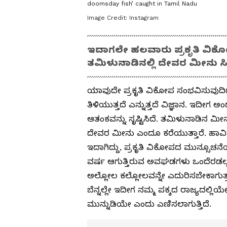
doomsday fish’ caught in Tamil Nadu
Image Credit:
Instagram
ಇದಾಗಲೇ ಹಲವಾರು ಪ್ರಕೃತಿ ವಿ
ತಮಿಳುನಾಡಿನಲ್ಲಿ ದೇವರ ಮೀನು ಸಿಕ್
ಯಾವುದೇ ಪ್ರಕೃತಿ ವಿಕೋಪ ಸಂಭವಿಸುವುದಿದ
ತಿಳಿಯುತ್ತದೆ ಎನ್ನುತ್ತದೆ ವಿಜ್ಞಾನ. ಇದೀಗ 
ಆತಂಕವನ್ನು ಸೃಷ್ಟಿಸಿದೆ. ತಮಿಳುನಾಡಿನ ಮೀ
ದೇವರ ಮೀನು ಎಂದೂ ಕರೆಯುತ್ತಾರೆ. ಹಾ
ಇದಾಗಿದ್ದು, ಪ್ರಕೃತಿ ವಿಕೋಪದ ಮುನ್ಸೂಚನೆಯ
ವರ್ಷ ಆಗುತ್ತಿರುವ ಅವಘಡಗಳು ಒಂದೆರಡಲ್ಲ.
ಅಲ್ಲೋಲ ಕಲ್ಲೋಲವನ್ನೇ ಎದುರಿಸಬೇಕಾಗುತ್ತ
ಬೆನ್ನಲ್ಲೇ ಇದೀಗ ನಮ್ಮ ಪಕ್ಕದ ರಾಜ್ಯದಲ್ಲ
ಮುನ್ನುಡಿಯೇ ಎಂದು ಎಣಿಸಲಾಗುತ್ತಿದೆ.