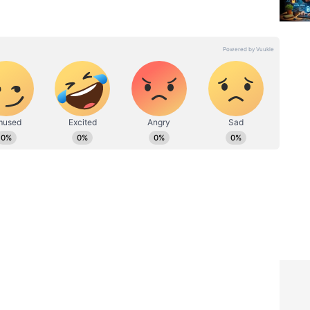
ು. ಓದಿದ್ದು LLB, ಒಲಿದದ್ದು ಪತ್ರಿಕೋದ್ಯಮ,
 ಇದರಲ್ಲಿ 10 ವರ್ಷ ನ್ಯಾಯಾಂಗ ವರದಿಗಾರಿಕೆ. ಕಾನೂನು ಮತ್ತು
ನಗಳಿಗೆ ಕರ್ನಾಟಕ ಮಾಧ್ಯಮ ಅಕಾಡೆಮಿ, ಮುಂಬೈನ ಲಾಡ್ಲಿ
 ಅವಾರ್ಡ್​ ಸೇರಿದಂತೆ ಕೆಲವು ಪ್ರಶಸ್ತಿಗಳು ಲಭಿಸಿವೆ. ಚೀನಾದಲ್ಲಿ
ಮಾಧ್ಯಮ ಕ್ಷೇತ್ರದಿಂದ ಪ್ರತಿನಿಧಿಯಾಗಿ ಆಯ್ಕೆ. ವಿಜಯವಾಣಿಯಲ್ಲಿ
​ ಆಗಿ ಕೆಲಸ
ವರ್ಷ
Data Breach: 16 ಬಿಲಿಯನ್‌
ರಾಧಿ'
ಮಂದಿ ಪಾಸ್​ವರ್ಡ್​ ಸೋರಿಕೆ: ನಿಮ್ಮ
ದ್ಧನ
ಜುಟ್ಟು ಹ್ಯಾಕರ್ಸ್​ ಕೈಯಲ್ಲಿ!
ಮಾಡಬೇಕಿರುವುದು ಏನು?
್ಯಾಸ್ಮೇನಿಯಾದ ಪಶ್ಚಿಮ ಕರಾವಳಿಯಲ್ಲಿ ಪತ್ತೆಯಾಗಿತ್ತು.
ಮೀನನ್ನು ಕಂಡು ಫೋಟೋ ಕ್ಲಿಕ್ಕಿಸಿದ್ದರು. ಇದು ಅಪಾಯದ
ಯೂಜಿಲೆಂಡ್‌ನ ಡ್ಯುನೆಡಿನ್ ಬಳಿ ಜೂನ್ ತಿಂಗಳಲ್ಲಿ ಈ ಮೀನು
ಲದ ಮೀನು ಕೂಡ ಕ್ರೈಸ್ಟ್‌ ಚರ್ಚ್ ಬಳಿಯಲ್ಲಿ ಕಾಣಿಸಿಕೊಂಡಿತ್ತು.
ಾಗೆ ನಾಗರಿಕರಲ್ಲಿ ಕುತೂಹಲದ ಜೊತೆಗೆ ಆತಂಕಕ್ಕೆ