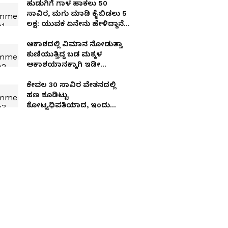
ಹುಡುಗಿಗೆ ಗಾಳ ಹಾಕಲು 50
ಸಾವಿರ, ಮಗು ಮಾಡಿ ಕೈಬಿಡಲು 5
ಲಕ್ಷ: ಯುವಕ ಏನೇನು ಹೇಳಿದ್ದಾನೆ
ಕೇಳಿ
ಆಕಾಶದಲ್ಲಿ ವಿಮಾನ ನೋಡುತ್ತಾ
ಕುಣಿಯುತ್ತಿದ್ದ ಬಡ ಮಕ್ಕಳ
ಆಕಾಶಯಾನಕ್ಕಾಗಿ ಇಡೀ
ವಿಮಾನವನ್ನೇ ಬುಕ್ ಮಾಡಿದ
ಭಟ್ಟರ ಹುಡುಗಿ!
ಕೇವಲ 30 ಸಾವಿರ ವೇತನದಲ್ಲಿ
ಹಣ ಕೂಡಿಟ್ಟು
ಕೋಟ್ಯಧಿಪತಿಯಾದ, ಇಂದು
ತಿಂಗಳಿಗೆ ಮ್ಯೂಚುವಲ್ ಫಂಡ್
ಹೂಡಿಕೆಯೇ 52 ಲಕ್ಷ ರೂ!