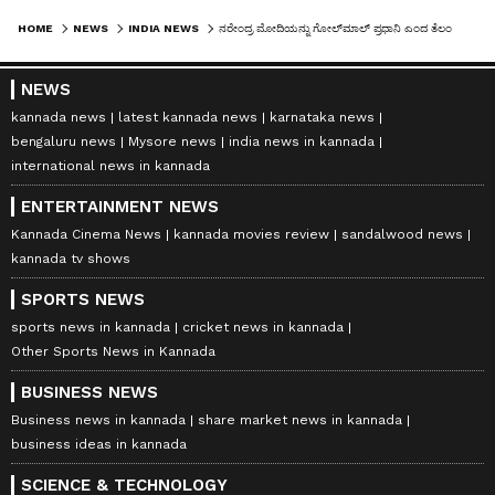
HOME
NEWS
INDIA NEWS
ನರೇಂದ್ರ ಮೋದಿಯನ್ನು ಗೋಲ್‌ಮಾಲ್‌ ಪ್ರಧಾನಿ ಎಂದ ತೆಲಂಗಾಣ ಸಿಎಂ
NEWS
kannada news
latest kannada news
karnataka news
bengaluru news
Mysore news
india news in kannada
international news in kannada
ENTERTAINMENT NEWS
Kannada Cinema News
kannada movies review
sandalwood news
kannada tv shows
SPORTS NEWS
sports news in kannada
cricket news in kannada
Other Sports News in Kannada
BUSINESS NEWS
Business news in kannada
share market news in kannada
business ideas in kannada
SCIENCE & TECHNOLOGY