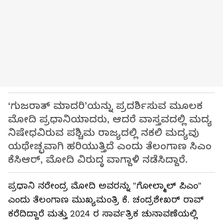
‘ಗುಜರಾತ್ ಮಾದರಿ’ಯನ್ನು ಪ್ರದರ್ಶಿಸುವ ಮೂಲಕ
ಮೋದಿ ಪ್ರಧಾನಿಯಾದರು, ಆದರೆ ವಾಸ್ತವದಲ್ಲಿ ಮದ್ಯ
ನಿಷೇಧವಿರುವ ಪಶ್ಚಿಮ ರಾಜ್ಯದಲ್ಲಿ ನಕಲಿ ಮದ್ಯವು
ಯಥೇಚ್ಛವಾಗಿ ಹರಿಯುತ್ತಿದೆ ಎಂದು ತೆಲಂಗಾಣ ಸಿಎಂ
ಕೆಸಿಆರ್, ಮೋದಿ ವಿರುದ್ಧ ವಾಗ್ದಾಳಿ ನಡೆಸಿದ್ದಾರೆ.
ಪ್ರಧಾನಿ ನರೇಂದ್ರ ಮೋದಿ ಅವರನ್ನು "ಗೋಲ್ಮಾಲ್ ಪಿಎಂ"
ಎಂದು ತೆಲಂಗಾಣ ಮುಖ್ಯಮಂತ್ರಿ ಕೆ. ಚಂದ್ರಶೇಖರ್ ರಾವ್
ಕರೆದಿದ್ದಾರೆ ಮತ್ತು 2024 ರ ಸಾರ್ವತ್ರಿಕ ಚುನಾವಣೆಯಲ್ಲಿ