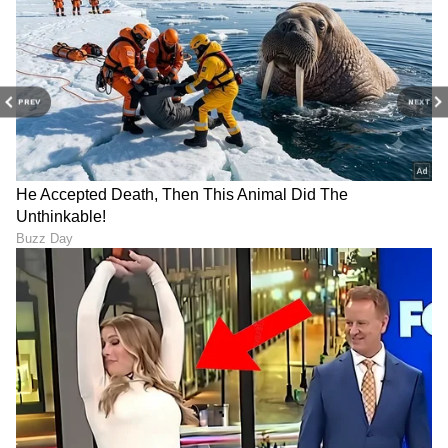
PREV
NEXT