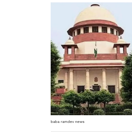
baba ramdev news