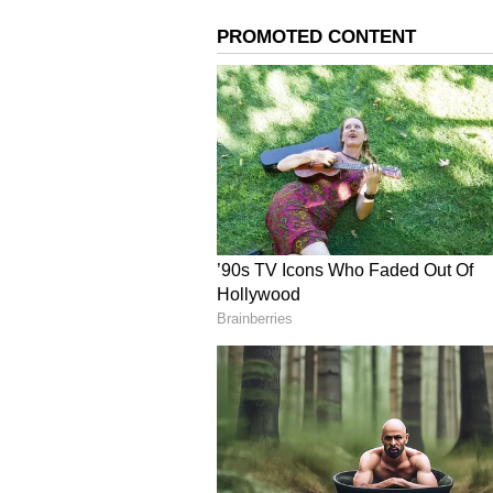
ನಿಗದಿಪಡಿಸಲಾಗಿದೆ.