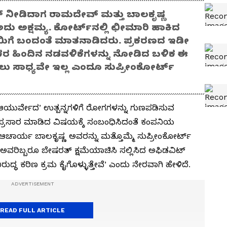
‌ ನೀಡಿದಾಗ ರಾಮದೇವ್‌ ಮತ್ತು ಬಾಲಕೃಷ್ಣ
ಅದು ಅಕ್ಷಮ್ಯ. ಕೋರ್ಟ್‌ನಲ್ಲಿ ಛೀಮಾರಿ ಹಾಕಿದ
ಿಗೆ ಬಂದಂತೆ ಮಾತನಾಡಿದರು. ಪ್ರಕರಣದ ಇಡೀ
ಕರ ಹಿಂದಿನ ನಡವಳಿಕೆಗಳನ್ನು ನೋಡಿದ ಬಳಿಕ ಈ
ಳಲು ಸಾಧ್ಯವೇ ಇಲ್ಲ ಎಂದೂ ಸುಪ್ರೀಂಕೋರ್ಟ್‌
ಯುರ್ವೇದ’ ಉತ್ಪನ್ನಗಳಿಗೆ ರೋಗಗಳನ್ನು ಗುಣಪಡಿಸುವ
ು ಪ್ರಸಾರ ಮಾಡಿದ ವಿಷಯಕ್ಕೆ ಸಂಬಂಧಿಸಿದಂತೆ ಕಂಪನಿಯ
ಾರ್ಯ ಬಾಲಕೃಷ್ಣ ಅವರನ್ನು ಮತ್ತೊಮ್ಮೆ ಸುಪ್ರೀಂಕೋರ್ಟ್‌
, ಅವರಿಬ್ಬರೂ ಬೇಷರತ್‌ ಕ್ಷಮೆಯಾಚಿಸಿ ಸಲ್ಲಿಸಿದ ಅಫಿಡವಿಟ್‌
ಿರುದ್ಧ ಕಠಿಣ ಕ್ರಮ ಕೈಗೊಳ್ಳುತ್ತೇವೆ’ ಎಂದು ನೇರವಾಗಿ ಹೇಳಿದೆ.
READ FULL ARTICLE