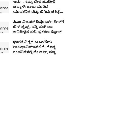
ಇದು.., ನಮ್ಮ ದೇಶ ಹೊಡೀರಿ
ಚಪ್ಪಾಳೆ: ಕಾಲು ಮುರಿದ
ಯುವಕನಿಗೆ ರಟ್ಟು ಬಿಗಿದು ಚಿಕಿತ್ಸೆ
ನೀಡಿದ ಸರ್ಕಾರಿ ಆಸ್ಪತ್ರೆ!
ಸಿಎಂ ವಿಜಯ್ ಡಿವೋರ್ಸ್ ಕೇಸ್‌ಗೆ
ಬಿಗ್ ಟ್ವಿಸ್ಟ್, ಪತ್ನಿ ಸಂಗೀತಾ
ಅನಿರೀಕ್ಷಿತ ನಡೆ, ಪ್ರಕರಣ ಕ್ಲೋಸ್!
ಭಾರತ ವಿಶ್ವದ AI ಬಳಕೆಯ
ರಾಜಧಾನಿಯಾಗಲಿದೆ, ದೊಡ್ಡ
ಕಂಪನಿಗಳಲ್ಲಿ ಲೇ ಆಫ್, ಸಣ್ಣ
ಉದ್ಯಮಗಳಿಗೆ ವರ: ನಂದನ್
ನಿಲೇಕಣಿ