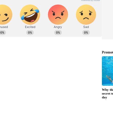
ಡಿಗರ ಅಸ್ಮಿತೆಯ ಸಂಕೇತ. ಸದಾ ಕರುನಾಡು, ನುಡಿ, ಸಂಸ್ಕೃತಿ ಪರ ಧ್ವನಿ
ಪ್ರಕಟಗೊಳ್ಳುವ ಸುದ್ದಿಗಳು ಸುವರ್ಣ ನ್ಯೂಸ್ ವೆಬ್‌ಸೈಟಲ್ಲೂ ಲಭ್ಯ.
 ವರದಿ ಬಿಡುಗಡೆ ಮಾಡಿ ಬಳಿಕ ನಮ್ಮ ಬಳಿಗೆ ಬಂದಿದ್ದೀರಿ. ನೀವು
ಿ. ಪ್ರಕರಣದ ಕುರಿತು ಕೋರ್ಟ್‌ ಛಾಟಿ ಬೀಸುವವರೆಗೂ ನೀವು
ಸಲ್ಲಿಸಿದ ಅಫಿಡವಿಟ್‌ ಕೂಡಾ ಲೋಪ ಹೊಂದಿದೆ. ನಮ್ಮನ್ನೇನು
ಿಮಾ ಕೊಹ್ಲಿ ಮತ್ತು ನ್ಯಾ. ಅಹ್ಸನುದ್ದೀನ್‌ ಅಮಾನುಲ್ಲಾ
್ರವರ್ತಕರ ವಿರುದ್ಧ ಛಾಟಿ ಬೀಸಿತು.
ಮತ್ತು ಜಾಹೀರಾತುಗಳಿಗೆ ಅನುಮೋದನೆ ನೀಡಿದ ಹಾಗೂ ನಂತರ
ಂಬ ಧೋರಣೆ ತೋರಿದ ಉತ್ತರ ಪ್ರದೇಶದ ಪರವಾನಗಿ ಇಲಾಖೆಯ
, ನಾವು ಈ ವಿಷಯವನ್ನು ಹಗುರವಾಗಿ ತೆಗೆದುಕೊಳ್ಳುವುದಿಲ್ಲ.
್ಣವಾಗಿ ಹೇಳಿದೆ. ಮುಂದಿನ ವಿಚಾರಣೆಯನ್ನು ಏ.16ಕ್ಕೆ