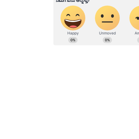
ಹೂರಣ ಹೊತ್ತು ತರುವ ಕನ್ನಡಪ್ರಭ, ಕನ್ನ
ಎತ್ತುವ ಕನ್ನಡಪ್ರಭ ದಿನ ಪತ್ರಿಕೆಯಲ್ಲಿ 
ಜೊತೆಗೆ ಮೊದಲು ಮಾಧ್ಯಮಗಳಿಗೆ ಅಫಿಡವಿಟ್‌
ಪ್ರಚಾರದಲ್ಲಿ ಖಂಡಿತಾ ನಂಬಿಕೆ ಇಟ್ಟಿದ್ದೀರ
ಅಫಿಡವಿಟ್‌ ಸಲ್ಲಿಸುವ ಗೋಜಿಗೆ ಹೋಗಿಲ್ಲ. 
ಕುರುಡರು ಅಂದುಕೊಂಡಿದ್ದೀರಾ ಎಂದು ನ್ಯಾ. ಹ
ಅವರನ್ನೊಳಗೊಂಡ ಪೀಠ ಪತಂಜಲಿ ಸಂಸ್ಥೆಯ ಪ
ಅಲ್ಲದೆ ಪತಂಜಲಿ ಕಂಪನಿಯ ಉತ್ಪನ್ನಗಳು 
ಅವುಗಳ ವಿರುದ್ಧ ಕ್ರಮ ಕೈಗೊಳ್ಳದೆ ವಿಳ
ವಿರುದ್ಧವೂ ಕಿಡಿಕಾರಿರುವ ಸುಪ್ರೀಂಕೋರ್ಟ್‌
‘ನಿಮ್ಮನ್ನು ಸುಲಿದುಹಾಕುತ್ತೇವೆ’ ಎಂದು ತೀಕ್ಷ