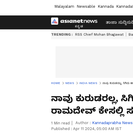
Malayalam
Newsable
Kannada
Kannada
ತಾಜಾ ಸುದ್ದಿ
ಸುದ್
TRENDING :
RSS Chief Mohan Bhagawat
Ba
HOME
NEWS
INDIA NEWS
ನಾವು ಕುರುಡರಲ್ಲ, ಸಿಗಿದು ಹಾ
ನಾವು ಕುರುಡರಲ್ಲ, ಸಿಗ
ರಾಮದೇವ್‌ ಕೇಸಲ್ಲಿ ಸು
Author :
Kannadaprabha News
1
Min read
Published :
Apr 11 2024, 05:00 AM IST