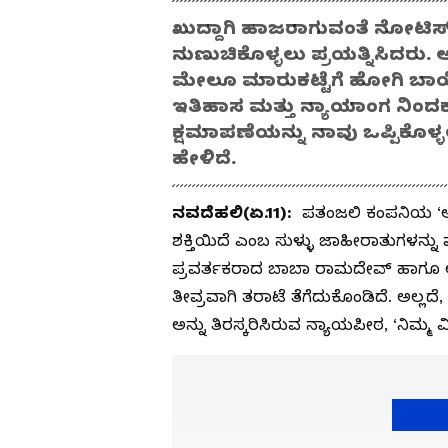
ಖುದ್ದಾಗಿ ಹಾಜರಾಗುವಂತೆ ನೋಟಿಸ್
ನುಣುಚಿಕೊಳ್ಳಲು ಪ್ರಯತ್ನಿಸಿದರು. 
ಮೇಲೂ ಮಾರುಕಟ್ಟೆಗೆ ಹೋಗಿ ಬಾಯ
ಇತಿಹಾಸ ಮತ್ತು ನ್ಯಾಯಾಂಗ ನಿಂದ
ಕ್ಷಮಾಪಣೆಯನ್ನು ನಾವು ಒಪ್ಪಿಕೊಳ್
ಹೇಳಿದೆ.
ನವದೆಹಲಿ(ಏ.11):
ಪತಂಜಲಿ ಕಂಪನಿಯ ‘ಆ
ಶಕ್ತಿಯಿದೆ ಎಂಬ ಸುಳ್ಳು ಜಾಹೀರಾತುಗಳನ್ನ
ಪ್ರವರ್ತಕರಾದ ಬಾಬಾ ರಾಮದೇವ್‌ ಹಾಗೂ ಆಚ
ತೀವ್ರವಾಗಿ ತರಾಟೆ ತೆಗೆದುಕೊಂಡಿದೆ. ಅಲ್ಲದೆ
ಅನ್ನು ತಿರಸ್ಕರಿಸಿರುವ ನ್ಯಾಯಪೀಠ, ‘ನಿಮ್ಮ ವ