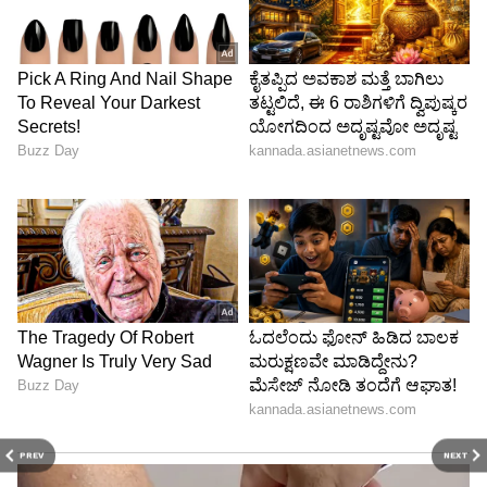
PREV
NEXT