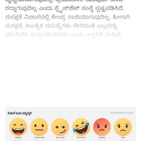
ರದ್ದಾಗುವುದಿಲ್ಲ ಎಂದು ಸ್ಪೈಸ್‌ಜೆಟ್ ಸಂಸ್ಥೆ ಸ್ಪಷ್ಟಪಡಿಸಿದೆ.
ಸುರಕ್ಷತೆ ವಿಚಾರದಲ್ಲಿ ಕೇಂದ್ರ ರಾಜಿಯಾಗುವುದಿಲ್ಲ. ಹೀಗಾಗಿ
ಸುರಕ್ಷತೆ, ತಾಂತ್ರಿಕ ಸಮಸ್ಯೆಗಳು ಸೇರಿದಂತೆ ಎಲ್ಲವನ್ನು
ಪರೀಶಿಲಿಸಿ ಖಾತ್ರಿಪಡಿಸಬೇಕು ಎಂದು ಎಚ್ಚರಿಕೆ ನೀಡಿದೆ.
ಮುಂದಿನ 8 ವಾರಗಳ ಕಾಲ ಶೇಕಡಾ 50 ರಷ್ಟು ವಿಮಾನಗಳು
LATEST VIDEOS
ಮಾತ್ರ ಸಂಚಾರ ನಡೆಸಬೇಕು. ಹಾರಾಟ ನಡೆಸುವ ಶೇಕಡಾ
50 ರಷ್ಟು ವಿಮಾನಗಳು ವಿಮಾನಯಾನ ಮಹಾನಿರ್ದೇಶಕ
ಇಲಾಖೆ ಕಣ್ಗಾವಲಿನಲ್ಲಿ ಇರಲಿದೆ. ಈ ವೇಳೆ ಪ್ರಯಾಣಿಕರ
ಸುರಕ್ಷತೆ, ವಿಮಾನದ ಸಮಸ್ಯೆಗಳು ಪ್ರಶ್ನೆ ಉದ್ಭವಿಸಿದಲ್ಲಿ
ಸ್ಪೈಸ್‌ಜೆಟ್ ವಿಮಾನ ಸಂಚಾರ ಮತ್ತೆ ಕಡಿತಗೊಳ್ಳಲಿದೆ. ಇಷ್ಟೇ
ಅಲ್ಲ ಇತರ ಪರಿಣಾಮಗಳನ್ನು ಎದುರಿಸಬೇಕಾಗುತ್ತದೆ ಎಂದು
ಎಚ್ಚರಿಕೆ ನೀಡಿದೆ.