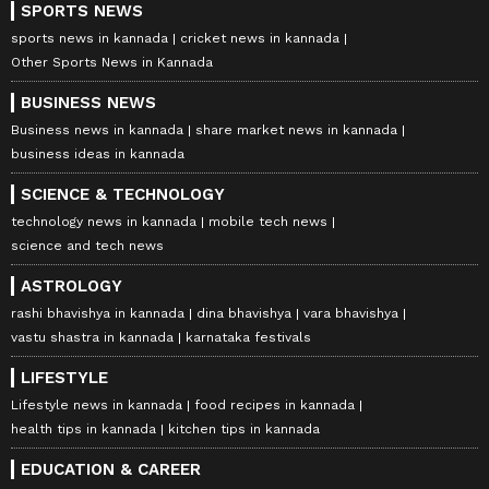
SPORTS NEWS
sports news in kannada
cricket news in kannada
Other Sports News in Kannada
BUSINESS NEWS
Business news in kannada
share market news in kannada
business ideas in kannada
SCIENCE & TECHNOLOGY
technology news in kannada
mobile tech news
science and tech news
ASTROLOGY
rashi bhavishya in kannada
dina bhavishya
vara bhavishya
vastu shastra in kannada
karnataka festivals
LIFESTYLE
Lifestyle news in kannada
food recipes in kannada
health tips in kannada
kitchen tips in kannada
EDUCATION & CAREER