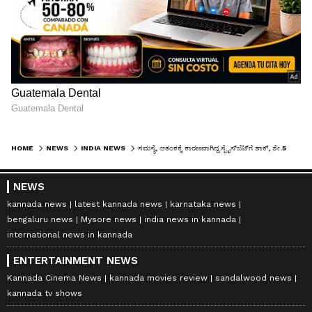
HOME
NEWS
INDIA NEWS
ಸಮಸ್ಯೆ, ಆತಂಕಕ್ಕೆ ಕಾರಣವಾಗಿದ್ದ ಸ್ಪೈಸ್‌ಜೆಟ್‌ಗೆ ಶಾಕ್, ಶೇ.50 ರಷ್ಟು ವಿಮಾನ ಸಂಚಾರ ಮಾತ್ರ ಅವಕಾಶ!
NEWS
kannada news
latest kannada news
karnataka news
bengaluru news
Mysore news
india news in kannada
international news in kannada
ENTERTAINMENT NEWS
Kannada Cinema News
kannada movies review
sandalwood news
kannada tv shows