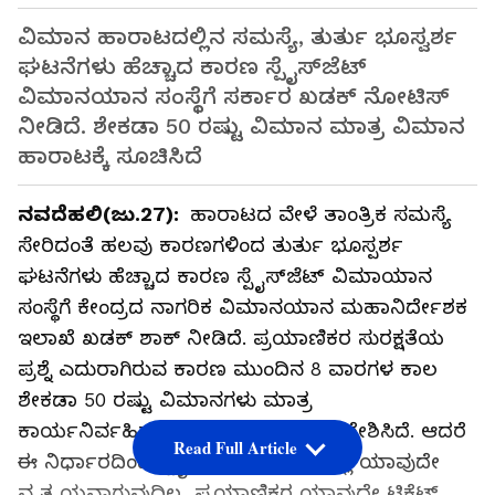
ವಿಮಾನ ಹಾರಾಟದಲ್ಲಿನ ಸಮಸ್ಯೆ, ತುರ್ತು ಭೂಸ್ವರ್ಶ
ಘಟನೆಗಳು ಹೆಚ್ಚಾದ ಕಾರಣ ಸ್ಪೈಸ್‌ಜೆಟ್
ವಿಮಾನಯಾನ ಸಂಸ್ಥೆಗೆ ಸರ್ಕಾರ ಖಡಕ್ ನೋಟಿಸ್
ನೀಡಿದೆ. ಶೇಕಡಾ 50 ರಷ್ಟು ವಿಮಾನ ಮಾತ್ರ ವಿಮಾನ
ಹಾರಾಟಕ್ಕೆ ಸೂಚಿಸಿದೆ
ನವದೆಹಲಿ(ಜು.27):
ಹಾರಾಟದ ವೇಳೆ ತಾಂತ್ರಿಕ ಸಮಸ್ಯೆ
ಸೇರಿದಂತೆ ಹಲವು ಕಾರಣಗಳಿಂದ ತುರ್ತು ಭೂಸ್ಪರ್ಶ
ಘಟನೆಗಳು ಹೆಚ್ಚಾದ ಕಾರಣ ಸ್ಪೈಸ್‌ಜೆಟ್ ವಿಮಾಯಾನ
ಸಂಸ್ಥೆಗೆ ಕೇಂದ್ರದ ನಾಗರಿಕ ವಿಮಾನಯಾನ ಮಹಾನಿರ್ದೇಶಕ
ಇಲಾಖೆ ಖಡಕ್ ಶಾಕ್ ನೀಡಿದೆ. ಪ್ರಯಾಣಿಕರ ಸುರಕ್ಷತೆಯ
ಪ್ರಶ್ನೆ ಎದುರಾಗಿರುವ ಕಾರಣ ಮುಂದಿನ 8 ವಾರಗಳ ಕಾಲ
ಶೇಕಡಾ 50 ರಷ್ಟು ವಿಮಾನಗಳು ಮಾತ್ರ
ಕಾರ್ಯನಿರ್ವಹಿಸಬೇಕು ಎಂದು ಡಿಡಿಸಿಎ ಆದೇಶಿಸಿದೆ. ಆದರೆ
Read Full Article
ಈ ನಿರ್ಧಾರದಿಂದ ಸ್ಪೈಸ್‌ಜೆಟ್ ಸಂಚಾರದಲ್ಲಿ ಯಾವುದೇ
ವ್ಯತ್ಯಯವಾಗುವುದಿಲ್ಲ. ಪ್ರಯಾಣಿಕರ ಯಾವುದೇ ಟಿಕೆಟ್