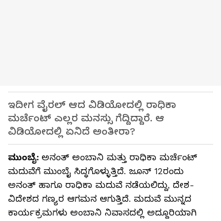
ಇದೀಗ ವೈರಲ್ ಆದ ವಿಡಿಯೋದಲ್ಲಿ ರಾಧಿಕಾ
ಮರ್ಚೆಂಟ್ ಎಲ್ಲರ ಮನಸ್ಸು ಗೆದ್ದಿದ್ದಾರೆ. ಆ
ವಿಡಿಯೋದಲ್ಲಿ ಏನಿದೆ ಅಂತೀರಾ?
ಮುಂಬೈ:
ಅನಂತ್‌ ಅಂಬಾನಿ ಮತ್ತು ರಾಧಿಕಾ ಮರ್ಚೆಂಟ್
ಮದುವೆಗೆ ಮುಂಬೈ ಸಿದ್ಧಗೊಳ್ಳುತ್ತಿದೆ. ಜೂನ್ 12ರಂದು
ಅನಂತ್ ಹಾಗೂ ರಾಧಿಕಾ ಮದುವೆ ನಡೆಯಲಿದ್ದು, ದೇಶ-
ವಿದೇಶದ ಗಣ್ಯರ ಆಗಮನ ಆಗುತ್ತಿದೆ. ಮದುವೆ ಮುನ್ನದ
ಕಾರ್ಯಕ್ರಮಗಳು ಅಂಬಾನಿ ನಿವಾಸದಲ್ಲಿ ಅದ್ದೂರಿಯಾಗಿ