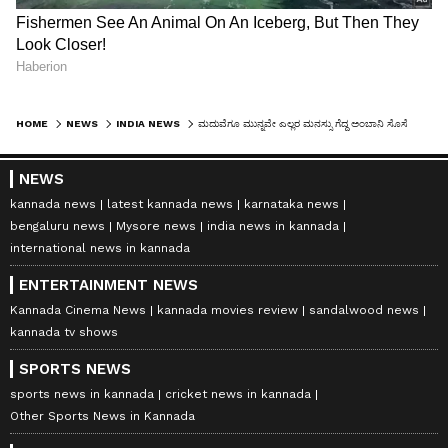
HOME
NEWS
INDIA NEWS
ಮದುವೆಗೂ ಮುನ್ನವೇ ಎಲ್ಲರ ಮನಸ್ಸು ಗೆದ್ದ ಅಂಬಾನಿ ಸೊಸೆ ರಾಧಿಕಾ
NEWS
kannada news
latest kannada news
karnataka news
bengaluru news
Mysore news
india news in kannada
international news in kannada
ENTERTAINMENT NEWS
Kannada Cinema News
kannada movies review
sandalwood news
kannada tv shows
SPORTS NEWS
sports news in kannada
cricket news in kannada
Other Sports News in Kannada