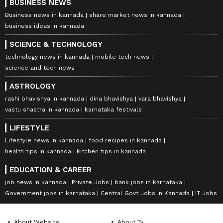
BUSINESS NEWS
Business news in kannada
share market news in kannada
business ideas in kannada
SCIENCE & TECHNOLOGY
technology news in kannada
mobile tech news
science and tech news
ASTROLOGY
rashi bhavishya in kannada
dina bhavishya
vara bhavishya
vastu shastra in kannada
karnataka festivals
LIFESTYLE
Lifestyle news in kannada
food recipes in kannada
health tips in kannada
kitchen tips in kannada
EDUCATION & CAREER
job news in kannada
Private Jobs
bank jobs in karnataka
Government jobs in karnataka
Central Govt Jobs in Kannada
IT Jobs
About Website
About Tv