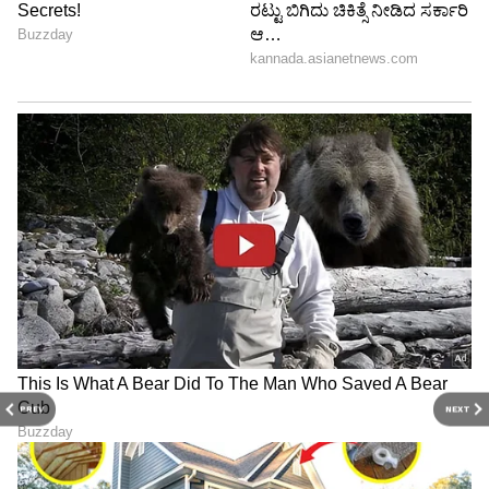
PREV
NEXT