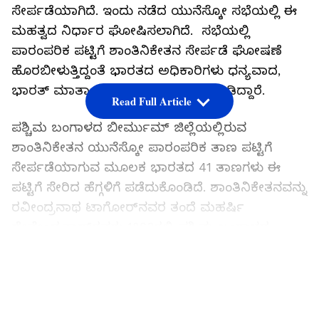
ಸೇರ್ಪಡೆಯಾಗಿದೆ. ಇಂದು ನಡೆದ ಯುನೆಸ್ಕೋ ಸಭೆಯಲ್ಲಿ ಈ
ಮಹತ್ವದ ನಿರ್ಧಾರ ಘೋಷಿಸಲಾಗಿದೆ. ಸಭೆಯಲ್ಲಿ
ಪಾರಂಪರಿಕ ಪಟ್ಟಿಗೆ ಶಾಂತಿನಿಕೇತನ ಸೇರ್ಪಡೆ ಘೋಷಣೆ
ಹೊರಬೀಳುತ್ತಿದ್ದಂತೆ ಭಾರತದ ಅಧಿಕಾರಿಗಳು ಧನ್ಯವಾದ,
ಭಾರತ್ ಮಾತಾ ಕಿ ಜೈ ಎಂದು ಪ್ರತಿಕ್ರಿಯೆ ನೀಡಿದ್ದಾರೆ.
Read Full Article
ಪಶ್ಚಿಮ ಬಂಗಾಳದ ಬೀರ್ಮುಮ್ ಜಿಲ್ಲೆಯಲ್ಲಿರುವ
ಶಾಂತಿನಿಕೇತನ ಯುನೆಸ್ಕೋ ಪಾರಂಪರಿಕ ತಾಣ ಪಟ್ಟಿಗೆ
ಸೇರ್ಪಡೆಯಾಗುವ ಮೂಲಕ ಭಾರತದ 41 ತಾಣಗಳು ಈ
ಪಟ್ಟಿಗೆ ಸೇರಿದ ಹೆಗ್ಗಳಿಗೆ ಪಡೆದುಕೊಂಡಿದೆ. ಶಾಂತಿನಿಕೇತನವನ್ನು
ರವೀಂದ್ರನಾಥ ಟಾಗೋರ್‌ನವರ ತಂದೆ ಮಹರ್ಷಿ
ದೇವೇಂದ್ರನಾಥ್‌ರವರು 1863ರಲ್ಲಿ ಪಶ್ಚಿಮ ಬಂಗಾಳದ
ಬೀರ್‌ಭೂಂನಲ್ಲಿ ಸ್ಥಾಪಿಸಿದ್ದರು. ನಂತರ ರವೀಂದ್ರನಾಥ್‌
LATEST VIDEOS
ಟಾಗೋರರು ಮುನ್ನಡೆಸಿಕೊಂಡು ಅದನ್ನು ವಿಶ್ವ ಭಾರತಿ ಎಂಬ
ವಿಶ್ವ ವಿದ್ಯಾಲಯವನ್ನಾಗಿಸಿದರು.