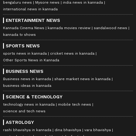
bengaluru news
Mysore news
india news in kannada
international news in kannada
ENTERTAINMENT NEWS
Kannada Cinema News
kannada movies review
sandalwood news
kannada tv shows
SPORTS NEWS
sports news in kannada
cricket news in kannada
Other Sports News in Kannada
BUSINESS NEWS
Business news in kannada
share market news in kannada
business ideas in kannada
SCIENCE & TECHNOLOGY
technology news in kannada
mobile tech news
science and tech news
ASTROLOGY
rashi bhavishya in kannada
dina bhavishya
vara bhavishya