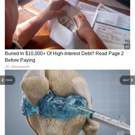
PREV
NEXT