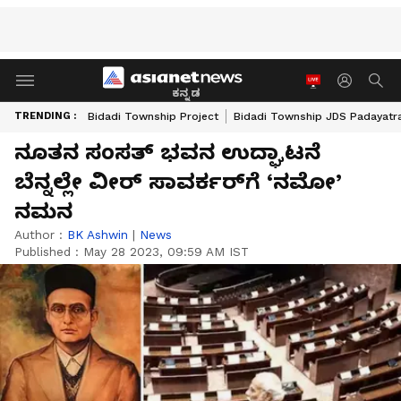
ಕನ್ನಡ
TRENDING :
Bidadi Township Project
Bidadi Township JDS Padayatr
ನೂತನ ಸಂಸತ್‌ ಭವನ ಉದ್ಘಾಟನೆ
ಬೆನ್ನಲ್ಲೇ ವೀರ್‌ ಸಾವರ್ಕರ್‌ಗೆ ‘ನಮೋ’
ನಮನ
Author :
BK Ashwin
|
News
Published :
May 28 2023, 09:59 AM IST