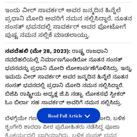
ಇಂದು ವೀರ್‌ ಸಾವರ್ಕರ್‌ ಅವರ ಜನ್ಮದಿನ ಹಿನ್ನೆಲೆ
ಪ್ರಧಾನಿ ಮೋದಿ ಅವರಿಗೆ ನಮನ ಸಲ್ಲಿಸಿದ್ದಾರೆ. ನೂತನ
ಸಂಸತ್‌ ಭವನದಲ್ಲಿ ಸಾವರ್ಕರ್‌ ಅವರ ಫೋಟೋಗೆ
ಪುಷ್ಟ ನಮನ ಸಲ್ಲಿಕೆ ಮಾಡಲಾಯ್ತು.
ನವದೆಹಲಿ (ಮೇ 28, 2023):
ರಾಷ್ಟ್ರ ರಾಜಧಾನಿ
ನವದೆಹಲಿಯಲ್ಲಿ ನಿರ್ಮಾಣಗೊಂಡಿರೋ ನೂತನ ಸಂಸತ್‌
ಭವನವನ್ನು ಪ್ರಧಾನಿ ಮೋದಿ ಲೋಕಾರ್ಪಣೆಗೊಳಿಸಿದ್ರು. ಇನ್ನು,
ಇಮದು ವೀರ್‌ ಸಾವರ್ಕರ್‌ ಅವರ ಜನ್ಮದಿನ ಹಿನ್ನೆಲೆ ನೂತನ
ಸಂಸತ್‌ ಭವನದಲ್ಲಿ ಪ್ರಧಾನಿ ಮೋದಿ ನಮನ ಸಲ್ಲಿಸಿದ್ದಾರೆ.
ಬಿಜೆಪಿ ರಾಷ್ಟ್ರೀಯ ಅಧ್ಯಕ್ಷ ಜೆ.ಪಿ ನಡ್ಡಾ, ಲೋಕಸಭೆ ಸ್ಪೀಕರ್‌
ಓಂ ಬಿರ್ಲಾ ಸಹ ಸಾವರ್ಕರ್‌ ಅವರಿಗೆ ನಮನ ಸಲ್ಲಿಸಿದ್ರು.
Read Full Article
ಬೆಳಗ್ಗೆಯೇ ಗಣ ಹೋಮ ನಡೆಸಿದ ಪ್ರಧಾನಿ ಮೋದಿ, ಬಳಿಕ
ಶೃಂಗೇರಿ ಶಾರದಾ ಪೀಠ ಪುರೋಹಿತರು ನಡೆಸಿದ್ದ ಪೂಜಾ
ಕೈಂಕರ್ಯದಲ್ಲಿ ಭಾಗಿಯಾಗಿದ್ರು. ಬಳಿಕ ಸಂಸತ್‌ ಭವನ