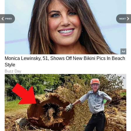
PREV
NEXT