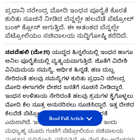
ಪ್ರಧಾನಿ ನರೇಂದ್ರ ಮೋದಿ ಇಂಧನ ಪೂರೈಕೆ ಕೊರತೆ
ಕುರಿತು ಸೂಚನೆ ನೀಡಿದ ಬೆನ್ನಲ್ಲೇ ಹಲವೆಡೆ ಪೆಟ್ರೋಲ್
ಬಂಕ್ ಕ್ಲೋಸ್ ಆಗುತ್ತಿದೆ. ಈ ಆತಂಕದ ಬೆನ್ನಲ್ಲೇ
ಪೆಟ್ರೋಲಿಯಂ ಸಚಿವಾಲಯ ಸುದ್ದಿಗೋಷ್ಠಿ ಕರೆದಿದೆ.
ನವದೆಹಲಿ (ಮೇ.11)
ಯುದ್ಧದ ಹಿನ್ನಲೆಯಲ್ಲಿ ಇಂಧನ ಹಾಗೂ
ಅನಿಲ ಪೂರೈಕೆಯಲ್ಲಿ ವ್ಯತ್ಯಯವಾಗುತ್ತಿದೆ. ಜೊತೆಗೆ ವಿದೇಶಿ
ವಿನಿಮಮಯ ಸಮಸ್ಯೆ, ಆರ್ಥಿಕ ಹಿನ್ನಡೆ, ಹಣ ದುಬ್ಬ
ಸೇರಿದಂತೆ ಹಲವು ಸಮಸ್ಯೆಗಳ ಕುರಿತು ಪ್ರಧಾನಿ ನರೇಂದ್ರ
ಮೋದಿ ಈಗಾಗಲೇ ದೇಶದ ಜನತೆಗೆ ಸೂಚನೆ ನೀಡಿದ್ದಾರೆ.
ಇಂಧನ ಉಳಿತಾಯ ಸೇರಿದಂತೆ ಹಲವು ಕ್ರಮಗಳ ಕೈಗೊಳ್ಳಲು
ಮೋದಿ ಕೆಲ ಸೂತ್ರ ಅನುಸರಿಸಲು ಸೂಚಿಸಿದ್ದಾರೆ. ಇತ್ತ ದೇಶದ
ಕೆಲವೆಡೆ ಪೆಟ್ರೋಲ್ ಬಂಕ್‌ಗಳಲ್ಲಿ ಇಂಧನ ಕೊರತೆ
Read Full Article
ಎದುರಾಗಿದೆ. ಇಂಧನ ಆತಂಕ ಹೆಚ್ಚಾಗುತ್ತಿದ್ದಂತೆ ಇಂದು
ಮಧ್ಯಾಹ್ನ ಮೂರು ಗಂಟೆಗೆ ಪೆಟ್ರೋಲಿಯಂ ಸಚಿವಾಲಯ
ಮಹತ್ವದ ಸುದ್ದಿಗೋಷ್ಠಿ ನಡೆಸುತ್ತಿದೆ. ಈ ವೇಳೆ ಕೆಲ ಆದೇಶಗಳು