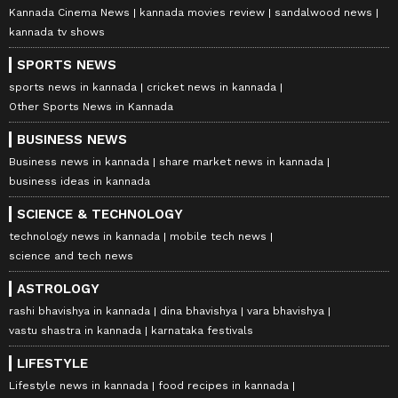
Kannada Cinema News
kannada movies review
sandalwood news
kannada tv shows
SPORTS NEWS
sports news in kannada
cricket news in kannada
Other Sports News in Kannada
BUSINESS NEWS
Business news in kannada
share market news in kannada
business ideas in kannada
SCIENCE & TECHNOLOGY
technology news in kannada
mobile tech news
science and tech news
ASTROLOGY
rashi bhavishya in kannada
dina bhavishya
vara bhavishya
vastu shastra in kannada
karnataka festivals
LIFESTYLE
Lifestyle news in kannada
food recipes in kannada