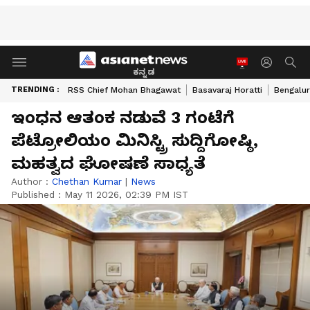
ಕನ್ನಡ
TRENDING :
RSS Chief Mohan Bhagawat
Basavaraj Horatti
Bengalur
ಇಂಧನ ಆತಂಕ ನಡುವೆ 3 ಗಂಟೆಗೆ
ಪೆಟ್ರೋಲಿಯಂ ಮಿನಿಸ್ಟ್ರಿ ಸುದ್ದಿಗೋಷ್ಠಿ,
ಮಹತ್ವದ ಘೋಷಣೆ ಸಾಧ್ಯತೆ
Author :
Chethan Kumar
|
News
Published :
May 11 2026, 02:39 PM IST