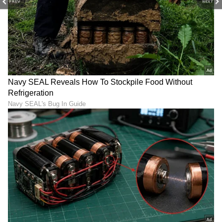
PREV
NEXT