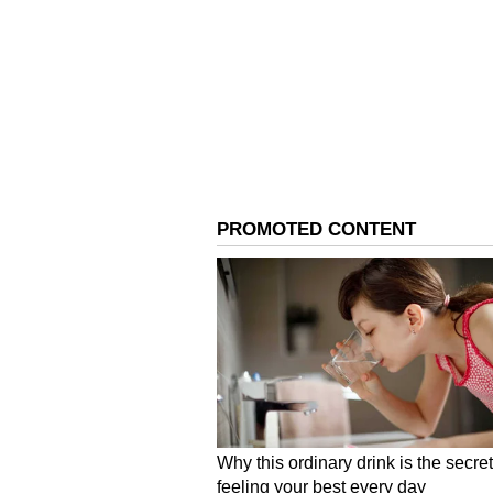
ಅಂತಹ ಚಟುವಟಿಕೆಯ ಸಮಯದಲ್ಲಿ ವಿದ್ಯಾರ್ಥ
ಪ್ರಾಧ್ಯಾಪಕರೊಬ್ಬರು ವಿದ್ಯಾರ್ಥಿನಿಯರ ನಮ
ಮೋಸದ ಬಳಕೆಯನ್ನು ಆಕ್ರೋಶಗೊಳಿಸಿದ ಗಂ
ಬರೆಯುತ್ತಿದ್ದೇನೆ. ಈ ವಿಚಾರದಲ್ಲಿ ತಕ್ಷಣ ಮಧ
ರೇಣು ಭಾಟಿಯಾ ದೂರಿನಲ್ಲಿ ತಿಳಿಸಿದ್ದಾರೆ.
ಈ ಘಟನೆಯು 23 ಸೆಪ್ಟೆಂಬರ್, 2023 ರಂದು
ಸಂಭವಿಸಿದೆ, ಅಲ್ಲಿ ಸಮೀನಾ ದಳವಾಯಿ ಈ ಕ
ಕಮಿಷನರ್‌ಗೆ ನೀಡಿದ ದೂರಿನಲ್ಲಿ ಆರೋಪಿಸಲಾಗ
ಭೇಟಿಯ ಸಮಯದಲ್ಲಿ ವಿದ್ಯಾರ್ಥಿಗಳು ದುಃ
ಆದರೆ, ಹಲವು ಅಧ್ಯಾಪಕರು ಸಮೀನಾ ದಳವಾ
ಬರೆದಿದ್ದಾರೆ.