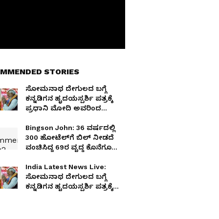
MMENDED STORIES
ಸೋಮನಾಥ ದೇಗುಲದ ಬಗ್ಗೆ
ಕನ್ನಡಿಗನ ಹೃದಯಸ್ಪರ್ಶಿ ಪತ್ರಕ್ಕೆ
ಪ್ರಧಾನಿ ಮೋದಿ ಅವರಿಂದ
ಅಚ್ಚರಿಯ ಉತ್ತರ!
Bingson John: 36 ವರ್ಷದಲ್ಲಿ
300 ಹೋಟೆಲ್‌ಗೆ ಬಿಲ್‌ ನೀಡದೆ
ವಂಚಿಸಿದ್ದ 69ರ ವೃದ್ಧ ಕೊನೆಗೂ
ಅಂದರ್!
India Latest News Live:
ಸೋಮನಾಥ ದೇಗುಲದ ಬಗ್ಗೆ
ಕನ್ನಡಿಗನ ಹೃದಯಸ್ಪರ್ಶಿ ಪತ್ರಕ್ಕೆ
ಪ್ರಧಾನಿ ಮೋದಿ ಅವರಿಂದ
ಅಚ್ಚರಿಯ ಉತ್ತರ!