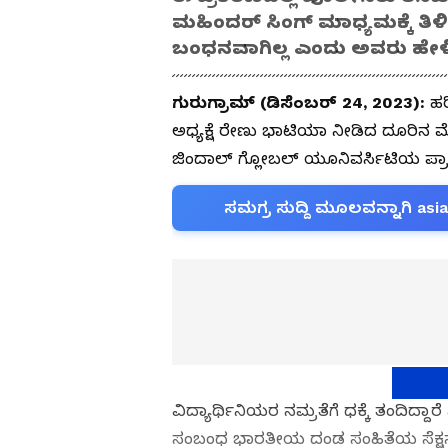
ಮಹಿಂದರ್ ಸಿಂಗ್ ಮಾಧ್ಯಮಕ್ಕೆ ತಿಳಿ
ಬಂಧನವಾಗಿಲ್ಲ ಎಂದು ಅವರು ಹೇಳ
ಗುರುಗ್ರಾಮ್ (ಡಿಸೆಂಬರ್ 24, 2023):
ಹರ
ಅಧ್ಯಕ್ಷೆ ರೇಣು ಭಾಟಿಯಾ ನೀಡಿದ ದೂರಿ
ಜಿಂದಾಲ್ ಗ್ಲೋಬಲ್ ಯೂನಿವರ್ಸಿಟಿಯ ಪ್ರಾಧ
ಸಮಗ್ರ ಸುದ್ದಿ ಮೂಲವನ್ನಾಗಿ asi
ವಿದ್ಯಾರ್ಥಿನಿಯರ ನಮ್ರತೆಗೆ ಧಕ್ಕೆ ತಂದಿದ
ಸಂಬಂಧ ಭಾರತೀಯ ದಂಡ ಸಂಹಿತೆಯ ಸೆಕ್ಷನ್