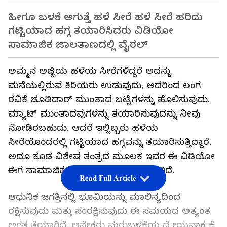
ಹೀಗೂ ಬಳಕೆ ಆಗುತ್ತೆ ಹಳೆ ಸೀರೆ ಹಳೆ ಸೀರೆ ಹರಿದು
ಗಟ್ಟಿಯಾದ ಹಗ್ಗ ತಯಾರಿಸಿದರು ವಿಡಿಯೋ
ಸಾಮಾಜಿಕ ಜಾಲತಾಣದಲ್ಲಿ ವೈರಲ್
ಅಮ್ಮನ ಅಜ್ಜಿಯ ಹಳೆಯ ಸೀರೆಗಳಿದ್ದರೆ ಅದನ್ನು
ಮನೆಯಲ್ಲಿರುವ ಕಿರಿಯರು ಉಡುವುದು, ಅದರಿಂದ ಲಂಗ
ರವಿಕೆ ಚೂಡಿದಾರ್ ಮುಂತಾದ ಬಟ್ಟೆಗಳನ್ನು ಹೊಲಿಸುವುದು.
ಮ್ಯಾಟ್ ಮುಂತಾದವುಗಳನ್ನು ತಯಾರಿಸುವುದನ್ನು ನೀವು
ನೋಡಿರಬಹುದು. ಆದರೆ ಇಲ್ಲಿಬ್ಬರು ಹಳೆಯ
ಸೀರೆಯೊಂದರಲ್ಲಿ ಗಟ್ಟಿಯಾದ ಹಗ್ಗವನ್ನು ತಯಾರಿಸುತ್ತಿದ್ದಾರೆ.
ಅದೂ ಕೂಡ ವಿಶೇಷ ತಂತ್ರದ ಮೂಲಕ ಇವರ ಈ ವಿಡಿಯೋ
ಈಗ ಸಾಮಾಜಿಕ ಜಾಲತಾಣದಲ್ಲಿ ವೈರಲ್ ಆಗಿದೆ.
Read Full Article
ಆಧುನಿಕ ಜಗತ್ತಿನಲ್ಲಿ ಭೂಮಿಯನ್ನು ಮಾಲಿನ್ಯದಿಂದ
ರಕ್ಷಿಸುವುದು ಮತ್ತು ಸಂರಕ್ಷಿಸುವುದು ಈ ಸಮಯದ ಅತ್ಯಂತ
ಅಗತ್ಯತೆಯಾಗಿದೆ, ಅನೇಕರು ಮರುಬಳಕೆಯ ಧ್ಯೇಯವಾಕ್ಯಕ್ಕೆ