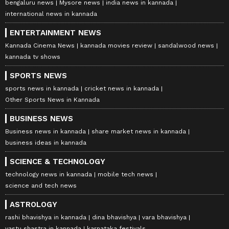
bengaluru news
Mysore news
india news in kannada
international news in kannada
ENTERTAINMENT NEWS
Kannada Cinema News
kannada movies review
sandalwood news
kannada tv shows
SPORTS NEWS
sports news in kannada
cricket news in kannada
Other Sports News in Kannada
BUSINESS NEWS
Business news in kannada
share market news in kannada
business ideas in kannada
SCIENCE & TECHNOLOGY
technology news in kannada
mobile tech news
science and tech news
ASTROLOGY
rashi bhavishya in kannada
dina bhavishya
vara bhavishya
vastu shastra in kannada
karnataka festivals