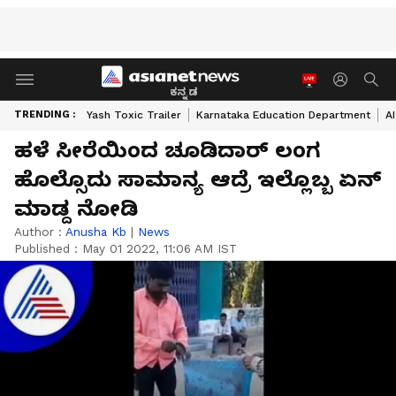
ಕನ್ನಡ
TRENDING :
Yash Toxic Trailer
Karnataka Education Department
A
ಹಳೆ ಸೀರೆಯಿಂದ ಚೂಡಿದಾರ್ ಲಂಗ
ಹೊಲ್ಸೊದು ಸಾಮಾನ್ಯ ಆದ್ರೆ ಇಲ್ಲೊಬ್ಬ ಏನ್‌
ಮಾಡ್ದ ನೋಡಿ
Author :
Anusha Kb
|
News
Published :
May 01 2022, 11:06 AM IST