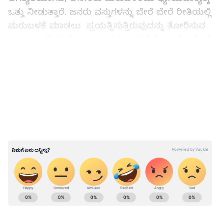
ಒತ್ತು ನೀಡುತ್ತಾರೆ. ಜನರು ವಸ್ತುಗಳನ್ನು ಬೇರೆ ಬೇರೆ ರೀತಿಯಲ್ಲಿ
ಮರುಬಳಕೆ ಮಾಡಲು ಪ್ರಯತ್ನಿಸುತ್ತಿರುವುದನ್ನು ತೋರಿಸುವ
ಹಲವಾರು ವೀಡಿಯೊಗಳು ಇಂಟರ್ನೆಟ್‌ನಲ್ಲಿವೆ. ಭೂಮಿ ಮೇಲೆ
ನಿರುಪಯೋಗಿ ತ್ಯಾಜ್ಯವಾಗುವ ಬದಲು ಒಂದು ಮರು
LATEST VIDEOS
ಬಳಕೆಯ ವಸ್ತುವಾದರೆ ನಮಗೂ ನಮ್ಮನ್ನು ಹೊತ್ತಿರುವ
ಭೂಮಿಗೂ ಒಳ್ಳೆಯದು. ಹೀಗಾಗಿಯೇ ಇಬ್ಬರು ವ್ಯಕ್ತಿಗಳು
ಹಳೆಯದಾದ ಸೀರೆಯೊಂದರಿಂದ ಹಗ್ಗ ತಯಾರಿಸಿದ್ದಾರೆ.
ಕಸದಿಂದ ರಸ ತೆಗೆಯಲಿದೆ ಇಸ್ರೋ: ಸತ್ತ ರಾಕೆಟ್‌ಗಳಿಗೆ
ಮರುಜೀವ!
ABOUT THE AUTHOR
Anusha Kb
AK