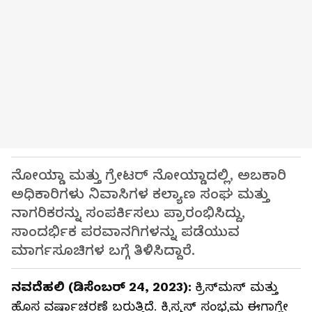
ನೋಯ್ಡಾ ಮತ್ತು ಗ್ರೇಟರ್ ನೋಯ್ಡಾದಲ್ಲಿ, ಅಬಕಾರಿ
ಅಧಿಕಾರಿಗಳು ನಿವಾಸಿಗಳ ಕಲ್ಯಾಣ ಸಂಘ ಮತ್ತು
ನಾಗರಿಕರನ್ನು ಸಂಪರ್ಕಿಸಲು ಪ್ರಾರಂಭಿಸಿದ್ದು,
ಸಾಂದರ್ಭಿಕ ಪರವಾನಗಿಗಳನ್ನು ಪಡೆಯುವ
ಮಾರ್ಗಸೂಚಿಗಳ ಬಗ್ಗೆ ತಿಳಿಸಿದ್ದಾರೆ.
ನವದೆಹಲಿ (ಡಿಸೆಂಬರ್ 24, 2023):
ಕ್ರಿಸ್‌ಮಸ್ ಮತ್ತು
ಹೊಸ ವರ್ಷಾಚರಣೆ ಬರುತ್ತಿದೆ. ಕ್ರಿಸ್ಮಸ್‌ ಸಂಭ್ರಮ ಈಗಾಗ್ಲೇ