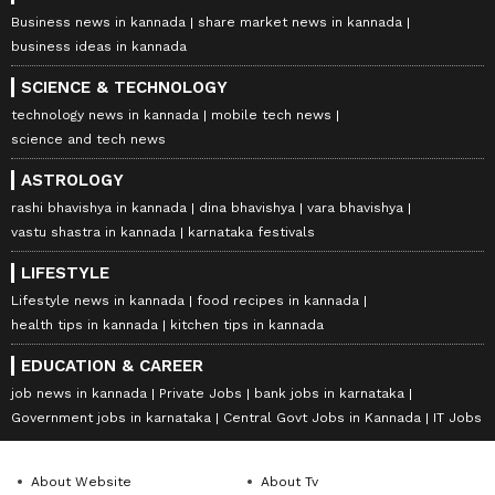
Business news in kannada
share market news in kannada
business ideas in kannada
SCIENCE & TECHNOLOGY
technology news in kannada
mobile tech news
science and tech news
ASTROLOGY
rashi bhavishya in kannada
dina bhavishya
vara bhavishya
vastu shastra in kannada
karnataka festivals
LIFESTYLE
Lifestyle news in kannada
food recipes in kannada
health tips in kannada
kitchen tips in kannada
EDUCATION & CAREER
job news in kannada
Private Jobs
bank jobs in karnataka
Government jobs in karnataka
Central Govt Jobs in Kannada
IT Jobs
About Website
About Tv