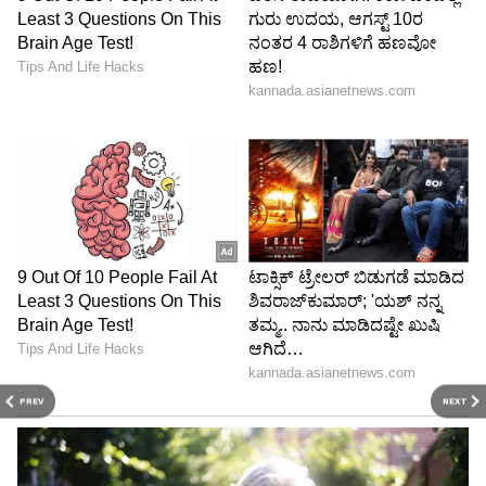
PREV
NEXT