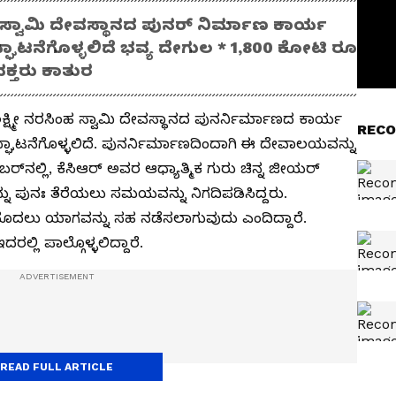
ಹ ಸ್ವಾಮಿ ದೇವಸ್ಥಾನದ ಪುನರ್‌ ನಿರ್ಮಾಣ ಕಾರ್ಯ
ಾಟನೆಗೊಳ್ಳಲಿದೆ ಭವ್ಯ ದೇಗುಲ * 1,800 ಕೋಟಿ ರೂ
್ತರು ಕಾತುರ
್ಷ್ಮೀ ನರಸಿಂಹ ಸ್ವಾಮಿ ದೇವಸ್ಥಾನದ ಪುನರ್ನಿರ್ಮಾಣದ ಕಾರ್ಯ
RECO
್ಘಾಟನೆಗೊಳ್ಳಲಿದೆ. ಪುನರ್ನಿರ್ಮಾಣದಿಂದಾಗಿ ಈ ದೇವಾಲಯವನ್ನು
ೋಬರ್‌ನಲ್ಲಿ, ಕೆಸಿಆರ್ ಅವರ ಆಧ್ಯಾತ್ಮಿಕ ಗುರು ಚಿನ್ನ ಜೀಯರ್
 ಪುನಃ ತೆರೆಯಲು ಸಮಯವನ್ನು ನಿಗದಿಪಡಿಸಿದ್ದರು.
ಮೊದಲು ಯಾಗವನ್ನು ಸಹ ನಡೆಸಲಾಗುವುದು ಎಂದಿದ್ದಾರೆ.
ಲ್ಲಿ ಪಾಲ್ಗೊಳ್ಳಲಿದ್ದಾರೆ.
READ FULL ARTICLE