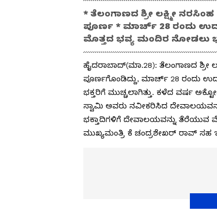
* ತೆಲಂಗಾಣದ ಶ್ರೀ ಲಕ್ಷ್ಮೀ ನರಸಿಂ
ಪೂರ್ಣ * ಮಾರ್ಚ್ 28 ರಂದು ಉದ್ಘ
ಮೊತ್ತದ ಭವ್ಯ ಮಂದಿರ ನೋಡಲು ಭಕ
ಹೈದರಾಬಾದ್(ಮಾ.28): ತೆಲಂಗಾಣದ ಶ್ರೀ ಲಕ
ಪೂರ್ಣಗೊಂಡಿದ್ದು, ಮಾರ್ಚ್ 28 ರಂದು ಉದ
ಭಕ್ತರಿಗೆ ಮುಚ್ಚಲಾಗಿತ್ತು. ಕಳೆದ ವರ್ಷ ಅಕ್ಟ
ಸ್ವಾಮಿ ಅವರು ನವೀಕರಿಸಿದ ದೇವಾಲಯವನ್ನು
ಭಕ್ತಾದಿಗಳಿಗೆ ದೇವಾಲಯವನ್ನು ತೆರೆಯುವ 
ಮುಖ್ಯಮಂತ್ರಿ ಕೆ ಚಂದ್ರಶೇಖರ್ ರಾವ್ ಸಹ ಇದರ