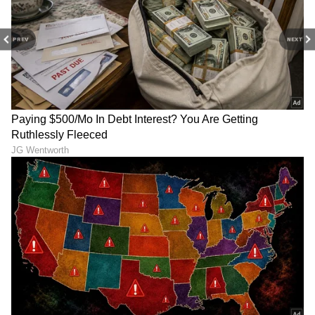
PREV
NEXT