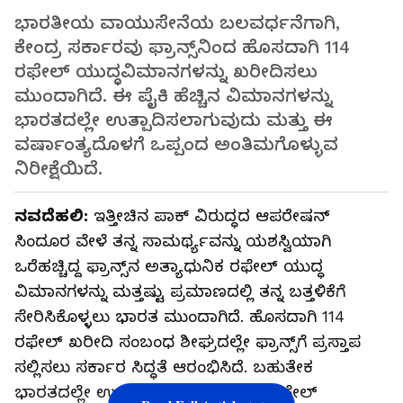
ಭಾರತೀಯ ವಾಯುಸೇನೆಯ ಬಲವರ್ಧನೆಗಾಗಿ,
ಕೇಂದ್ರ ಸರ್ಕಾರವು ಫ್ರಾನ್ಸ್‌ನಿಂದ ಹೊಸದಾಗಿ 114
ರಫೇಲ್‌ ಯುದ್ಧವಿಮಾನಗಳನ್ನು ಖರೀದಿಸಲು
ಮುಂದಾಗಿದೆ. ಈ ಪೈಕಿ ಹೆಚ್ಚಿನ ವಿಮಾನಗಳನ್ನು
ಭಾರತದಲ್ಲೇ ಉತ್ಪಾದಿಸಲಾಗುವುದು ಮತ್ತು ಈ
ವರ್ಷಾಂತ್ಯದೊಳಗೆ ಒಪ್ಪಂದ ಅಂತಿಮಗೊಳ್ಳುವ
ನಿರೀಕ್ಷೆಯಿದೆ.
ನವದೆಹಲಿ:
ಇತ್ತೀಚಿನ ಪಾಕ್‌ ವಿರುದ್ಧದ ಆಪರೇಷನ್‌
ಸಿಂದೂರ ವೇಳೆ ತನ್ನ ಸಾಮರ್ಥ್ಯವನ್ನು ಯಶಸ್ವಿಯಾಗಿ
ಒರೆಹಚ್ಚಿದ್ದ ಫ್ರಾನ್ಸ್‌ನ ಅತ್ಯಾಧುನಿಕ ರಫೇಲ್‌ ಯುದ್ಧ
ವಿಮಾನಗಳನ್ನು ಮತ್ತಷ್ಟು ಪ್ರಮಾಣದಲ್ಲಿ ತನ್ನ ಬತ್ತಳಿಕೆಗೆ
ಸೇರಿಸಿಕೊಳ್ಳಲು ಭಾರತ ಮುಂದಾಗಿದೆ. ಹೊಸದಾಗಿ 114
ರಫೇಲ್‌ ಖರೀದಿ ಸಂಬಂಧ ಶೀಘ್ರದಲ್ಲೇ ಫ್ರಾನ್ಸ್‌ಗೆ ಪ್ರಸ್ತಾಪ
ಸಲ್ಲಿಸಲು ಸರ್ಕಾರ ಸಿದ್ಧತೆ ಆರಂಭಿಸಿದೆ. ಬಹುತೇಕ
ಭಾರತದಲ್ಲೇ ಉತ್ಪಾದನೆಯಾಗಲಿರುವ ಈ ರಫೇಲ್‌