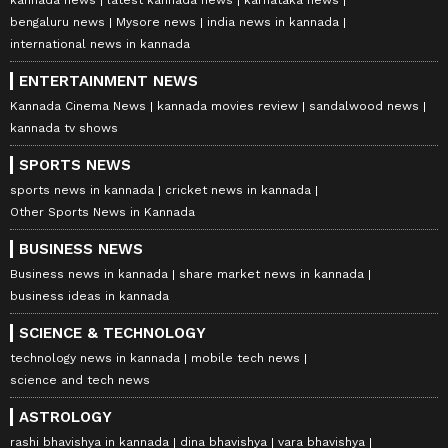
kannada news
latest kannada news
karnataka news
bengaluru news
Mysore news
india news in kannada
international news in kannada
ENTERTAINMENT NEWS
Kannada Cinema News
kannada movies review
sandalwood news
kannada tv shows
SPORTS NEWS
sports news in kannada
cricket news in kannada
Other Sports News in Kannada
BUSINESS NEWS
Business news in kannada
share market news in kannada
business ideas in kannada
SCIENCE & TECHNOLOGY
technology news in kannada
mobile tech news
science and tech news
ASTROLOGY
rashi bhavishya in kannada
dina bhavishya
vara bhavishya