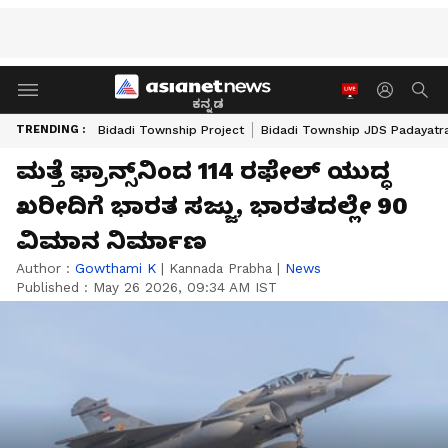
ಕನ್ನಡ
TRENDING :
Bidadi Township Project
Bidadi Township JDS Padayatr
ಮತ್ತೆ ಫ್ರಾನ್ಸ್‌ನಿಂದ 114 ರಫೇಲ್ ಯುದ್ಧ
ಖರೀದಿಗೆ ಭಾರತ ಸಜ್ಜು, ಭಾರತದಲ್ಲೇ 90
ವಿಮಾನ ನಿರ್ಮಾಣ
Author :
Gowthami K
|
Kannada Prabha
|
News
Published :
May 26 2026, 09:34 AM IST