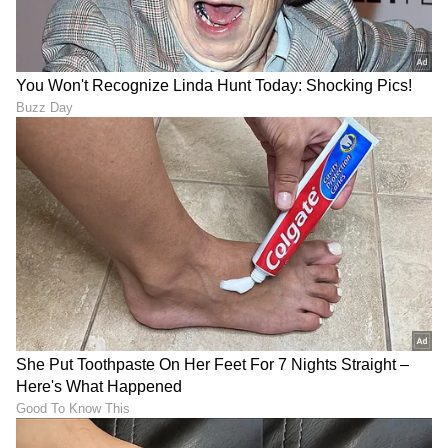
DOWNLOAD APP
RECOMMENDED STORIES