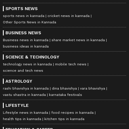
SPORTS NEWS
sports news in kannada
cricket news in kannada
Other Sports News in Kannada
BUSINESS NEWS
Business news in kannada
share market news in kannada
business ideas in kannada
SCIENCE & TECHNOLOGY
technology news in kannada
mobile tech news
science and tech news
ASTROLOGY
rashi bhavishya in kannada
dina bhavishya
vara bhavishya
vastu shastra in kannada
karnataka festivals
LIFESTYLE
Lifestyle news in kannada
food recipes in kannada
health tips in kannada
kitchen tips in kannada