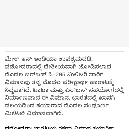
ಮೇಕ್ ಇನ್ ಇಂಡಿಯಾ ಉಪಕ್ರಮದಡಿ,
ವಡೋದರಾದಲ್ಲಿ ದೇಶೀಯವಾಗಿ ಜೋಡಿಸಲಾದ
ಮೊದಲ ಏರ್‌ಬಸ್ ಸಿ-295 ಮಿಲಿಟರಿ ಸಾರಿಗೆ
ವಿಮಾನವು ತನ್ನ ಮೊದಲ ಪರೀಕ್ಷಾರ್ಥ ಹಾರಾಟಕ್ಕೆ
ಸಿದ್ಧವಾಗಿದೆ. ಟಾಟಾ ಮತ್ತು ಏರ್‌ಬಸ್ ಸಹಯೋಗದಲ್ಲಿ
ನಿರ್ಮಾಣವಾದ ಈ ವಿಮಾನ, ಭಾರತದಲ್ಲಿ ಖಾಸಗಿ
ವಲಯದಿಂದ ತಯಾರಾದ ಮೊದಲ ಸಂಪೂರ್ಣ
ಮಿಲಿಟರಿ ವಿಮಾನವಾಗಿದೆ.
ವಡೋದರಾ:
ಭಾರತೀಯ ರಕ್ಷಣಾ ವಿಮಾನ ತಯಾರಿಕಾ