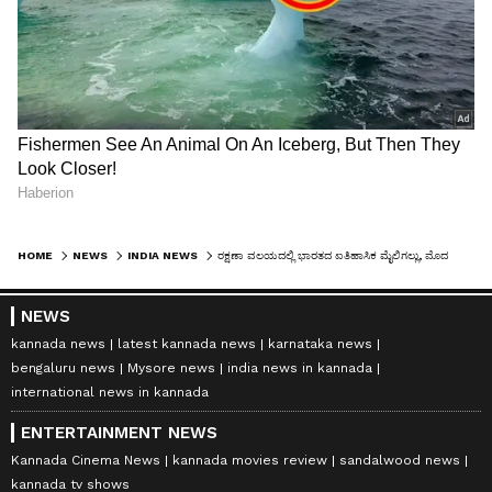
HOME
NEWS
INDIA NEWS
ರಕ್ಷಣಾ ವಲಯದಲ್ಲಿ ಭಾರತದ ಐತಿಹಾಸಿಕ ಮೈಲಿಗಲ್ಲು, ಮೊದಲ ಸ್ವದೇಶಿ ಸೇನಾ ವಿಮಾನ ವಡೋದರದಲ್ಲಿ ಹಾರಾಟಕ್ಕೆ ರೆಡಿ
NEWS
kannada news
latest kannada news
karnataka news
bengaluru news
Mysore news
india news in kannada
international news in kannada
ENTERTAINMENT NEWS
Kannada Cinema News
kannada movies review
sandalwood news
kannada tv shows