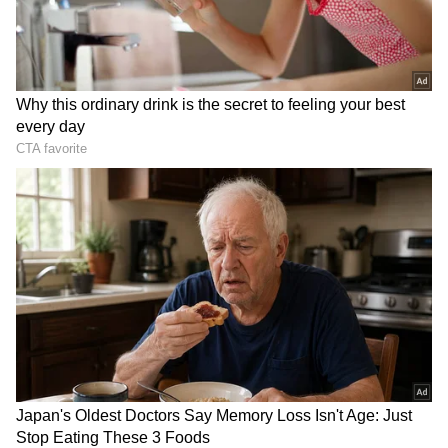
ಎಂದು ಪ್ರಶಂಸಿದ್ದಾರೆ.