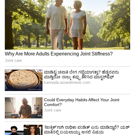
ಬೃಹತ್ ಸಾಗಣೆ ಸಾಮರ್ಥ್ಯ:
ಈ ವಿಮಾನವು ಏಕಕಾಲದಲ್ಲಿ 70 ಸಶಸ್ತ್ರ ಸೈನಿಕರನ್ನು ಅಥವಾ
48 ಪ್ಯಾರಾಟ್ರೂಪರ್‌ಗಳನ್ನು (ಪ್ಯಾರಾಚೂಟ್ ಧರಿಸಿ ಜಿಗಿಯುವ
ಸೈನಿಕರು) ಹೊತ್ತೊಯ್ಯಬಲ್ಲದು. ತುರ್ತು ಸಂದರ್ಭಗಳಲ್ಲಿ
ಅಥವಾ ಯುದ್ಧ ಭೂಮಿಯಲ್ಲಿ ಗಾಯಗೊಂಡ 24