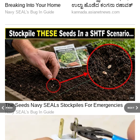
PREV
NEXT