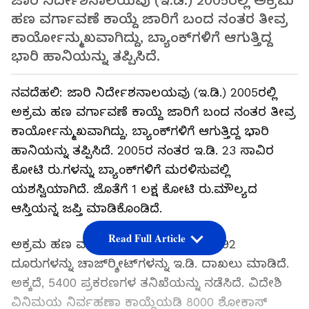
ಜಾರಿ ನಿರ್ದೇಶನಾಲಯವು (ಇ.ಡಿ.) 2005ರಲ್ಲಿ ಅಕ್ರಮ
ಹಣ ವರ್ಗಾವಣೆ ಕಾಯ್ದೆ ಜಾರಿಗೆ ಬಂದ ನಂತರ ತೀವ್ರ
ಕಾರ್ಯೋನ್ಮುಖವಾಗಿದ್ದು, ಬ್ಯಾಂಕ್‌ಗಳಿಗೆ ಆಗುತ್ತಿದ್ದ
ಭಾರಿ ಹಾನಿಯನ್ನು ತಪ್ಪಿಸಿದೆ.
ನವದೆಹಲಿ: ಜಾರಿ ನಿರ್ದೇಶನಾಲಯವು (ಇ.ಡಿ.) 2005ರಲ್ಲಿ
ಅಕ್ರಮ ಹಣ ವರ್ಗಾವಣೆ ಕಾಯ್ದೆ ಜಾರಿಗೆ ಬಂದ ನಂತರ ತೀವ್ರ
ಕಾರ್ಯೋನ್ಮುಖವಾಗಿದ್ದು, ಬ್ಯಾಂಕ್‌ಗಳಿಗೆ ಆಗುತ್ತಿದ್ದ ಭಾರಿ
ಹಾನಿಯನ್ನು ತಪ್ಪಿಸಿದೆ. 2005ರ ನಂತರ ಇ.ಡಿ. 23 ಸಾವಿರ
ಕೋಟಿ ರು.ಗಳನ್ನು ಬ್ಯಾಂಕ್‌ಗಳಿಗೆ ಮರಳಿಸುವಲ್ಲಿ
ಯಶಸ್ವಿಯಾಗಿದೆ. ಜೊತೆಗೆ 1 ಲಕ್ಷ ಕೋಟಿ ರು.ಮೌಲ್ಯದ
ಆಸ್ತಿಯನ್ನ ಜಪ್ತಿ ಮಾಡಿಕೊಂಡಿದೆ.
Read Full Article
ಅಕ್ರಮ ಹಣ ವರ್ಗಾವಣೆ ತಡೆ ಕಾಯ್ದೆ ಅಡಿ 992
ದೂರುಗಳನ್ನು ಚಾಜ್‌ರ್‍ಶೀಟ್‌ಗಳನ್ನು ಇ.ಡಿ. ದಾಖಲು ಮಾಡಿದೆ.
ಅಕ್ಕದೆ, 5400 ಪ್ರಕರಣಗಳ ತನಿಖೆಯನ್ನು ನಡೆಸಿದೆ. ವಿದೇಶಿ
ವಿನಿಮಯ ನಿರ್ವಹಣಾ ಕಾಯ್ದೆಯಡಿ 8000 ಶೋಕಾಸ್‌