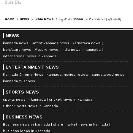
HOME
NEWS
INDIA NEWS
ಬ್ಯಾಂಕ್‌ಗಳಿಗೆ 23000 ಕೋಟಿ ಮರಳಿಸುವಲ್ಲಿ ಇಡಿ ಯಶಸ್ವಿ
NEWS
kannada news
latest kannada news
karnataka news
bengaluru news
Mysore news
india news in kannada
international news in kannada
ENTERTAINMENT NEWS
Kannada Cinema News
kannada movies review
sandalwood news
kannada tv shows
SPORTS NEWS
sports news in kannada
cricket news in kannada
Other Sports News in Kannada
BUSINESS NEWS
Business news in kannada
share market news in kannada
business ideas in kannada