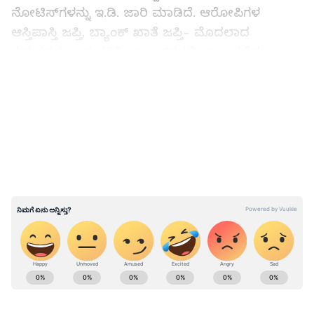
ನೋಟಿಸ್‌ಗಳನ್ನು ಇ.ಡಿ. ಜಾರಿ ಮಾಡಿದೆ. ಆರೋಪಿಗಳ
ಆಸ್ತಿಪಾಸ್ತಿ ಜಪ್ತಿ, ಬ್ಯಾಂಕ್‌ ಖಾತೆ ಜಪ್ತಿ- ಮೊದಲಾದ
ಕ್ರಮಗಳನ್ನು ಅನುಸರಿಸಿ, ಬ್ಯಾಂಕ್‌ಗಳಲ್ಲಿ ಸಾಲ ಪಡೆದು
ವಂಚಿಸಿದ್ದವರಿಂದ 23 ಸಾವಿರ ಕೋಟಿ ರು. ಮುಟ್ಟುಗೋಲು
LATEST VIDEOS
ಹಾಕಿಕೊಂಡಿದೆ ಹಾಗೂ ಪುನಃ ಅದನ್ನು ಬ್ಯಾಂಕ್‌ಗೆ ಮರಳಿಸಿದೆ
ಎಂದು ಸರ್ಕಾರಿ ಅಂಕಿ-ಅಂಶಗಳಿಂದ ತಿಳಿದು ಬಂದಿದೆ.
ABOUT THE AUTHOR
Kannadaprabha News
KN
1967ರ ನವೆಂಬರ್ 4ರಂದು ಆರಂಭವಾದ ಕನ್ನಡಪ್ರಭ ಕನ್ನಡ