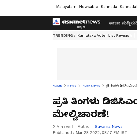
Malayalam
Newsable
Kannada
Kannada
ತಾಜಾ ಸುದ್ದಿ
ಸುದ್
TRENDING :
Karnataka Voter List Revision
HOME
NEWS
INDIA NEWS
ಪ್ರತಿ ತಿಂಗಳು ಡಿಜಿಸಿಎಯಿ
ಪ್ರತಿ ತಿಂಗಳು ಡಿಜಿ
ಮೇಲ್ವಿಚಾರಣೆ!
Author :
Suvarna News
2
Min read
Published :
Mar 28 2022, 08:17 PM IST