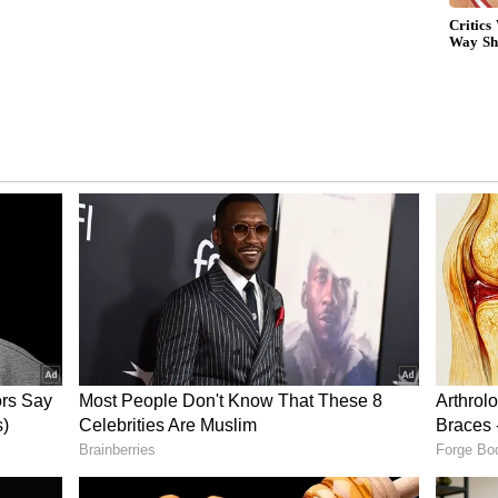
ೊತೆಗೆ ವಿಮಾನಯಾನ ಕ್ಷೇತ್ರವನ್ನು ಕಾರ್ಯಸಾಧ್ಯವಾಗಿಡಲು
ಲೆಯಲ್ಲಿ ಗಣನೀಯ ಏರಿಕೆಯ ನಡುವೆಯೂ ಕಾಲಕಾಲಕ್ಕೆ ಶುಲ್ಕ
, 15 ದಿನಗಳ ಚಕ್ರಕ್ಕೆ ರೋಲಿಂಗ್ ಆಧಾರದ ಮೇಲೆ ಶುಲ್ಕದ
ಿಯಮಿತವಾಗಿ ಪರಿಸ್ಥಿತಿಯನ್ನು ಅವಲೋಕಿಸುತ್ತದೆ. ಇದಲ್ಲದೆ,
ುಲ್ಕ ಮಿತಿಯಲ್ಲಿನ ವಿಶ್ರಾಂತಿಗೆ ಸಂಬಂಧಿಸಿದ ನಿರ್ಧಾರಗಳು
 ಕಾರ್ಯಾಚರಣೆಗಳ ಸ್ಥಿತಿ ಮತ್ತು ವಿಮಾನ ಪ್ರಯಾಣಕ್ಕಾಗಿ