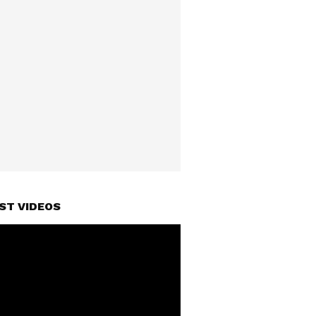
ST VIDEOS