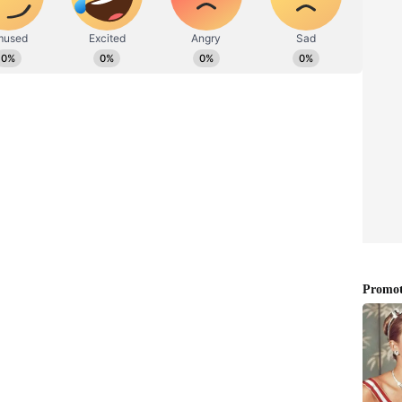
ಮ ಬೀರಿದೆ. ಸಾಮಾನ್ಯ ಸಂದರ್ಭಗಳಲ್ಲಿ, ವಿಮಾನ ದರಗಳನ್ನು
ಸುವುದಿಲ್ಲ. ಆದಾಗ್ಯೂ, ಕೆಲವೊಂದು ಸಂದರ್ಭಗಳಿಂದಾಗಿ, ವಿಶೇಷ
ನು ಹೊಂದಿರುವ ಶುಲ್ಕ ಮಿತಿಯನ್ನು ಸರ್ಕಾರವು ಪರಿಚಯಿಸಿತು.
ಮಾನಯಾನ ಸಂಸ್ಥೆಗಳ ಹಿತಾಸಕ್ತಿಗಳನ್ನು ರಕ್ಷಿಸುವ ಎರಡು
ರಕ್ಕೆ, ಮಾತು ಕೇಳದವರಿಗೆ ಆಜೀವ ನಿಷೇಧ!