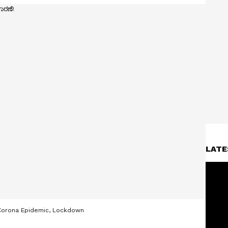
LATE
e, Corona Epidemic, Lockdown