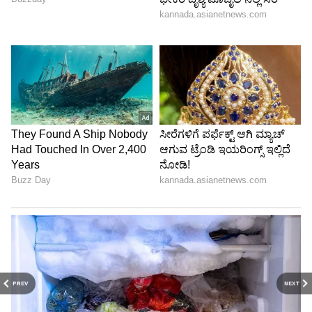
PREV
NEXT