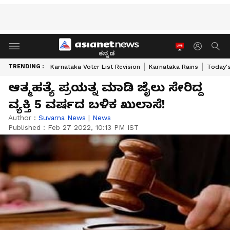
ಕನ್ನಡ
TRENDING :
Karnataka Voter List Revision
Karnataka Rains
Today'
ಆತ್ಮಹತ್ಯೆ ಪ್ರಯತ್ನ ಮಾಡಿ ಜೈಲು ಸೇರಿದ್ದ
ವ್ಯಕ್ತಿ 5 ವರ್ಷದ ಬಳಿಕ ಖುಲಾಸೆ!
Author :
Suvarna News
|
News
Published :
Feb 27 2022, 10:13 PM IST