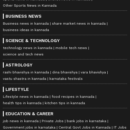
Other Sports News in Kannada
BUSINESS NEWS
Business news in kannada
share market news in kannada
business ideas in kannada
SCIENCE & TECHNOLOGY
technology news in kannada
mobile tech news
science and tech news
ASTROLOGY
rashi bhavishya in kannada
dina bhavishya
vara bhavishya
vastu shastra in kannada
karnataka festivals
LIFESTYLE
Lifestyle news in kannada
food recipes in kannada
health tips in kannada
kitchen tips in kannada
EDUCATION & CAREER
job news in kannada
Private Jobs
bank jobs in karnataka
Government jobs in karnataka
Central Govt Jobs in Kannada
IT Jobs