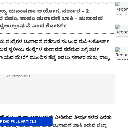
ಾಜ್ಯ ಚುನಾವಣಾ ಆಯೋಗ, ಸರ್ಕಾರ - 2
ಂದ ಜಿಪಂ, ತಾಪಂ ಚುನಾವಣೆ ಬಾಕಿ - ಚುನಾವಣೆ
ಪಷ್ಟಉಲ್ಲಂಘನೆ ಎಂದ ಕೋರ್ಟ್
ೀಯ ಸಂಸ್ಥೆಗಳ ಚುನಾವಣೆ ನಡೆಸುವ ಸಂಬಂಧ ಸುಪ್ರೀಂಕೋರ್ಚ್‌
 ಇರುವ ಸ್ಥಳೀಯ ಸಂಸ್ಥೆಗಳ ಚುನಾವಣೆ ನಡೆಸುವ ಬಗ್ಗೆ ಚರ್ಚೆ
ಿಪ್ರಾಯದ ಮೇರೆಗೆ ಮುಂದಿನ ಹೆಜ್ಜೆ ಇಡಲು ಸರ್ಕಾರ ಮತ್ತು ರಾಜ್ಯ
ಾವಣೆ ಸಂಬಂಧ ನ್ಯಾಯಾಲಯವು ನೀಡಿರುವ ತೀರ್ಪು ಕಳೆದ ಎರಡು
READ FULL ARTICLE
ಪಿ ಮತ್ತು ಒಂದು ವರ್ಷದಿಂದ ಚುನಾವಣೆ ಬಾಕಿ ಇರುವ ಜಿಲ್ಲಾ