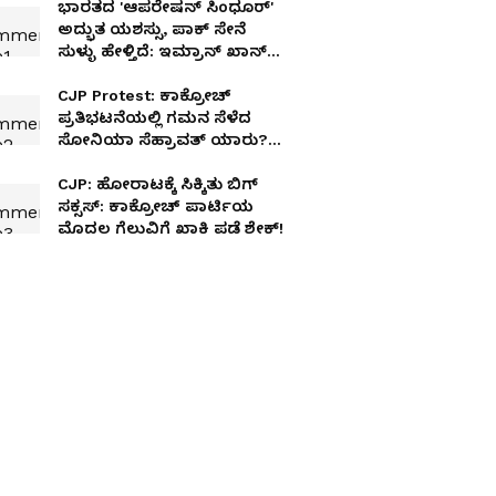
ಭಾರತದ 'ಆಪರೇಷನ್ ಸಿಂಧೂರ್'
ಅದ್ಭುತ ಯಶಸ್ಸು, ಪಾಕ್ ಸೇನೆ
ಸುಳ್ಳು ಹೇಳ್ತಿದೆ: ಇಮ್ರಾನ್ ಖಾನ್
ಸಹೋದರಿ ಸ್ಫೋಟಕ ಹೇಳಿಕೆ!
CJP Protest: ಕಾಕ್ರೋಚ್
ಪ್ರತಿಭಟನೆಯಲ್ಲಿ ಗಮನ ಸೆಳೆದ
ಸೋನಿಯಾ ಸೆಹ್ರಾವತ್​ ಯಾರು?
ಯಾಕಿಷ್ಟು ಚರ್ಚೆ
CJP: ಹೋರಾಟಕ್ಕೆ ಸಿಕ್ಕಿತು ಬಿಗ್
ಸಕ್ಸಸ್: ಕಾಕ್ರೋಚ್ ಪಾರ್ಟಿಯ
ಮೊದಲ ಗೆಲುವಿಗೆ ಖಾಕಿ ಪಡೆ ಶೇಕ್!