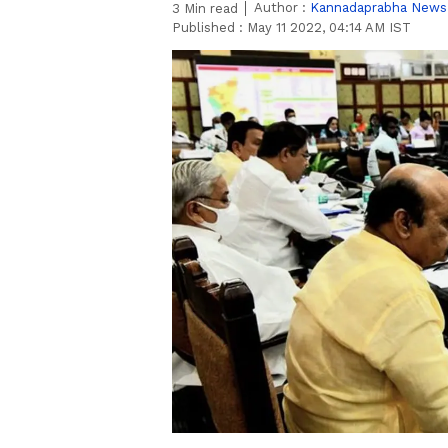
Author :
Kannadaprabha News
3
Min read
Published :
May 11 2022, 04:14 AM IST