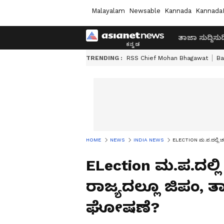
Malayalam
Newsable
Kannada
Kannada
ತಾಜಾ ಸುದ್ದಿ
ಸುದ್
TRENDING :
RSS Chief Mohan Bhagawat
Ba
HOME
NEWS
INDIA NEWS
ELECTION ಮ.ಪ.ದಲ್ಲಿ ಚುನ
ELection ಮ.ಪ.ದಲ್ಲಿ
ರಾಜ್ಯದಲ್ಲೂ ಜಿಪಂ, ತ
ಘೋಷಣೆ?