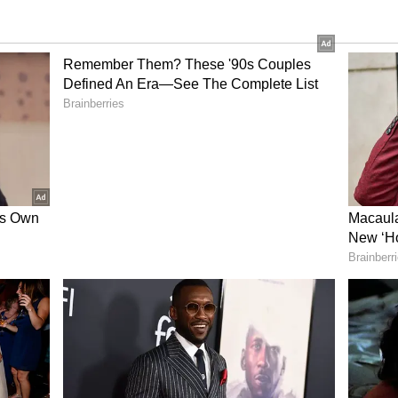
ೆಲೆಯಲ್ಲಿ ರಾಜ್ಯ ಚುನಾವಣಾ ಆಯೋಗವು ಕಾನೂನು ತಜ್ಞರ ಜತೆ
ರ ಬಿಬಿಎಂಪಿ, ಜಿಲ್ಲಾ ಮತ್ತು ತಾಲೂಕು ಪಂಚಾಯಿತಿಗಳ
ಅಭಿಪ್ರಾಯವನ್ನು ಸರ್ಕಾರಕ್ಕೆ ತಿಳಿಸುವ ಸಾಧ್ಯತೆ ಇದೆ.
್ರಾಯಗಳು ವ್ಯಕ್ತವಾಗಿದ್ದು, ಸುಪ್ರೀಂಕೋರ್ಚ್‌ ಆದೇಶವು ದೇಶದ
ದೇಶದಲ್ಲಿ ಉಲ್ಲೇಖಿಸಿರುವುದರಿಂದ ಬಿಬಿಎಂಪಿ, ಜಿಲ್ಲಾ ಮತ್ತು
ಬ ಅಭಿಪ್ರಾಯಗಳನ್ನು ವ್ಯಕ್ತಪಡಿಸಿದ್ದಾರೆ. ಅಂತೆಯೇ 198
ಎಂದು ಹೇಳುತ್ತಾರೆ. ಆದರೆ, ಇನ್ನು ಕೆಲ ಕಾನೂನು ತಜ್ಞರು,
.
ಚ್‌ ನೀಡಿರುವ ತೀರ್ಪನ್ನು ಪ್ರಶ್ನಿಸಿ ರಾಜ್ಯ ಸರ್ಕಾರವು