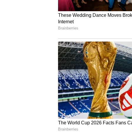
ಸಲ್ಲಿಸಿರುವ ಅರ್ಜಿಯು ಸುಪ್ರೀಂಕೋರ್ಚ್‌ ಮು
ಅನ್ವಯವಾಗುವುದಿಲ್ಲ ಎಂದು ಹೇಳಲಾಗುತ್ತಿದೆ.
ಚುನಾವಣೆಯು ಕುರಿತು ಕಾನೂನು ತಜ್ಞರ ಅಭಿಪ
ಆಯೋಗವು ಯಾವ ಕ್ರಮ ಕೈಗೊಳ್ಳಲಿದೆ ಎಂಬ
ಪ್ರತ್ಯೇಕ ರಾಜಕೀಯ ಪಕ್ಷ ರಚಿಸಲ್ಲ, ಆದ್
ಸುಪ್ರೀಂ ಹೇಳಿದ್ದೇನು?
- ಮಧ್ಯಪ್ರದೇಶದ 23000 ಸ್ಥಳೀಯ ಸಂಸ್ಥೆಗ
- ಇಷ್ಟೊಂದು ಅವಧಿವರೆಗೆ ಚುನಾವಣೆ ನಡೆಸ
- ಚುನಾವಣೆ ನಡೆಸಲು ಸ್ಥಳೀಯ ಸಂಸ್ಥೆಗಳ ಕ್
- ಸ್ಥಳೀಯ ಸಂಸ್ಥೆಯ 5 ವರ್ಷಗಳ ಅವಧಿ 
- ಅವಧಿ ಮುಗಿದಾಗ ಎಷ್ಟುಕ್ಷೇತ್ರ ಇದ್ದವೋ ಅ
- ಒಬಿಸಿ ಮೀಸಲು ಜಾರಿ ಪ್ರಕ್ರಿಯೆ ಆಗಿಲ್