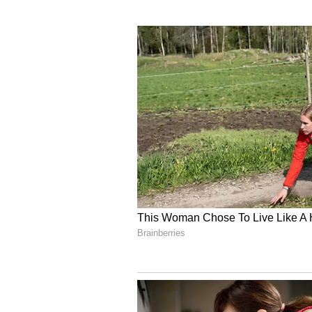
- ‘ತ್ರಿವಳಿ ಪರೀಕ್ಷಾ ಪ್ರಕ್ರಿಯೆ’ ಮುಗಿಯುವ
- ಈ ಕುರಿತು 2010ರಲ್ಲೇ ಸುಪ್ರೀಂ ಆದೇಶಿ
- ತ್ರಿವಳಿ ಪರೀಕ್ಷಾ ವರದಿಗೆ ಕಾಯಬೇಕಿಲ್ಲ.
- ಯಾವುದೇ ಕಾರಣಕ್ಕೂ ಸ್ಥಳೀಯ ಸಂಸ್ಥೆಗ
- ಅವಧಿ ಮುಗಿದ ಬಳಿಕ ಹೊಸ ಪ್ರತಿನಿಧಿಗಳ 
- 5 ವರ್ಷ ಅವಧಿ ಪೂರೈಸಿದ ಸ್ಥಳೀಯ ಸಂಸ್ಥೆ
- ಎಸ್ಸಿ, ಎಸ್ಟಿಕ್ಷೇತ್ರಗಳನ್ನು ಹೊರತುಪಡಿಸಿ ಮಿ
- ಅದರಂತೆ ಚುನಾವಣೆ ನಡೆಸಿ. ಈ ಕುರಿತು 
ಎಲ್ಲ ಚುನಾವಣೆಗೂ ಸಿದ್ಧ
ಮಧ್ಯಪ್ರದೇಶ ಸ್ಥಳೀಯ ಸಂಸ್ಥೆ ಚುನಾವಣೆಗೆ 