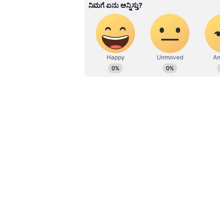
ಮೂಡಿಸಿದ ಕನ್ನಡ ದಿನ ಪತ್ರಿಕೆ. ದೇಶ, 
ಹೂರಣ ಹೊತ್ತು ತರುವ ಕನ್ನಡಪ್ರಭ, ಕನ್ನ
ಎತ್ತುವ ಕನ್ನಡಪ್ರಭ ದಿನ ಪತ್ರಿಕೆಯಲ್ಲಿ 
ರಾಜ್ಯದ ಅರ್ಜಿ:
ಈ ನಡುವೆ ಸುಪ್ರೀಂಕೋರ್ಚ್‌ನಲ್ಲೇ ಬಿಬಿಎ
ನಡೆಯುತ್ತಿದ್ದು, ಇದೇ 20ರಂದು ಅರ್ಜಿ ವ
ಮೇರೆಗೆ ಮುಂದಿನ ಕ್ರಮ ಕೈಗೊಳ್ಳುವ ಸಾಧ್ಯತೆ
ಪಂಚಾಯಿತಿ ಚುನಾವಣೆ ಸಂಬಂಧವೂ ವಿಚಾರಣೆ 
ಸಿಎಂ ಸೂಚನೆ:
ಮುಖ್ಯಮಂತ್ರಿ ಬಸವರಾಜ ಬೊಮ್ಮಾಯಿ ಅವರು ದ
ಅಡ್ವೋಕೇಟ್‌ ಜನರಲ್‌ ಅವರಿಗೆ ಆದೇಶದ ಕು
ದೆಹಲಿಯಿಂದ ಹಿಂತಿರುಗಿದ ಬಳಿಕ ಕಾನೂನು 
ಆಯೋಗದಿಂದಲೂ ಮಾಹಿತಿ ಸಂಗ್ರಹಿಸಲಿದ್ದಾ