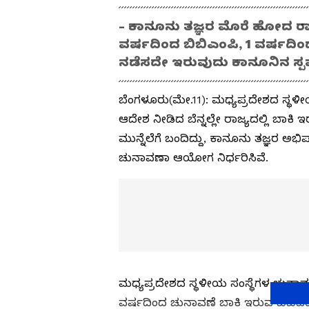
- ಕಾನೂನು ತಜ್ಞರ ಮೊರೆ ಹೋದ ರ
ವರ್ಷದಿಂದ ಬಿಬಿಎಂಪಿ, 1 ವರ್ಷದಿ
ನಡೆಸದೇ ಇರುವುದು ಕಾನೂನಿನ ಸ್
ಬೆಂಗಳೂರು(ಮೇ.11): ಮಧ್ಯಪ್ರದೇಶದ ಸ್ಥಳ
ಆದೇಶ ನೀಡಿದ ಬೆನ್ನಲ್ಲೇ ರಾಜ್ಯದಲ್ಲಿ ಬಾಕಿ
ಮುನ್ನೆಲೆಗೆ ಬಂದಿದ್ದು, ಕಾನೂನು ತಜ್ಞರ ಅಭ
ಚುನಾವಣಾ ಆಯೋಗ ನಿರ್ಧರಿಸಿವೆ.
ಮಧ್ಯಪ್ರದೇಶದ ಸ್ಥಳೀಯ ಸಂಸ್ಥೆಗಳ ಚುನ
ವರ್ಷದಿಂದ ಚುನಾವಣೆ ಬಾಕಿ ಇರುವ ಬಿಬಿಎಂ