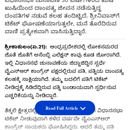
ವಿಧಾನಸಭಾ ಚುನಾವಣೆ 30 ವರ್ಷಗಳಿಂದ ಖುಷಿ
ಖುಷಿಯಿಂದ ದಾಂಪತ್ಯ ಜೀವನ ನಡೆಸುತ್ತಿದ್ದ
ದಂಪತಿಗಳ ನಡುವೆ ಕಲಹ ತಂದಿಟ್ಟಿದೆ. ಶ್ರೀನಿವಾಸ್‌ಗೆ
ಟಿಕೆಟ್‌ ಘೋಷಣೆಯಾಗುತ್ತಲೇ, ಮನೆ ತೊರೆದಿರುವ
ವಾಣಿ ಪ್ರತ್ಯೇಕವಾಗಿ ವಾಸಿಸುತ್ತಿದ್ದಾರೆ.
ಶ್ರೀಕಾಕುಲಂ(ಏ.21):
ಆಂಧ್ರಪ್ರದೇಶದಲ್ಲಿ ಲೋಕಸಮರದ
ಜೊತೆ ಜೊತೆಗೆ ಅಸೆಂಬ್ಲಿ ಎಲೆಕ್ಷನ್ ಕಾವು ಕೂಡ ಜೋರಾಗಿದೆ.
ಇಲ್ಲಿ ವಿಧಾನಸಭೆ ಚುನಾವಣೆಯ ಜಿದ್ದಾಜಿದ್ದಿನ ಸ್ಪರ್ಧೆ
ವೈಎಸ್‌ಆರ್‌ ಕಾಂಗ್ರೆಸ್‌ ಪಕ್ಷದಲ್ಲಿರುವ ಪತಿ, ಪತ್ನಿಯ ದಾಂಪತ್ಯ
ಕಲಹಕ್ಕೆ ಸಾಕ್ಷಿಯಾಗಿದೆ. ತಮ್ಮ ಬದಲಿಗೆ ಪತಿಗೆ ಟಿಕೆಟ್
ನೀಡಿದ್ದಕ್ಕೆ ಸಿಡಿದೆದ್ದಿರುವ ಪತ್ನಿ ಬಂಡಾಯವಾಗಿ ಸ್ಪರ್ಧಿಸುವ
ಎಚ್ಚರಿಕೆಯನ್ನು ನೀಡಿದ್ದಾರೆ.
Read Full Article
ತೆಕ್ಕಲಿ ಕ್ಷೇತ್ರದಲ್ಲಿ ಪಕ್ಷದ ನಾಯಕ ಶ್ರೀನಿವಾಸ್‌ಗೆ ವಿಧಾನಸಭಾ
ಟಿಕೆಟ್‌ ನೀಡುವುದಾಗಿ ಕಳೆದ ವರ್ಷವೇ ವೈಎಎಸ್ಆರ್‌
ಕಾಂಗ್ರೆಸ್‌ ನಾಯಕರು ಘೋಷಿಸಿದ್ದರು. ಆದರೆ ತಮ್ಮ ಪತಿ