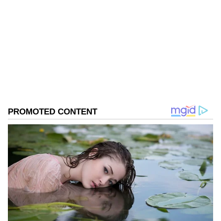
KN
1967ರ ನವೆಂಬರ್ 4ರಂದು ಆರಂಭವಾದ ಕನ್ನಡಪ್ರಭ ಕನ್ನಡ
ಪತ್ರಿಕೋದ್ಯಮದಲ್ಲಿಯೇ ವಿಶೇಷ ಛಾಪು ಮೂಡಿಸಿದ ಕನ್ನಡ ದಿನ
ಪತ್ರಿಕೆ. ದೇಶ, ವಿದೇಶ, ವಾಣಿಜ್ಯ, ಕ್ರೀಡೆ, ಮನೋರಂಜನೆ ಸೇರಿ
ವೈವಿಧ್ಯಮಯ ಸುದ್ದಿಗಳ ಹೂರಣ ಹೊತ್ತು ತರುವ ಕನ್ನಡಪ್ರಭ,
ಆಂಧ್ರ ಪ್ರದೇಶ
ಕನ್ನಡಿಗರ ಅಸ್ಮಿತೆಯ ಸಂಕೇತ. ಸದಾ ಕರುನಾಡು, ನುಡಿ, ಸಂಸ್ಕೃತಿ
ಚುನಾವಣೆ
ಭಾರತ
ಪರ ಧ್ವನಿ ಎತ್ತುವ ಕನ್ನಡಪ್ರಭ ದಿನ ಪತ್ರಿಕೆಯಲ್ಲಿ ಪ್ರಕಟಗೊಳ್ಳುವ
ಸುದ್ದಿಗಳು ಸುವರ್ಣ ನ್ಯೂಸ್ ವೆಬ್‌ಸೈಟಲ್ಲೂ ಲಭ್ಯ.