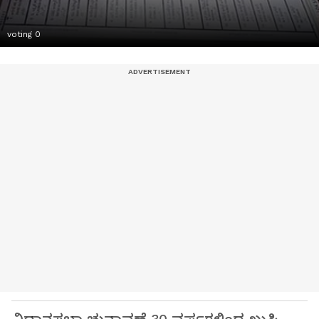
voting 0