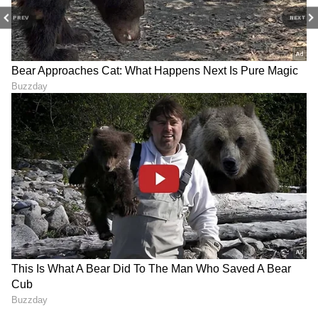
PREV
NEXT