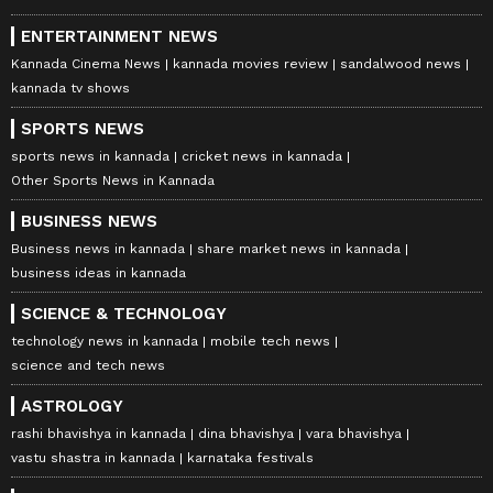
ENTERTAINMENT NEWS
Kannada Cinema News
kannada movies review
sandalwood news
kannada tv shows
SPORTS NEWS
sports news in kannada
cricket news in kannada
Other Sports News in Kannada
BUSINESS NEWS
Business news in kannada
share market news in kannada
business ideas in kannada
SCIENCE & TECHNOLOGY
technology news in kannada
mobile tech news
science and tech news
ASTROLOGY
rashi bhavishya in kannada
dina bhavishya
vara bhavishya
vastu shastra in kannada
karnataka festivals