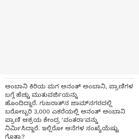
ಅಂಬಾನಿ ಕಿರಿಯ ಮಗ ಅನಂತ್ ಅಂಬಾನಿ, ಪ್ರಾಣಿಗಳ
ಬಗ್ಗೆ ಹೆಚ್ಚು ಮುತುವರ್ಜಿಯನ್ನು
ಹೊಂದಿದ್ದಾರೆ. ಗುಜರಾತ್‌ನ ಜಾಮ್‌ನಗರದಲ್ಲಿ
ಬರೋಬ್ಬರಿ 3,000 ಎಕರೆಯಲ್ಲಿ ಅನಂತ್ ಅಂಬಾನಿ
ಪ್ರಾಣಿ ಆಶ್ರಯ ಕೇಂದ್ರ 'ವಂತರಾ'ವನ್ನು
ನಿರ್ಮಿಸಿದ್ದಾರೆ. ಇಲ್ಲಿರೋ ಆನೆಗಳ ಸಂಖ್ಯೆಯೆಷ್ಟು
ಗೊತ್ತಾ?