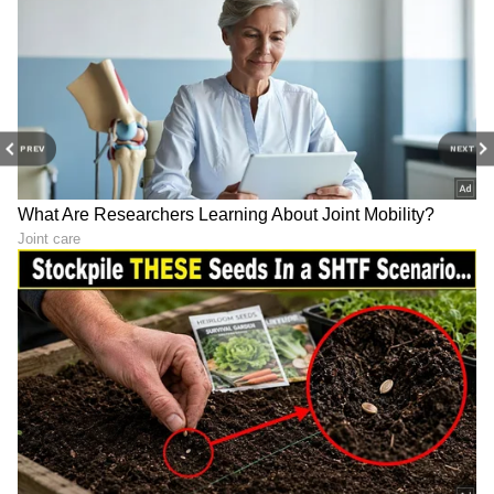
PREV
NEXT