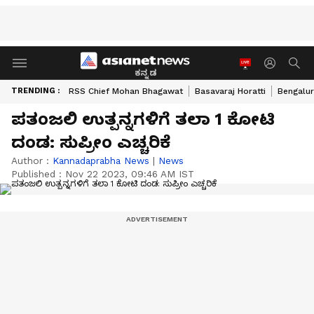
ಕನ್ನಡ
TRENDING :
RSS Chief Mohan Bhagawat
Basavaraj Horatti
Bengalur
ಪತಂಜಲಿ ಉತ್ಪನ್ನಗಳಿಗೆ ತಲಾ 1 ಕೋಟಿ
ದಂಡ: ಸುಪ್ರೀಂ ಎಚ್ಚರಿಕೆ
Author :
Kannadaprabha News
|
News
Published :
Nov 22 2023, 09:46 AM IST