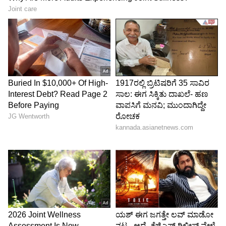
ಗುರಿಯಾಗಿತ್ತು.
ಬಾಬಾ ರಾಮ್‌ದೇವ್‌ ಆಗಿಬಿಟ್ರಲ್ಲಾ ಧನುಷ್​! ಏನಪ್ಪಾ