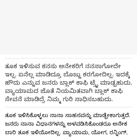
ತೂಕ ಇಳಿಸುವ ಕನಸು ಅನೇಕರಿಗೆ ನನಸಾಗೋದೇ
ಇಲ್ಲ. ಏನೆಲ್ಲ ಮಾಡಿದ್ರೂ ಬೊಜ್ಜು ಕರಗೋದಿಲ್ಲ. ಇದಕ್ಕೆ
ಹೌದು ಎನ್ನುವ ಜನರು ಬ್ಲಾಕ್ ಕಾಫಿ ಟ್ರೈ ಮಾಡ್ಬಹುದು.
ವ್ಯಾಯಾಮದ ಜೊತೆ ನಿಯಮಿತವಾಗಿ ಬ್ಲಾಕ್ ಕಾಫಿ
ಸೇವನೆ ಮಾಡಿದ್ರೆ ನಿಮ್ಮ ಗುರಿ ಸಾಧಿಸಬಹುದು.
ತೂಕ ಇಳಿಸಿಕೊಳ್ಳಲು ನಾನಾ ಸಾಹಸವನ್ನು ಮಾಡ್ಬೇಕಾಗುತ್ತದೆ.
ಜನರು ನಾನಾ ವಿಧಾನಗಳನ್ನು ಅಳವಡಿಸಿಕೊಂಡರೂ ಅನೇಕ
ಬಾರಿ ತೂಕ ಇಳಿಯೋದಿಲ್ಲ. ವ್ಯಾಯಾಮ, ಯೋಗ, ರನ್ನಿಂಗ್,