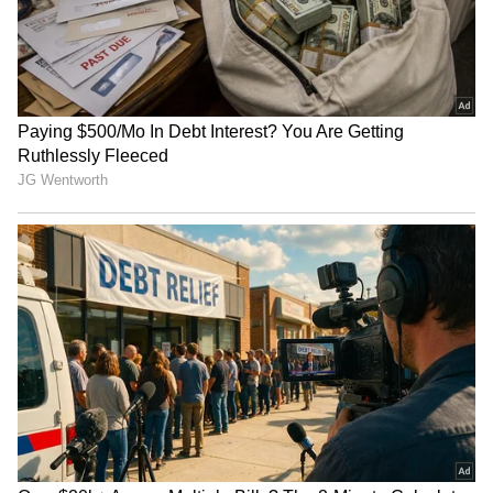
• ಬ್ಲಾಕ್ ಕಾಫಿಯನ್ನು ನೀವು ಮಲಗುವ 6 ಗಂಟೆ ಮೊದಲು
ಸೇವನೆ ಮಾಡಬೇಕು. ಇದ್ರ ನಂತ್ರ ನೀವು ಸೇವನೆ ಮಾಡಿದ್ರೆ
ನಿದ್ರೆ ಸಮಸ್ಯೆ ನಿಮ್ಮನ್ನು ಕಾಡುತ್ತದೆ.
• ಪ್ರತಿ ದಿನ ಕಾಫಿಯನ್ನು ನೀವು ಸೇವನೆ ಮಾಡ್ತಾ ಬಂದ್ರೆ ನಿಮ್ಮ
ತೂಕದಲ್ಲಿ ಇಳಿಕೆ ಕಾಣಬಹುದು.