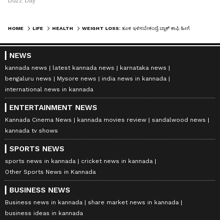
HOME
LIFE
HEALTH
WEIGHT LOSS: ತೂಕ ಇಳಿಸಬೇಕಂದ್ರೆ ಬ್ಲಾಕ್ ಕಾಫಿ ಹೀಗೆ ಸೇವಿಸಿ
NEWS
kannada news
latest kannada news
karnataka news
bengaluru news
Mysore news
india news in kannada
international news in kannada
ENTERTAINMENT NEWS
Kannada Cinema News
kannada movies review
sandalwood news
kannada tv shows
SPORTS NEWS
sports news in kannada
cricket news in kannada
Other Sports News in Kannada
BUSINESS NEWS
Business news in kannada
share market news in kannada
business ideas in kannada