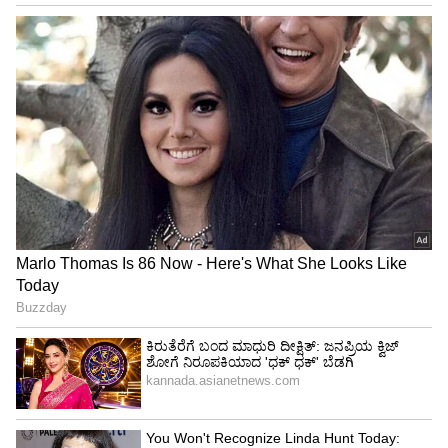
ಹಸಿರಾಗಿರುತ್ತದೆಯೋ, ನಿಮ್ಮ ಮನೆಯ ಆರ್ಥಿಕ ಸ್ಥಿತಿಯೂ
ಅಷ್ಟೇ ಉತ್ತಮವಾಗಿರುತ್ತದೆ ಎಂದು ನಂಬಲಾಗಿದೆ. ಇದನ್ನು
ಯಾವಾಗಲೂ ಆಗ್ನೇಯ ದಿಕ್ಕಿನಲ್ಲಿ ನೆಡಬೇಕು. ಇದರಿಂದ
ಮನೆಯ ವಾಸ್ತು ದೋಷಗಳು ನಿವಾರಣೆಯಾಗುತ್ತವೆ.