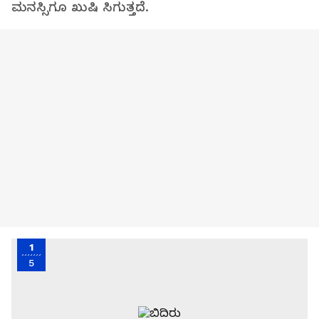
ಮನಸ್ಸಿಗೂ ಖುಷಿ ಸಿಗುತ್ತದೆ.
1
5