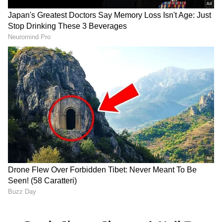
Image Credit :
Freepik
ಜೆಡ್ ಪ್ಲಾಂಟ್
ದುಂಡಗಿನ ಎಲೆಗಳನ್ನು ಹೊಂದಿರುವ ಜೇಡ್ ಪ್ಲಾಂಟ್ ಅನ್ನು
ಕೂಡಾ ತುಂಬಾ ಶುಭವೆಂದು ಪರಿಗಣಿಸಲಾಗುತ್ತದೆ. ಈ
ಗಿಡವನ್ನು ಮನೆಯ ಪ್ರವೇಶ ದ್ವಾರದ ಬಲಭಾಗದಲ್ಲಿ ಇಡಬೇಕು.
ಅಲ್ಲದೆ, ಇದು ಒಂದು ಮೀಟರ್‌ಗಿಂತ ಹೆಚ್ಚು ಬೆಳೆಯದಂತೆ
ನೋಡಿಕೊಳ್ಳಬೇಕು. ಜೇಡ್ ಗಿಡವನ್ನು ನೆಡುವುದರಿಂದ
ಮನೆಯಲ್ಲಿ ಪಾಸಿಟಿವ್ ಎನರ್ಜಿ ಹೆಚ್ಚುತ್ತದೆ ಮತ್ತು ಮನೆಯಲ್ಲಿ
ಸಂಪತ್ತು ವೃದ್ಧಿಯಾಗುತ್ತದೆ ಎಂದು ನಂಬಲಾಗಿದೆ.