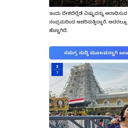
ಇಂದು ದೇಶದೆಲ್ಲೆಡೆ ವಿಷ್ಣುವನ್ನು ಆರಾಧಿಸ
ಸಂಭ್ರಮದಿಂದ ಆಚರಿಸುತ್ತಿದ್ದಾರೆ. ಅದರಲ್
ಹೆಚ್ಚಾಗಿದೆ.
ಸಮಗ್ರ ಸುದ್ದಿ ಮೂಲವನ್ನಾಗಿ asi
2
7