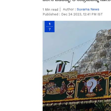
Author :
Suvarna News
1
Min read
Published :
Dec 24 2023, 12:41 PM IST
1
7