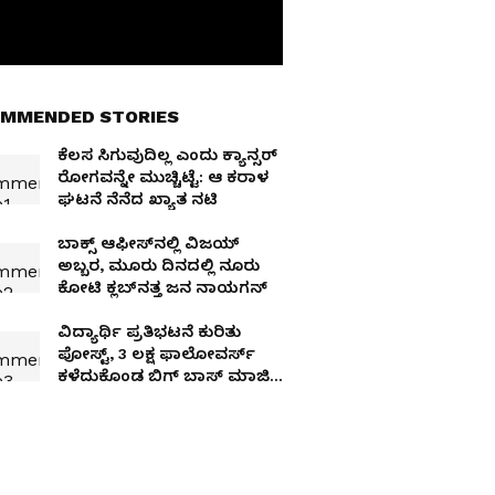
MMENDED STORIES
ಕೆಲಸ ಸಿಗುವುದಿಲ್ಲ ಎಂದು ಕ್ಯಾನ್ಸರ್​
ರೋಗವನ್ನೇ ಮುಚ್ಚಿಟ್ಟೆ: ಆ ಕರಾಳ
ಘಟನೆ ನೆನೆದ ಖ್ಯಾತ ನಟಿ
ಬಾಕ್ಸ್ ಆಫೀಸ್‌ನಲ್ಲಿ ವಿಜಯ್
ಅಬ್ಬರ, ಮೂರು ದಿನದಲ್ಲಿ ನೂರು
ಕೋಟಿ ಕ್ಲಬ್‌ನತ್ತ ಜನ ನಾಯಗನ್
ವಿದ್ಯಾರ್ಥಿ ಪ್ರತಿಭಟನೆ ಕುರಿತು
ಪೋಸ್ಟ್, 3 ಲಕ್ಷ ಫಾಲೋವರ್ಸ್
ಕಳೆದುಕೊಂಡ ಬಿಗ್ ಬಾಸ್ ಮಾಜಿ
ವಿನ್ನರ್