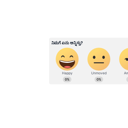
3
7
ರಶ್ಮಿ ಪ್ರಭಾಕರ್, ತಮ್ಮ ಪತಿ ನಿಖಿಲ್ ಭಾರ್
ಪಡೆದಿದ್ದು, ವೈಕುಂಠ ಏಕಾದಶಿಯ ದಿನವೇ ತಿಮ್ಮ