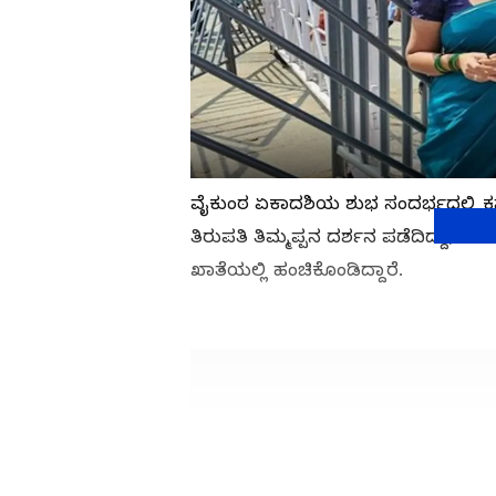
ವೈಕುಂಠ ಏಕಾದಶಿಯ ಶುಭ ಸಂದರ್ಭದಲ್ಲಿ ಕನ್
ತಿರುಪತಿ ತಿಮ್ಮಪ್ಪನ ದರ್ಶನ ಪಡೆದಿದ್ದು, 
ಖಾತೆಯಲ್ಲಿ ಹಂಚಿಕೊಂಡಿದ್ದಾರೆ.