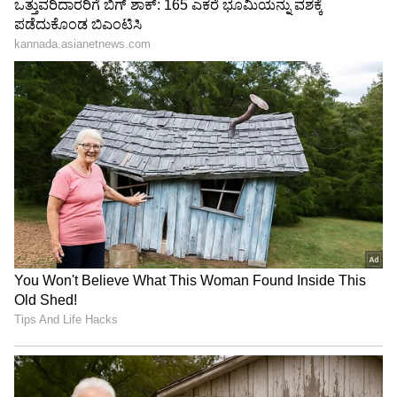
5
Image Credit :
AI Generated Image
ಮೂರು ಅಥವಾ ನಾಲ್ಕು ಕ್ಯಾಮೆರಾ
ಸಾಮಾನ್ಯವಾಗಿ ಫೋಟೋ ಕ್ಲಿಕ್ ಮಾಡುತ್ತಿರುವಾಗ ಪ್ರೈಮರಿ
ಕ್ಯಾಮೆರಾ ಬಳಕೆಯಾಗುತ್ತದೆ. ಒಂದು ಅಲ್ಟ್ರಾ-ವೈಡ್ ಮೋಡ್
ಆಯ್ಕೆ ಮಾಡಿಕೊಂಡ್ರೆ ನಾಲ್ಕರಲ್ಲಿರುವ ಅಲ್ಟ್ರಾ-ವೈಡ್ ಮೋಡ್
ಕ್ಯಾಮೆರಾ ಆಟೋಮೆಟಿಕ್ ಆಗಿ ಆನ್ ಆಗುತ್ತದೆ ಅದೇ ರೀತಿ
ಜೂಮ್ ಮಾಡಿದಾಗ ಟೆಲಿಫೋಟೋ ಕ್ಯಾಮೆರಾ ಆಕ್ಟಿವೇಟ್
ಆಗುತ್ತದೆ. ಇನ್ನು ಕೆಲವು ಸ್ಮಾರ್ಟ್‌ಫೋನ್‌ಗಳು ಗ್ರಾಹಕರಿಗೆ ಹೈ
ಕ್ವಾಲಿಟಿ ಫೋಟೋ ನೀಡಲು ಹೆಚ್ಚು ಆಯ್ಕೆಗಳನ್ನು ನೀಡುತ್ತುವೆ.