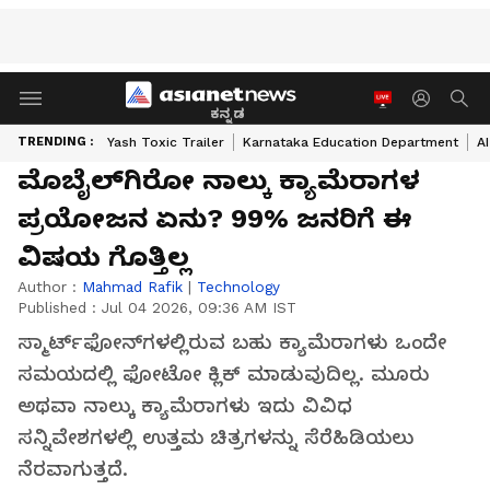
ಕನ್ನಡ
TRENDING :
Yash Toxic Trailer
Karnataka Education Department
A
ಮೊಬೈಲ್‌ಗಿರೋ ನಾಲ್ಕು ಕ್ಯಾಮೆರಾಗಳ
ಪ್ರಯೋಜನ ಏನು? 99% ಜನರಿಗೆ ಈ
ವಿಷಯ ಗೊತ್ತಿಲ್ಲ
Author :
Mahmad Rafik
|
Technology
Published :
Jul 04 2026, 09:36 AM IST
ಸ್ಮಾರ್ಟ್‌ಫೋನ್‌ಗಳಲ್ಲಿರುವ ಬಹು ಕ್ಯಾಮೆರಾಗಳು ಒಂದೇ
ಸಮಯದಲ್ಲಿ ಫೋಟೋ ಕ್ಲಿಕ್ ಮಾಡುವುದಿಲ್ಲ. ಮೂರು
ಅಥವಾ ನಾಲ್ಕು ಕ್ಯಾಮೆರಾಗಳು ಇದು ವಿವಿಧ
ಸನ್ನಿವೇಶಗಳಲ್ಲಿ ಉತ್ತಮ ಚಿತ್ರಗಳನ್ನು ಸೆರೆಹಿಡಿಯಲು
ನೆರವಾಗುತ್ತದೆ.