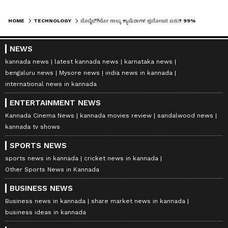
HOME
TECHNOLOGY
ಮೊಬೈಲ್‌ಗಿರೋ ನಾಲ್ಕು ಕ್ಯಾಮೆರಾಗಳ ಪ್ರಯೋಜನ ಏನು? 99% ಜನರಿಗೆ ಈ ವಿಷಯ ಗೊತ್ತಿಲ್ಲ
NEWS
kannada news
latest kannada news
karnataka news
bengaluru news
Mysore news
india news in kannada
international news in kannada
ENTERTAINMENT NEWS
Kannada Cinema News
kannada movies review
sandalwood news
kannada tv shows
SPORTS NEWS
sports news in kannada
cricket news in kannada
Other Sports News in Kannada
BUSINESS NEWS
Business news in kannada
share market news in kannada
business ideas in kannada