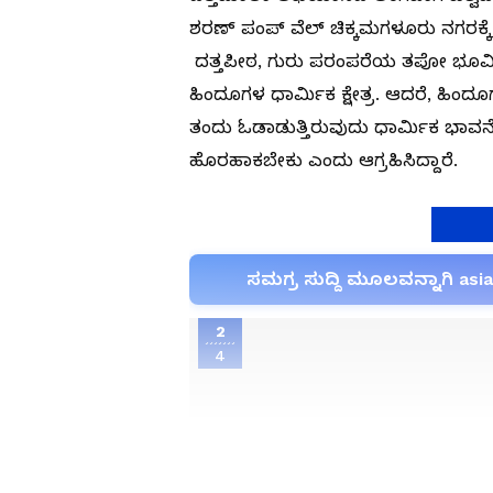
ಶರಣ್ ಪಂಪ್ ವೆಲ್ ಚಿಕ್ಕಮಗಳೂರು ನಗರಕ್ಕೆ
ದತ್ತಪೀಠ, ಗುರು ಪರಂಪರೆಯ ತಪೋ ಭೂಮಿ.
ಹಿಂದೂಗಳ ಧಾರ್ಮಿಕ ಕ್ಷೇತ್ರ. ಆದರೆ, ಹಿಂ
ತಂದು ಓಡಾಡುತ್ತಿರುವುದು ಧಾರ್ಮಿಕ ಭಾವನೆಗೆ
ಹೊರಹಾಕಬೇಕು ಎಂದು ಆಗ್ರಹಿಸಿದ್ದಾರೆ.
ಸಮಗ್ರ ಸುದ್ದಿ ಮೂಲವನ್ನಾಗಿ asi
2
4