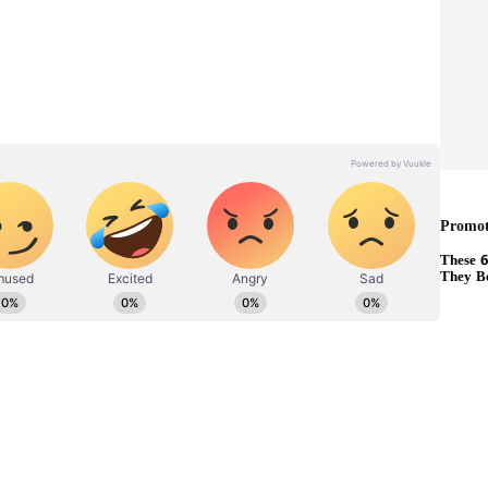
ಳಿಗೆ ಜಯ
 ಭಜರಂಗದಳ-ವಿಶ್ವಹಿಂದೂ ಪರಿಷದ್ ನ ನಿರಂತರ ಹೋರಾಟದ
ಕ, ತ್ರಿಕಾಲ ಪೂಜೆ ಜೊತೆ ಸರ್ಕಾರ ವ್ಯವಸ್ಥಾಪನಾ ಸಮಿತಿಯನ್ನೂ
ಳದ ಹೋರಾಟದ ಫಲವಾಗಿ ಹಿಂದೂಗಳಿಗೆ ಜಯ ಸಿಕ್ಕಿದೆ. ಒಂದು
ನ ಸಂಪೂರ್ಣ ಹಿಂದೂಗಳಿಗೆ ಬಿಟ್ಟು ಕೊಡಬೇಕೆಂಬ ಆಗ್ರಹದೊಂದಿಗೆ
ದರು. 25 ವರ್ಷಗಳ ಹೋರಾಟದ ಫಲವಾಗಿ ಇಂದು ಲಕ್ಷಾಂತರ
 ದತ್ತಪೀಠ ಮೋಜು-ಮಸ್ತಿ ಮಾಡುವ ಜಾಗ ಎಂದು ಭಾವಿಸಿದ್ದರು. ಆದರೆ,