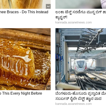
ಂದು ಮನವಿ ಮಾಡಿದ್ದಾರೆ.