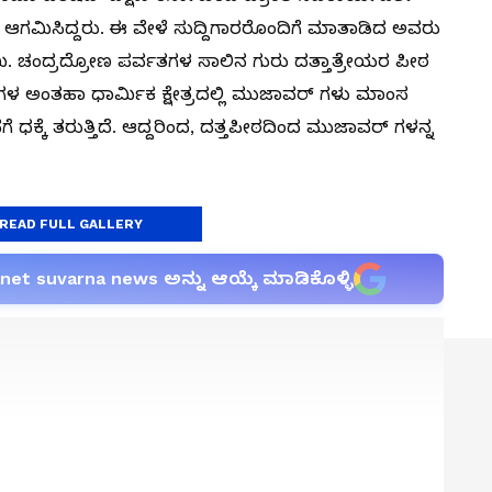
 ಆಗಮಿಸಿದ್ದರು‌. ಈ ವೇಳೆ ಸುದ್ದಿಗಾರರೊಂದಿಗೆ ಮಾತಾಡಿದ ಅವರು
 ಚಂದ್ರದ್ರೋಣ ಪರ್ವತಗಳ ಸಾಲಿನ ಗುರು ದತ್ತಾತ್ರೇಯರ ಪೀಠ
ದೂಗಳ ಅಂತಹಾ ಧಾರ್ಮಿಕ ಕ್ಷೇತ್ರದಲ್ಲಿ ಮುಜಾವರ್ ಗಳು ಮಾಂಸ
 ಧಕ್ಕೆ ತರುತ್ತಿದೆ. ಆದ್ದರಿಂದ, ದತ್ತಪೀಠದಿಂದ ಮುಜಾವರ್ ಗಳನ್ನ
READ FULL GALLERY
anet suvarna news ಅನ್ನು ಆಯ್ಕೆ ಮಾಡಿಕೊಳ್ಳಿ