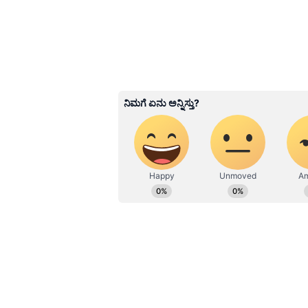
ಹೋರಾಟದ ಫಲವಾಗಿ ಹಿಂದೂಗ
ದತ್ತಪೀಠದ ಮುಕ್ತಿಗಾಗಿ 25 ವರ್ಷಗಳಿಂದ
ಫಲವಾಗಿ ಇಂದು ದತ್ತಪೀಠದಲ್ಲಿ ಅರ್ಚರ ನೇಮ
ನೇಮಿಸಿದೆ. ವಿ.ಎಚ್.ಪಿ. ಹಾಗೂ ಭಜರಂಗದ
ಹಂತದ ಹೋರಾಟ ಮುಗಿದಿದ್ದು, ದತ್ತಪೀಠವನ್
2ನೇ ಹಂತದ ಹೋರಾಟ ಆರಂಭವಾಗಲಿದೆ ಎಂ
ಹಿಂದೂಗಳು ದತ್ತಪೀಠಕ್ಕೆ ಬರುತ್ತಿದ್ದಾರೆ.