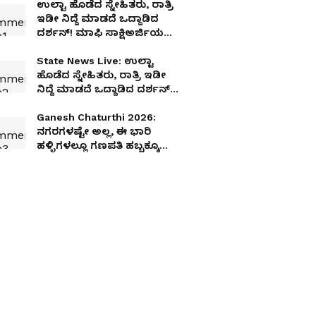
ಉಲ್ಟಾ ಹೊಡೆದ ಸ್ನೇಹಿತರು, ರಾತ್ರಿ
ಇಡೀ ನಿದ್ದೆ ಮಾಡದೆ ಒದ್ದಾಡಿದ
ದರ್ಶನ್! ಮಾಫಿ ಸಾಕ್ಷಿಅರ್ಜಿಯಲ್ಲಿ
ಯಾವ ಅಂಶವಿದೆ?
State News Live: ಉಲ್ಟಾ
ಹೊಡೆದ ಸ್ನೇಹಿತರು, ರಾತ್ರಿ ಇಡೀ
ನಿದ್ದೆ ಮಾಡದೆ ಒದ್ದಾಡಿದ ದರ್ಶನ್!
ಮಾಫಿ ಸಾಕ್ಷಿಅರ್ಜಿಯಲ್ಲಿ ಯಾವ
ಅಂಶವಿದೆ?
Ganesh Chaturthi 2026:
ನಗರಗಳಷ್ಟೇ ಅಲ್ಲ, ಈ ಭಾರಿ
ಹಳ್ಳಿಗಳಲ್ಲೂ ಗಣಪತಿ ಹಬ್ಬಕ್ಕೂ
ಕಡಿವಾಣ! ಈ ನಿಯಮಗಳ
ಪಾಲಿಸಲೇಬೇಕು!