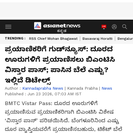
ಕನ್ನಡ
TRENDING :
RSS Chief Mohan Bhagawat
Basavaraj Horatti
Bengalur
ಪ್ರಯಾಣಿಕರಿಗೆ ಗುಡ್‌ನ್ಯೂಸ್: ದೂರದ
ಊರುಗಳಿಗೆ ಪ್ರಯಾಣಿಸಲು ಬಿಎಂಟಿಸಿ
ವಿಸ್ತಾರ ಪಾಸ್; ಪಾಸಿನ ಬೆಲೆ ಎಷ್ಟು?
ಇಲ್ಲಿದೆ ಡಿಟೇಲ್ಸ್
Author :
Kannadaprabha News
|
Kannada Prabha
|
News
Published :
Jun 23 2026, 07:03 AM IST
BMTC Vistar Pass: ದೂರದ ಊರುಗಳಿಗೆ
ಪ್ರಯಾಣಿಸುವ ಪ್ರಯಾಣಿಕರಿಗಾಗಿ ಬಿಎಂಟಿಸಿ ವಿಶೇಷ
‘ವಿಸ್ತಾರ ಪಾಸ್’ ಪರಿಚಯಿಸಿದೆ. ಬೆಂಗಳೂರಿನಿಂದ ಎಷ್ಟು
ದೂರ ವ್ಯಾಪ್ತಿಯವರೆಗೆ ಪ್ರಯಾಣಿಸಬಹುದು, ಟಿಕೆಟ್ ಬೆಲೆ