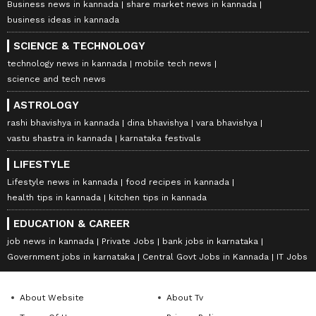
Business news in kannada
share market news in kannada
business ideas in kannada
SCIENCE & TECHNOLOGY
technology news in kannada
mobile tech news
science and tech news
ASTROLOGY
rashi bhavishya in kannada
dina bhavishya
vara bhavishya
vastu shastra in kannada
karnataka festivals
LIFESTYLE
Lifestyle news in kannada
food recipes in kannada
health tips in kannada
kitchen tips in kannada
EDUCATION & CAREER
job news in kannada
Private Jobs
bank jobs in karnataka
Government jobs in karnataka
Central Govt Jobs in Kannada
IT Jobs
About Website
About Tv