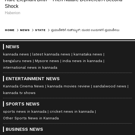
HOME
NEWS
STATE
ಪ್ರಯಾಣಿಕರಿಗೆ ಗುಡ್‌ನ್ಯೂಸ್: ದೂರದ ಊರುಗಳಿಗೆ ಪ್ರಯಾಣಿಸಲು ಬಿಎಂಟಿಸಿ ವಿಸ್ತಾರ ಪಾಸ್; ಪಾಸಿನ ಬೆಲೆ ಎಷ್ಟು? ಇಲ್ಲಿದೆ ಡಿಟೇಲ್ಸ್
NEWS
kannada news
latest kannada news
karnataka news
bengaluru news
Mysore news
india news in kannada
international news in kannada
ENTERTAINMENT NEWS
Kannada Cinema News
kannada movies review
sandalwood news
kannada tv shows
SPORTS NEWS
sports news in kannada
cricket news in kannada
Other Sports News in Kannada
BUSINESS NEWS