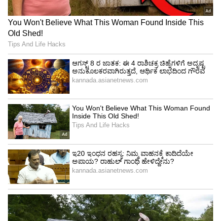
ವಿಸ್ತಾರ ವ್ಯಾಪ್ತಿಯ ಮಾರ್ಗದಲ್ಲಿ ಪ್ರಯಾಣಿಸುವ ಪ್ರಯಾಣಿಕರ
ಅನುಕೂಲಕ್ಕಾಗಿ ಜೂ. 2ರಿಂದ ಸಾಮಾನ್ಯ ವಿಸ್ತಾರ ದೈನಿಕ,
ಸಾಪ್ತಾಹಿಕ ಮತ್ತು ಮಾಸಿಕ ಪಾಸ್‌ಗಳನ್ನು ಪರಿಚಯಿಸಲಾಗಿದೆ.
ಪ್ರಸ್ತುತ 1819 ಮಾರ್ಗಗಳಲ್ಲಿ 6295 ಅನುಸೂಚಿಗಳನ್ನು
ಕಾರ್ಯಾಚರಣೆ ಮಾಡಲಾಗುತ್ತಿದ್ದು, ಅವುಗಳಲ್ಲಿ 96
ಮಾರ್ಗಗಳ 216 ಅನುಸೂಚಿಗಳು ವಿಸ್ತಾರ ವ್ಯಾಪ್ತಿಯಲ್ಲಿ ಸೇವೆ
ನೀಡುತ್ತಿವೆ ಎಂದು ಬಿಎಂಟಿಸಿ ಪ್ರಕಟಣೆಯಲ್ಲಿ ತಿಳಿಸಿದೆ.
ಈ ಸಾಮಾನ್ಯ ವಿಸ್ತಾರ ದೈನಿಕ ಪಾಸುಗಳ ಬೆಲೆ 120 ರು.,
ಸಾಮಾನ್ಯ ವಿಸ್ತಾರ ಮಾಸಿಕ ಪಾಸು ದರ 550 ರು., ಸಾಮಾನ್ಯ
ಮಾಸಿಕ ಪಾಸು 1200 ಹಾಗೂ ಸಾಮಾನ್ಯ ವಿಸ್ತಾರ ಮಾಸಿಕ
ಪಾಸು 1500 ರು. ನಿಗದಿ ಮಾಡಲಾಗಿದೆ.