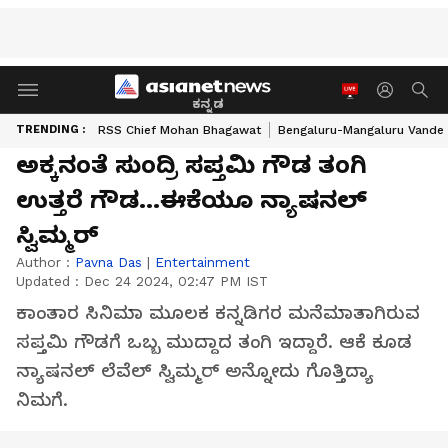
ಕನ್ನಡ
TRENDING :
RSS Chief Mohan Bhagawat
Bengaluru-Mangaluru Vande 
ಅಕ್ಕನಂತೆ ಸುಂದ್ರಿ ಸಪ್ತಮಿ ಗೌಡ ತಂಗಿ
ಉತ್ತರೆ ಗೌಡ…ಈಕೆಯೂ ನ್ಯಾಷನಲ್
ಸ್ವಿಮ್ಮರ್
Author :
Pavna Das
|
Entertainment
Updated :
Dec 24 2024, 02:47 PM IST
ಕಾಂತಾರ ಸಿನಿಮಾ ಮೂಲಕ ಕನ್ನಡಿಗರ ಮನೆಮಾತಾಗಿರುವ
ಸಪ್ತಮಿ ಗೌಡಗೆ ಒಬ್ಬ ಮುದ್ದಾದ ತಂಗಿ ಇದ್ದಾರೆ. ಆಕೆ ಕೂಡ
ನ್ಯಾಷನಲ್ ಲೆವೆಲ್ ಸ್ವಿಮ್ಮರ್ ಅನ್ನೋದು ಗೊತ್ತಿದ್ಯಾ
ನಿಮಗೆ.