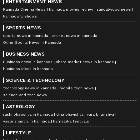
ENTERTAINMENT NEWS
Kannada Cinema News
kannada movies review
sandalwood news
kannada tv shows
SPORTS NEWS
sports news in kannada
cricket news in kannada
Other Sports News in Kannada
BUSINESS NEWS
Business news in kannada
share market news in kannada
business ideas in kannada
SCIENCE & TECHNOLOGY
technology news in kannada
mobile tech news
science and tech news
ASTROLOGY
rashi bhavishya in kannada
dina bhavishya
vara bhavishya
vastu shastra in kannada
karnataka festivals
LIFESTYLE