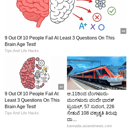
5
6
ಸಪ್ತಮಿ ಗೌಡ ಇತ್ತೀಚೆಗೆ ಹೊಸದಾಗಿ ಫೋಟೊ ಶೂಟ್
ಮಾಡಿಸಿಕೊಂಡಿದ್ದು, ಲಂಗ ಮತ್ತು ಬ್ಲೌಸ್ ನಲ್ಲಿ ತುಂಬಾನೆ
ಮುದ್ದಾಗಿ ಕಾಣಿಸುತ್ತಿದ್ದರು. ಇದೇ ಫೋಟೊ ಶೂಟ್ ನಲ್ಲಿ
ಸಹೋದರಿ ಉತ್ತರೇ ಗೌಡ ಕೂಡ ಕಾಣಿಸಿಕೊಂಡಿದ್ದಾರೆ.