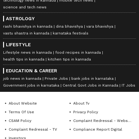
technology news in kannada
mobile tech news
science and tech news
ASTROLOGY
rashi bhavishya in kannada
dina bhavishya
vara bhavishya
vastu shastra in kannada
karnataka festivals
LIFESTYLE
Lifestyle news in kannada
food recipes in kannada
health tips in kannada
kitchen tips in kannada
EDUCATION & CAREER
job news in kannada
Private Jobs
bank jobs in karnataka
Government jobs in karnataka
Central Govt Jobs in Kannada
IT Jobs
About Website
About Tv
Terms Of Use
Privacy Policy
CSAM Policy
Complaint Redressal - Website
Complaint Redressal - TV
Compliance Report Digital