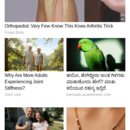
ಗುಡುಗು-ಮಿಂಚು ಸಹಿತ ಮಳೆಯ ಸಾಧ್ಯತೆ ಇರುವುದರಿಂದ
ಸಾರ್ವಜನಿಕರು ಎಚ್ಚರಿಕೆಯಿಂದ ಸಂಚರಿಸುವಂತೆ ಹವಾಮಾನ
ಇಲಾಖೆ ಮನವಿ ಮಾಡಿದೆ.
LATEST VIDEOS