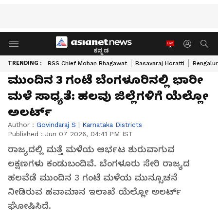
ಕನ್ನಡ
TRENDING :
RSS Chief Mohan Bhagawat
Basavaraj Horatti
Bengalur
ಮುಂದಿನ 3 ಗಂಟೆ ಬೆಂಗಳೂರಿನಲ್ಲಿ ಭಾರೀ
ಮಳೆ ಸಾಧ್ಯತೆ: ಹಲವು ಜಿಲ್ಲೆಗಳಿಗೆ ಯೆಲ್ಲೋ
ಅಲರ್ಟ್
Author :
Govindaraj S
|
Karnataka Districts
Published :
Jun 07 2026, 04:41 PM IST
ರಾಜ್ಯದಲ್ಲಿ ಮತ್ತೆ ಮಳೆಯ ಆರ್ಭಟ ಶುರುವಾಗುವ
ಲಕ್ಷಣಗಳು ಕಂಡುಬಂದಿವೆ. ಬೆಂಗಳೂರು ಸೇರಿ ರಾಜ್ಯದ
ಹಲವೆಡೆ ಮುಂದಿನ 3 ಗಂಟೆ ಮಳೆಯ ಮುನ್ಸೂಚನೆ
ನೀಡಿರುವ ಹವಾಮಾನ ಇಲಾಖೆ ಯೆಲ್ಲೋ ಅಲರ್ಟ್
ಘೋಷಿಸಿದೆ.