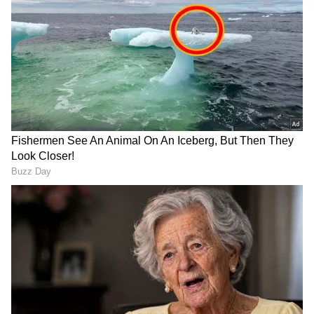
ಮೋಡ ಕವಿದ ವಾತಾವರಣ
ಈಗಾಗಲೇ ಬೆಂಗಳೂರಿನ ಬಹುತೇಕ ಪ್ರದೇಶಗಳಲ್ಲಿ ದಟ್ಟ
ಮೋಡ ಕವಿದ ವಾತಾವರಣ ನಿರ್ಮಾಣವಾಗಿದ್ದು, ಯಾವುದೇ
ಕ್ಷಣದಲ್ಲಿ ಮಳೆ ಆರಂಭವಾಗುವ ಸಾಧ್ಯತೆ ಇದೆ.