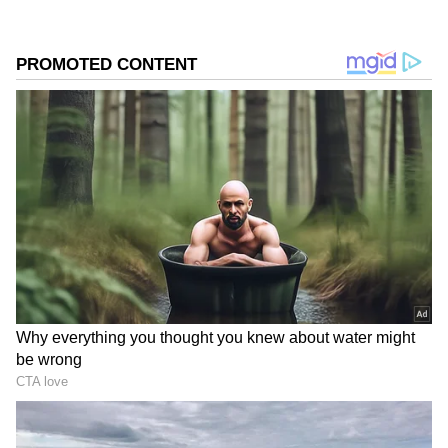
2
5
Image Credit :
Kannada Prabha