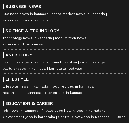
BUSINESS NEWS
Business news in kannada
share market news in kannada
business ideas in kannada
SCIENCE & TECHNOLOGY
technology news in kannada
mobile tech news
science and tech news
ASTROLOGY
rashi bhavishya in kannada
dina bhavishya
vara bhavishya
vastu shastra in kannada
karnataka festivals
LIFESTYLE
Lifestyle news in kannada
food recipes in kannada
health tips in kannada
kitchen tips in kannada
EDUCATION & CAREER
job news in kannada
Private Jobs
bank jobs in karnataka
Government jobs in karnataka
Central Govt Jobs in Kannada
IT Jobs