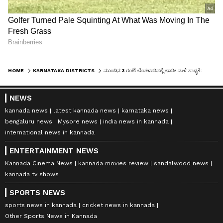
HOME
KARNATAKA DISTRICTS
ಮುಂದಿನ 3 ಗಂಟೆ ಬೆಂಗಳೂರಿನಲ್ಲಿ ಭಾರೀ ಮಳೆ ಸಾಧ್ಯತೆ: ಹಲವು ಜಿಲ್ಲೆಗಳಿಗೆ ಯೆಲ್ಲೋ ಅಲರ್ಟ್
NEWS
kannada news
latest kannada news
karnataka news
bengaluru news
Mysore news
india news in kannada
international news in kannada
ENTERTAINMENT NEWS
Kannada Cinema News
kannada movies review
sandalwood news
kannada tv shows
SPORTS NEWS
sports news in kannada
cricket news in kannada
Other Sports News in Kannada