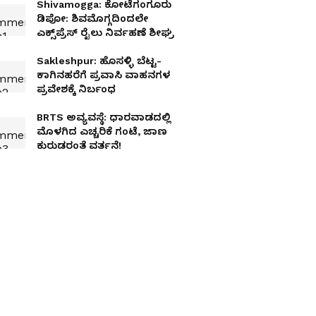
Shivamogga: ಕೋಟೆಗಂಗೂರು
ಡಿಪೋ: ಶಿವಮೊಗ್ಗದಿಂದಲೇ
ಎಕ್ಸ್‌ಪ್ರೆಸ್ ರೈಲು ನಿರ್ವಹಣೆ ಶೀಘ್ರ
Sakleshpur: ಹೊಸಳ್ಳಿ ಬೆಟ್ಟ-
ಕಾಗಿನಹರೆಗೆ ಪ್ರವಾಸಿ ವಾಹನಗಳ
ಪ್ರವೇಶಕ್ಕೆ ನಿರ್ಬಂಧ
BRTS ಅವ್ಯವಸ್ಥೆ: ಧಾರವಾಡದಲ್ಲಿ
ಮೊಳಗಿದ ಎಚ್ಚರಿಕೆ ಗಂಟೆ, ಜಾಣ
ಕುರುಡರಂತೆ ವರ್ತನೆ!