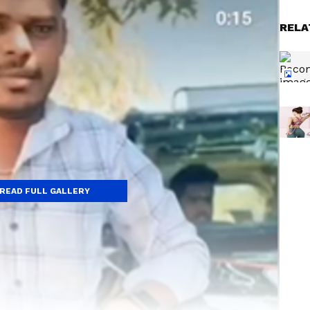
RELA
READ FULL GALLERY