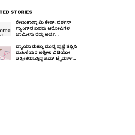
TED STORIES
ರೇಣುಕಾಸ್ವಾಮಿ ಕೇಸ್: ದರ್ಶನ್
ಗ್ಯಾಂಗ್‌ನ ಐವರು ಆರೋಪಿಗಳ
ಜಾಮೀನು ರದ್ದು ಅರ್ಜಿ
ವಜಾಗೊಳಿಸಿದ ಹೈಕೋರ್ಟ್
ವ್ಯಾಯಾಮಕ್ಕೂ ಮುನ್ನ ಪ್ರಜ್ಞೆ ತಪ್ಪಿಸಿ
ಮಹಿಳೆಯರ ಅಶ್ಲೀಲ ವಿಡಿಯೋ
ಚಿತ್ರೀಕರಿಸುತ್ತಿದ್ದ ಜಿಮ್ ಟ್ರೈನರ್ಸ್
ಬಂಧನ