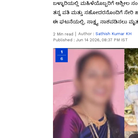
ಬಳ್ಳಾರಿಯಲ್ಲಿ ಮಹಿಳೆಯೊಬ್ಬರಿಗೆ ಅಶ್ಲೀಲ ಸ
ತನ್ನ ಪತಿ ಮತ್ತು ಸಹೋದರನೊಂದಿಗೆ ಸೇರಿ ಹತ
ಈ ಘಟನೆಯಲ್ಲಿ, ಸಾಕ್ಷ್ಯ ನಾಶಪಡಿಸಲು ಮೃತ
Author :
Sathish Kumar KH
2
Min read
Published :
Jun 14 2026, 08:37 PM IST
1
6