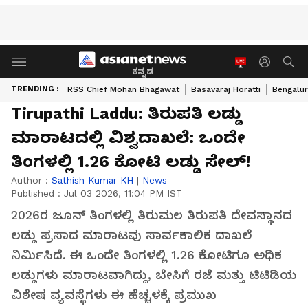
ಕನ್ನಡ
TRENDING :
RSS Chief Mohan Bhagawat
Basavaraj Horatti
Bengalur
Tirupathi Laddu: ತಿರುಪತಿ ಲಡ್ಡು
ಮಾರಾಟದಲ್ಲಿ ವಿಶ್ವದಾಖಲೆ: ಒಂದೇ
ತಿಂಗಳಲ್ಲಿ 1.26 ಕೋಟಿ ಲಡ್ಡು ಸೇಲ್!
Author :
Sathish Kumar KH
|
News
Published :
Jul 03 2026, 11:04 PM IST
2026ರ ಜೂನ್ ತಿಂಗಳಲ್ಲಿ ತಿರುಮಲ ತಿರುಪತಿ ದೇವಸ್ಥಾನದ
ಲಡ್ಡು ಪ್ರಸಾದ ಮಾರಾಟವು ಸಾರ್ವಕಾಲಿಕ ದಾಖಲೆ
ನಿರ್ಮಿಸಿದೆ. ಈ ಒಂದೇ ತಿಂಗಳಲ್ಲಿ 1.26 ಕೋಟಿಗೂ ಅಧಿಕ
ಲಡ್ಡುಗಳು ಮಾರಾಟವಾಗಿದ್ದು, ಬೇಸಿಗೆ ರಜೆ ಮತ್ತು ಟಿಟಿಡಿಯ
ವಿಶೇಷ ವ್ಯವಸ್ಥೆಗಳು ಈ ಹೆಚ್ಚಳಕ್ಕೆ ಪ್ರಮುಖ