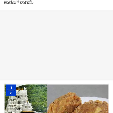
ಕಾರಣಗಳಾಗಿವೆ.
1
6