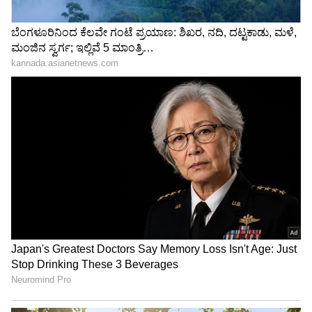
Image Credit :
Our Own
ಕಳೆದ ಮೂರು ತಿಂಗಳ ಲಡ್ಡು ಮಾರಾಟ ಪ್ರಮಾಣ
ಏಪ್ರಿಲ್ 2026: 1,11,96,170 ಲಡ್ಡುಗಳ ಮಾರಾಟ
ಮೇ 2026: 1,21,35,528 ಲಡ್ಡುಗಳ ಮಾರಾಟ
ಜೂನ್ 2026: 1,26,81,805 ಲಡ್ಡುಗಳ ಮಾರಾಟ