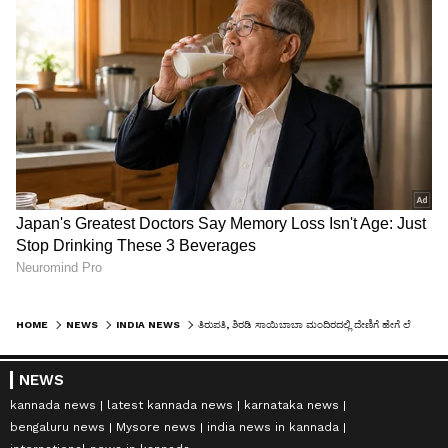
HOME
NEWS
INDIA NEWS
ತಿರುಪತಿ, ಶಿರಡಿ ಸಾಯಿಬಾಬಾ ಮಂದಿರದಲ್ಲಿ ದೇಣಿಗೆ ಹೇಗೆ ಲೆಕ್ಕ ಹಾಕಲಾಗುತ್ತೆ ಗೊತ್ತಾ?
NEWS
kannada news
latest kannada news
karnataka news
bengaluru news
Mysore news
india news in kannada