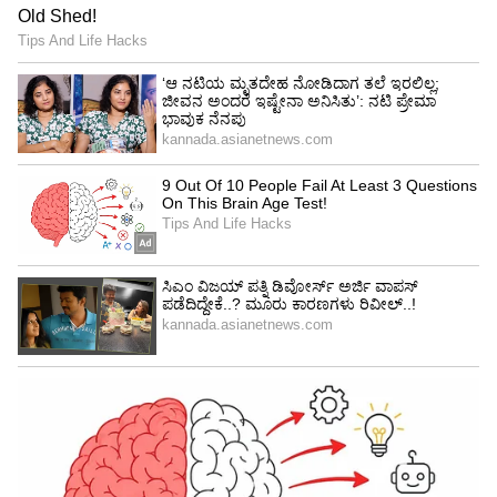
Image Credit :
Asianet News
ದೇಣಿಗೆ ಹಣ ಎಣಿಸಲು ತಂತ್ರಗಳು, ಯಂತ್ರಗಳು!
ಹಣ ಎಣಿಕೆಗೆ ಯಂತ್ರಗಳು?
ದೇವಾಲಯದ ಸಭಾಂಗಣದೊಳಗೆ ಇರುವ ಸಾವಿರಾರು ದೇಣಿಗೆ
ಪೆಟ್ಟಿಗೆಗಳನ್ನು ಕಾಲ ಕಾಲಕ್ಕೆ ಸುರಕ್ಷಿತವಾಗಿ ಖಾಲಿ
ಮಾಡಲಾಗುತ್ತದೆ. ಅವುಗಳನ್ನು ವಿಶೇಷವಾಗಿ ಮುಚ್ಚಿದ
ವಾಹನಗಳಲ್ಲಿ ನೇರವಾಗಿ ಪರಕಮಣಿ ಭವನಕ್ಕೆ
ಸಾಗಿಸಲಾಗುತ್ತದೆ. ಈ ಆಧುನಿಕ ಸಂಕೀರ್ಣದೊಳಗೆ,
ಭಾರತೀಯ ಕರೆನ್ಸಿ, ವಿದೇಶಿ ಕರೆನ್ಸಿ ಮತ್ತು ಚಿನ್ನ ಮತ್ತು
ಬೆಳ್ಳಿಯನ್ನು ವಿಂಗಡಿಸಲು ಪ್ರತ್ಯೇಕ ವಿಭಾಗಗಳನ್ನು
ರಚಿಸಲಾಗಿದೆ. ನೋಟುಗಳನ್ನು ಎಣಿಸಲು ಹೈ-ಸ್ಪೀಡ್ ಕರೆನ್ಸಿ