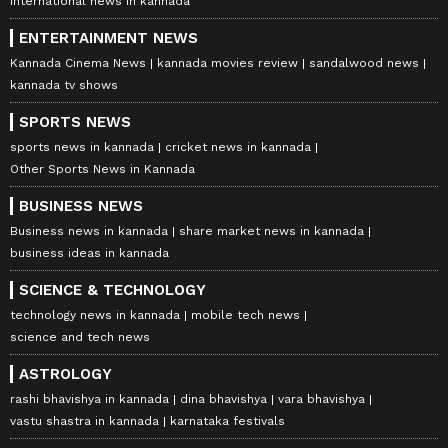
international news in kannada
ENTERTAINMENT NEWS
Kannada Cinema News
kannada movies review
sandalwood news
kannada tv shows
SPORTS NEWS
sports news in kannada
cricket news in kannada
Other Sports News in Kannada
BUSINESS NEWS
Business news in kannada
share market news in kannada
business ideas in kannada
SCIENCE & TECHNOLOGY
technology news in kannada
mobile tech news
science and tech news
ASTROLOGY
rashi bhavishya in kannada
dina bhavishya
vara bhavishya
vastu shastra in kannada
karnataka festivals