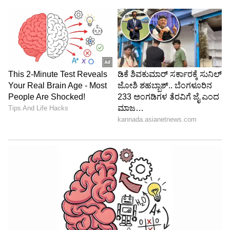
ವ್ಯಕ್ತಿಯನ್ನು ಬಹು ಹಂತಗಳಲ್ಲಿ ಸಂಪೂರ್ಣವಾಗಿ
ಪರಿಶೀಲಿಸಲಾಗುತ್ತದೆ. ನೂರಾರು ಹೈ-ರೆಸಲ್ಯೂಷನ್ ಸಿಸಿಟಿವಿ
ಕ್ಯಾಮೆರಾಗಳನ್ನು ಕಟ್ಟಡದ ಒಳಹೊರಗೂ ಸ್ಥಾಪಿಸಲಾಗಿದ್ದು,
ದಿನದ 24 ಗಂಟೆಗಳ ಕಾಲ ಪ್ರತಿಯೊಂದು ಚಲನವಲನವನ್ನು
ಸೂಕ್ಷ್ಮವಾಗಿ ಗಮನಿಸಲಾಗುತ್ತಿದೆ.