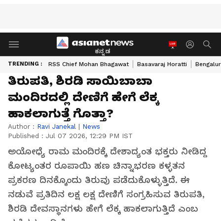
ಕನ್ನಡ
TRENDING :
RSS Chief Mohan Bhagawat
Basavaraj Horatti
Bengalur
ತಿರುಪತಿ, ಶಿರಡಿ ಸಾಯಿಬಾಬಾ
ಮಂದಿರದಲ್ಲಿ ದೇಣಿಗೆ ಹೇಗೆ ಲೆಕ್ಕ
ಹಾಕಲಾಗುತ್ತೆ ಗೊತ್ತಾ?
Author :
Ravi Janekal
|
News
Published :
Jul 07 2026, 12:29 PM IST
ಅಯೋಧ್ಯೆ ರಾಮ ಮಂದಿರಕ್ಕೆ ದೇಶಾದ್ಯಂತ ಭಕ್ತರು ನೀಡಿದ್ದ
ಕೋಟ್ಯಂತರ ರೂಪಾಯಿ ಹಣ ಚಿನ್ನಾಭರಣ ಕಳ್ಳತನ
ಪ್ರಕರಣ ದಿನಕ್ಕೊಂದು ತಿರುವು ಪಡೆದುಕೊಳ್ಳುತ್ತಿದೆ. ಈ
ನಡುವೆ ಪ್ರತಿದಿನ ಲಕ್ಷ ಲಕ್ಷ ದೇಣಿಗೆ ಸಂಗ್ರಹಿಸುವ ತಿರುಪತಿ,
ಶಿರಡಿ ದೇವಸ್ಥಾನಗಳು ಹೇಗೆ ಲೆಕ್ಕ ಹಾಕಲಾಗುತ್ತಿದೆ ಎಂಬ