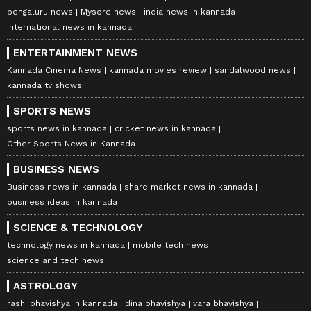
bengaluru news
Mysore news
india news in kannada
international news in kannada
ENTERTAINMENT NEWS
Kannada Cinema News
kannada movies review
sandalwood news
kannada tv shows
SPORTS NEWS
sports news in kannada
cricket news in kannada
Other Sports News in Kannada
BUSINESS NEWS
Business news in kannada
share market news in kannada
business ideas in kannada
SCIENCE & TECHNOLOGY
technology news in kannada
mobile tech news
science and tech news
ASTROLOGY
rashi bhavishya in kannada
dina bhavishya
vara bhavishya