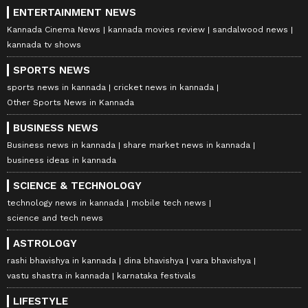
ENTERTAINMENT NEWS
Kannada Cinema News
kannada movies review
sandalwood news
kannada tv shows
SPORTS NEWS
sports news in kannada
cricket news in kannada
Other Sports News in Kannada
BUSINESS NEWS
Business news in kannada
share market news in kannada
business ideas in kannada
SCIENCE & TECHNOLOGY
technology news in kannada
mobile tech news
science and tech news
ASTROLOGY
rashi bhavishya in kannada
dina bhavishya
vara bhavishya
vastu shastra in kannada
karnataka festivals
LIFESTYLE