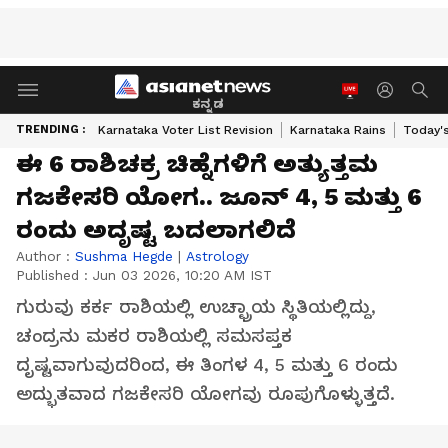
ಕನ್ನಡ
TRENDING :
Karnataka Voter List Revision
Karnataka Rains
Today'
ಈ 6 ರಾಶಿಚಕ್ರ ಚಿಹ್ನೆಗಳಿಗೆ ಅತ್ಯುತ್ತಮ
ಗಜಕೇಸರಿ ಯೋಗ.. ಜೂನ್ 4, 5 ಮತ್ತು 6
ರಂದು ಅದೃಷ್ಟ ಬದಲಾಗಲಿದೆ
Author :
Sushma Hegde
|
Astrology
Published :
Jun 03 2026, 10:20 AM IST
ಗುರುವು ಕರ್ಕ ರಾಶಿಯಲ್ಲಿ ಉಚ್ಛ್ರಾಯ ಸ್ಥಿತಿಯಲ್ಲಿದ್ದು,
ಚಂದ್ರನು ಮಕರ ರಾಶಿಯಲ್ಲಿ ಸಮಸಪ್ತಕ
ದೃಷ್ಟವಾಗುವುದರಿಂದ, ಈ ತಿಂಗಳ 4, 5 ಮತ್ತು 6 ರಂದು
ಅದ್ಭುತವಾದ ಗಜಕೇಸರಿ ಯೋಗವು ರೂಪುಗೊಳ್ಳುತ್ತದೆ.