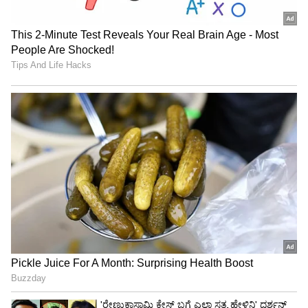
ಸಮಸ್ಯೆಗಳ ಮೇಲೆ ಜಯ ಇರುತ್ತದೆ. ಆದಾಯವು
ಗಮನಾರ್ಹವಾಗಿ ಹೆಚ್ಚಾಗುತ್ತದೆ. ಉನ್ನತ ಹುದ್ದೆಯಲ್ಲಿರುವ
ಜನರೊಂದಿಗೆ ಲಾಭದಾಯಕ ಸಂಪರ್ಕಗಳನ್ನು
ಮಾಡಿಕೊಳ್ಳಲಾಗುತ್ತದೆ. ಶುಭ ಸುದ್ದಿ ಹೆಚ್ಚಾಗಿ ಕೇಳಲಾಗುತ್ತದೆ.
ವೃತ್ತಿ, ಉದ್ಯೋಗ ಮತ್ತು ವ್ಯವಹಾರದಲ್ಲಿ ಆದಾಯ
ಹೆಚ್ಚಾಗುತ್ತದೆ.