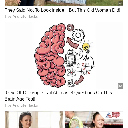
ಮತ್ತು ಸಂತೋಷ ಮೇಲುಗೈ ಸಾಧಿಸುತ್ತದೆ. ಮಕ್ಕಳನ್ನು
ಪಡೆಯುವ ಸಾಧ್ಯತೆಯಿದೆ.