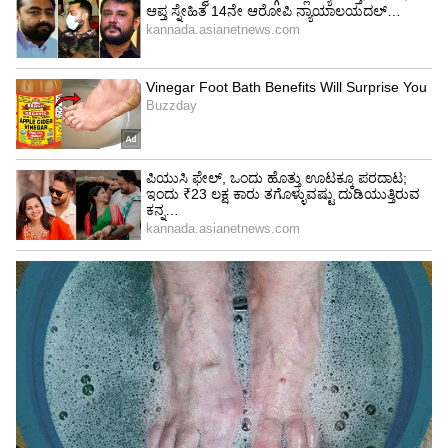
4
6
Image Credit :
Asianet News
ತುಲಾ
ಈ ರಾಶಿಚಕ್ರದ ನಾಲ್ಕನೇ ಮತ್ತು ಹತ್ತನೇ ಮನೆಗಳಲ್ಲಿ
ಗಜಕೇಸರಿ ಯೋಗವು ರೂಪುಗೊಳ್ಳುವುದರಿಂದ ವೃತ್ತಿಜೀವನದ
ದೃಷ್ಟಿಯಿಂದ ಅನೇಕ ಪ್ರಯೋಜನಗಳು ದೊರೆಯುತ್ತವೆ.
ಉದ್ಯೋಗದಲ್ಲಿ ಬಡ್ತಿ ಅಥವಾ ಸ್ಥಾನಮಾನ ಹೆಚ್ಚಾಗುವ