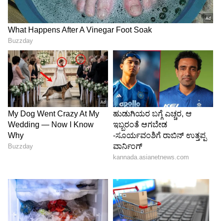
ಸಾಧ್ಯತೆ ಇದೆ. ಉತ್ತಮ ಉದ್ಯೋಗಕ್ಕೆ ಬದಲಾಯಿಸುವ
ಸಾಧ್ಯತೆ ಇದೆ. ನಿರುದ್ಯೋಗಿಗಳಿಗೆ ಅನಿರೀಕ್ಷಿತ ಉದ್ಯೋಗ
ಲಾಭಗಳು ಸಿಗುತ್ತವೆ. ಈ ಮೂರು ದಿನಗಳಲ್ಲಿ ಯಾವುದೇ
ನಿರ್ಧಾರಗಳನ್ನು ತೆಗೆದುಕೊಂಡರೂ, ಅವು ಕೆಲವು ದಿನಗಳಲ್ಲಿ
ಖಂಡಿತವಾಗಿಯೂ ಉತ್ತಮ ಫಲಿತಾಂಶಗಳನ್ನು ನೀಡುತ್ತವೆ.
ಆಸ್ತಿಗಳು ಒಟ್ಟಿಗೆ ಬರುತ್ತವೆ. ಆಸ್ತಿಗಳ ಮೌಲ್ಯವು
ಗಮನಾರ್ಹವಾಗಿ ಹೆಚ್ಚಾಗುತ್ತದೆ.
5
6