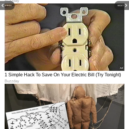
PREV
NEXT
6
6