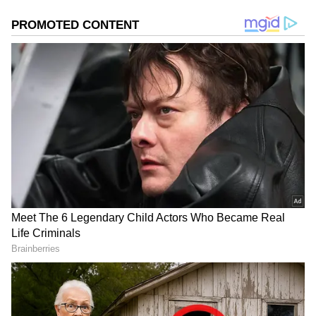
ಆಯ್ಕೆ ಮಾಡಿಕೊಳ್ಳಿ
2
6