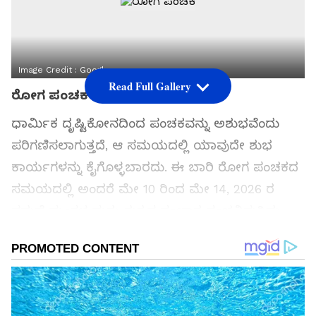
Image Credit :
Google
Read Full Gallery
ರೋಗ ಪಂಚಕ
ಧಾರ್ಮಿಕ ದೃಷ್ಟಿಕೋನದಿಂದ ಪಂಚಕವನ್ನು ಅಶುಭವೆಂದು
ಪರಿಗಣಿಸಲಾಗುತ್ತದೆ, ಆ ಸಮಯದಲ್ಲಿ ಯಾವುದೇ ಶುಭ
ಕಾರ್ಯಗಳನ್ನು ಕೈಗೊಳ್ಳಬಾರದು. ಈ ಬಾರಿ ರೋಗ ಪಂಚಕದ
ಸಮಯದಲ್ಲಿ ಅಂದರೆ ಮೇ 10 ರಿಂದ ಮೇ 14, 2026 ರ
ನಡುವೆ ಮಂಗಳ ಮತ್ತು ಶುಕ್ರನ ಸಂಚಾರ ಸಂಭವಿಸುತ್ತಿದ್ದು,
ಇದು ಕೆಲವು ರಾಶಿಗಳ ಜೀವನದ ಮೇಲೆ ಸಕಾರಾತ್ಮಕ
ಪರಿಣಾಮ ಬೀರುತ್ತದೆ. ದೃಕ್ ಪಂಚಾಂಗದ ಪ್ರಕಾರ, ಮಂಗಳ
ಗ್ರಹವು ಮೇ 11 ರಂದು ಮೇಷ ರಾಶಿಗೆ ಸಾಗುತ್ತದೆ ಮತ್ತು ಮೇ
14, 2026 ರಂದು ಮಿಥುನ ರಾಶಿಗೆ ಸಾಗುತ್ತದೆ. ಹೀಗಾಗಿ ಎಲ್ಲಾ