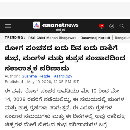
ಕನ್ನಡ
TRENDING :
RSS Chief Mohan Bhagawat
Basavaraj Horatti
Bengalur
ರೋಗ ಪಂಚಕದ ಐದು ದಿನ ಐದು ರಾಶಿಗೆ
ಶುಭ, ಮಂಗಳ ಮತ್ತು ಶುಕ್ರನ ಸಂಚಾರದಿಂದ
ಸಕಾರಾತ್ಮಕ ಪರಿಣಾಮ
Author :
Sushma Hegde
|
Astrology
Published :
May 10 2026, 12:05 PM IST
ಈ ವರ್ಷ ರೋಗ ಪಂಚಕ ಅವಧಿಯು ಮೇ 10 ರಿಂದ ಮೇ
14, 2026 ರವರೆಗೆ ನಡೆಯಲಿದ್ದು, ಈ ಸಮಯದಲ್ಲಿ ಮಂಗಳ
ಮತ್ತು ಶುಕ್ರ ಗ್ರಹಗಳು ಸಾಗುತ್ತವೆ. ಈ ಎರಡು ಗ್ರಹಗಳ
ಸಂಚಾರ ಸಮಯಗಳು ಮತ್ತು ಈ ದಿನಗಳಲ್ಲಿ ಅವು ರಾಶಿಚಕ್ರ
ಚಿಹ್ನೆಗಳ ಮೇಲೆ ಬೀರುವ ಶುಭ ಪರಿಣಾಮಗಳ ಬಗ್ಗೆ