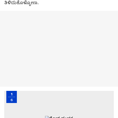
ತಿಳಿದುಕೊಳ್ಳೋಣ.
1
6