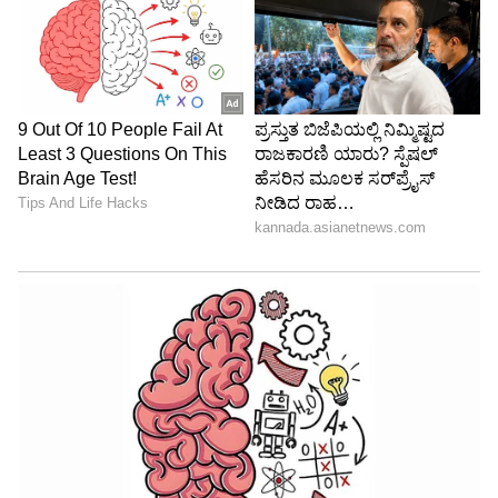
DOWNLOAD APP
RECOMMENDED STORIES