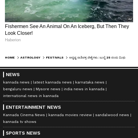
HOME
ASTROLOGY
FESTIVALS
ಅದೃಷ್ಟ ರಾಶಿಚಕ್ರ ಚಿಹ್ನೆಗಳು: ಜುಲೈ 25 ರಂದು ಮಿಥುನ ಸೇರಿದಂತೆ 3 ರಾಶಿಗಳು ಮಂಗಳ ಬದಲಾವಣೆಯಿಂದ ಪ್ರಯೋಜನ, ಲಾಭವೋ ಲಾಭ
NEWS
kannada news
latest kannada news
karnataka news
bengaluru news
Mysore news
india news in kannada
international news in kannada
ENTERTAINMENT NEWS
Kannada Cinema News
kannada movies review
sandalwood news
kannada tv shows
SPORTS NEWS