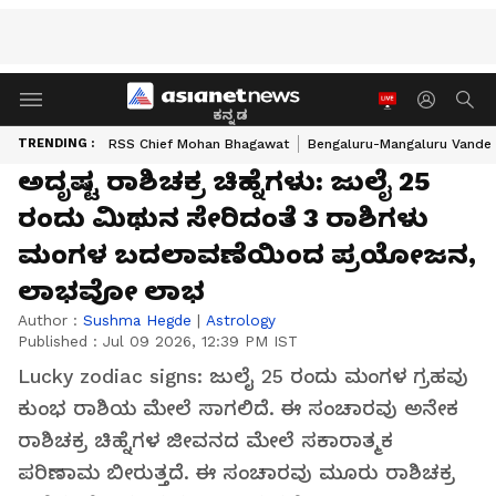
ಕನ್ನಡ
TRENDING :
RSS Chief Mohan Bhagawat
Bengaluru-Mangaluru Vande 
ಅದೃಷ್ಟ ರಾಶಿಚಕ್ರ ಚಿಹ್ನೆಗಳು: ಜುಲೈ 25
ರಂದು ಮಿಥುನ ಸೇರಿದಂತೆ 3 ರಾಶಿಗಳು
ಮಂಗಳ ಬದಲಾವಣೆಯಿಂದ ಪ್ರಯೋಜನ,
ಲಾಭವೋ ಲಾಭ
Author :
Sushma Hegde
|
Astrology
Published :
Jul 09 2026, 12:39 PM IST
Lucky zodiac signs: ಜುಲೈ 25 ರಂದು ಮಂಗಳ ಗ್ರಹವು
ಕುಂಭ ರಾಶಿಯ ಮೇಲೆ ಸಾಗಲಿದೆ. ಈ ಸಂಚಾರವು ಅನೇಕ
ರಾಶಿಚಕ್ರ ಚಿಹ್ನೆಗಳ ಜೀವನದ ಮೇಲೆ ಸಕಾರಾತ್ಮಕ
ಪರಿಣಾಮ ಬೀರುತ್ತದೆ. ಈ ಸಂಚಾರವು ಮೂರು ರಾಶಿಚಕ್ರ