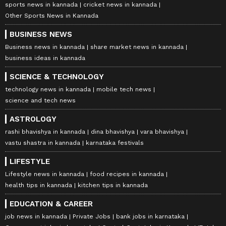
sports news in kannada
cricket news in kannada
Other Sports News in Kannada
BUSINESS NEWS
Business news in kannada
share market news in kannada
business ideas in kannada
SCIENCE & TECHNOLOGY
technology news in kannada
mobile tech news
science and tech news
ASTROLOGY
rashi bhavishya in kannada
dina bhavishya
vara bhavishya
vastu shastra in kannada
karnataka festivals
LIFESTYLE
Lifestyle news in kannada
food recipes in kannada
health tips in kannada
kitchen tips in kannada
EDUCATION & CAREER
job news in kannada
Private Jobs
bank jobs in karnataka