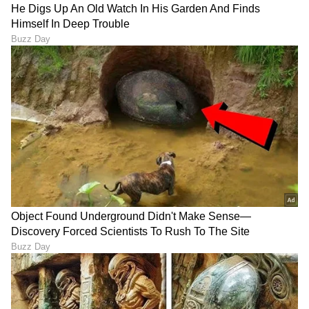
DOWNLOAD APP
RECOMMENDED STORIES