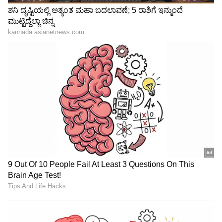
Image Credit :
Asianet News
ಧನು ರಾಶಿ ಭವಿಷ್ಯ
ಧನು ರಾಶಿಯವರಿಗೆ ನಾಳೆ ಸಕಾರಾತ್ಮಕ ದಿನವಾಗಿರುತ್ತದೆ. ಈ
ಸಮಯದಲ್ಲಿ, ನಿಮ್ಮ ಗುರಿಗಳನ್ನು ಸಾಧಿಸಲು ನೀವು
ಪರಿಪೂರ್ಣರಾಗಿರುತ್ತೀರಿ. ನಿಮ್ಮ ದಿನವನ್ನು ಧರ್ಮನಿಷ್ಠೆಯಿಂದ
ಪ್ರಾರಂಭಿಸಿ. ಅಲ್ಲದೆ, ಯಾರ ಬಗ್ಗೆಯೂ ನಕಾರಾತ್ಮಕ
ಆಲೋಚನೆಗಳನ್ನು ಇಟ್ಟುಕೊಳ್ಳಬೇಡಿ. ಕೆಲಸದಲ್ಲಿ ಉನ್ನತ
ಅಧಿಕಾರಿಗಳಿಂದ ನಿಮಗೆ ಬೆಂಬಲ ಸಿಗುತ್ತದೆ. ಇದರಿಂದಾಗಿ,
ಕೈಗೊಂಡ ಕೆಲಸವು ಪೂರ್ಣಗೊಳ್ಳುತ್ತದೆ.