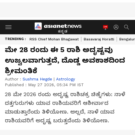
ಕನ್ನಡ
TRENDING :
RSS Chief Mohan Bhagawat
Basavaraj Horatti
Bengalur
ಮೇ 28 ರಂದು ಈ 5 ರಾಶಿ ಅದೃಷ್ಟವು
ಉಜ್ವಲವಾಗುತ್ತದೆ, ದೊಡ್ಡ ಅವಕಾಶದಿಂದ
ಶ್ರೀಮಂತಿಕೆ
Author :
Sushma Hegde
|
Astrology
Published :
May 27 2026, 05:34 PM IST
28 ಮೇ 2026 ರಂದು ಅದೃಷ್ಟ ರಾಶಿಚಕ್ರ ಚಿಹ್ನೆಗಳು: ನಾಳೆ
ದತ್ತಗುರುಗಳು ಯಾವ ರಾಶಿಯವರಿಗೆ ಆಶೀರ್ವಾದ
ಮಾಡುತ್ತಾರೆಂದು ತಿಳಿಯೋಣ. ಅಲ್ಲದೆ, ನಾಳೆ ಯಾವ
ರಾಶಿಯವರಿಗೆ ಅದೃಷ್ಟ ಬರುತ್ತದೆಂದು ತಿಳಿಯೋಣ.