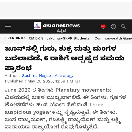
ಕನ್ನಡ
TRENDING :
CM DK Shivakumar-GKVK Students
Commonwealth Game
ಜೂನ್‌ನಲ್ಲಿ ಗುರು, ಶುಕ್ರ ಮತ್ತು ಮಂಗಳ
ಬದಲಾವಣೆ, 6 ರಾಶಿಗೆ ಅದೃಷ್ಟದ ಸಮಯ
ಪ್ರಾರಂಭ
Author :
Sushma Hegde
|
Astrology
Published :
May 20 2026, 12:59 PM IST
June 2026 ರ ತಿಂಗಳು Planetary movementದ
ವಿಷಯದಲ್ಲಿ ಬಹಳ ಮುಖ್ಯವಾಗಲಿದೆ. ಈ ತಿಂಗಳು, ಗ್ರಹಗಳ
ಜೋಡಣೆಗಳು ಹಂಸ ಯೋಗ ಸೇರಿದಂತೆ Three
auspicious yogasಗಳನ್ನು ಸೃಷ್ಟಿಸುತ್ತವೆ. ಈ ತಿಂಗಳು,
ಬಂಸ ರಾಜ್ಯಯೋಗ, ಗಜಲಕ್ಷ್ಮಿ ರಾಜ್ಯಯೋಗ ಮತ್ತು ಲಕ್ಷ್ಮಿ
ನಾರಾಯಣ ರಾಜ್ಯಯೋಗ ರೂಪುಗೊಳ್ಳುತ್ತದೆ.