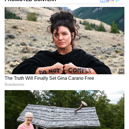
ಮುಂದುವರಿಯಬಹುದು.
Add Asianetnews Kannada as a Preferred
Source