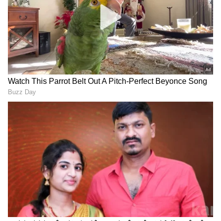
3
6
Image Credit :
Asianet News