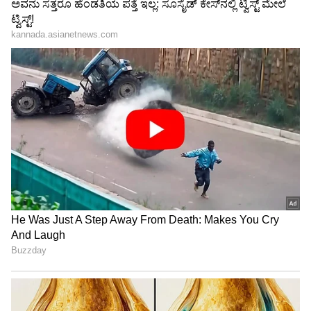
ಕರ್ಕಾಟಕ ರಾಶಿ
ಬುಧ ಗ್ರಹವು ಉದಯಿಸುವುದರಿಂದ, ಕರ್ಕಾಟಕ ರಾಶಿಯವರು
ಸುಖ ಮತ್ತು ಐಷಾರಾಮಿ ಜೀವನವನ್ನು ಅನುಭವಿಸುತ್ತಾರೆ.
ಹೊಸ ಆದಾಯದ ಮೂಲಗಳು ಹೊರಹೊಮ್ಮುತ್ತವೆ, ವೃತ್ತಿ
ಪ್ರಗತಿ ಮತ್ತು ಆರ್ಥಿಕ ಲಾಭಗಳು ಕಂಡುಬರುತ್ತವೆ. ಹಣಕ್ಕೆ
ಸಂಬಂಧಿಸಿದ ಸಮಸ್ಯೆಗಳು ಕೊನೆಗೊಳ್ಳುತ್ತವೆ.