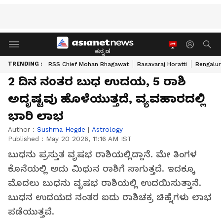
ಕನ್ನಡ
TRENDING :
RSS Chief Mohan Bhagawat
Basavaraj Horatti
Bengalur
2 ದಿನ ನಂತರ ಬುಧ ಉದಯ, 5 ರಾಶಿ
ಅದೃಷ್ಟವು ಹೊಳೆಯುತ್ತದೆ, ವ್ಯವಹಾರದಲ್ಲಿ
ಭಾರಿ ಲಾಭ
Author :
Sushma Hegde
|
Astrology
Published :
May 20 2026, 11:16 AM IST
ಬುಧನು ಪ್ರಸ್ತುತ ವೃಷಭ ರಾಶಿಯಲ್ಲಿದ್ದಾನೆ. ಮೇ ತಿಂಗಳ
ಕೊನೆಯಲ್ಲಿ ಅದು ಮಿಥುನ ರಾಶಿಗೆ ಸಾಗುತ್ತದೆ. ಇದಕ್ಕೂ
ಮೊದಲು ಬುಧನು ವೃಷಭ ರಾಶಿಯಲ್ಲಿ ಉದಯಿಸುತ್ತಾನೆ.
ಬುಧನ ಉದಯದ ನಂತರ ಐದು ರಾಶಿಚಕ್ರ ಚಿಹ್ನೆಗಳು ಲಾಭ
ಪಡೆಯುತ್ತವೆ.