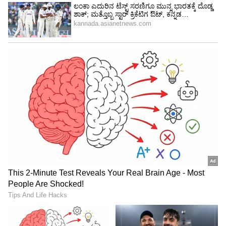
ಕನ್ಯಾ ರಾಶಿ (Virgo)
ಕನ್ಯಾ ರಾಶಿಯವರು ಬೇಗನೆ ಸುಳ್ಳನ್ನು ಅರ್ಥ
ಮಾಡಿಕೊಳ್ಳುತ್ತಾರೆ. ಅವರು ತುಂಬಾನೆ ಅವಲೋಕನ
ಮಾಡ್ತಾರೆ ಮತ್ತು ಒಬ್ಬರು ಹೇಳುವ ಕಥೆಯಲ್ಲಿ ಏನೆಲ್ಲಾ ಸರಿ
ಇಲ್ಲ ಅನ್ನೋದನ್ನು ತಿಳಿದುಕೊಳ್ಳುತ್ತಾರೆ. ಈ ರಾಶಿಯವರು
ಮಾಹಿತಿಯನ್ನು ಒಟ್ಟುಗೂಡಿಸುವಲ್ಲಿ ನಿಪುಣರು ಮತ್ತು
ಸುಳ್ಳುಗಳ ಸಂಕೀರ್ಣ ಜಾಲಗಳನ್ನು ಬಿಚ್ಚಿಡಬಹುದು. ಅವರು
ಸತ್ಯಗಳು ಮತ್ತು ಪುರಾವೆಗಳನ್ನು ಪರಿಶೀಲಿಸುತ್ತಾರೆ, ಆದ್ದರಿಂದ
ಈ ರಾಶಿಯವರ ಮುಂದೆ ಸುಳ್ಳು ಹೇಳಲೇಬೇಡಿ.
5