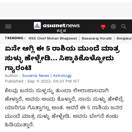
ಕನ್ನಡ
TRENDING :
RSS Chief Mohan Bhagawat
Basavaraj Horatti
Bengalur
ಏನೇ ಆಗ್ಲಿ ಈ 5 ರಾಶಿಯ ಮುಂದೆ ಮಾತ್ರ
ಸುಳ್ಳು ಹೇಳ್ಬೇಡಿ… ಸಿಕ್ಕಾಕಿಕೊಳ್ಳೋದು
ಗ್ಯಾರಂಟಿ
Author :
Suvarna News
|
Astrology
Published :
Sep 11 2023, 04:33 PM IST
ಕೆಲವು ಜನರು ಸುಳ್ಳನ್ನು ತುಂಬಾ ಲೀಲಾಜಾಲವಾಗಿ
ಹೇಳ್ತಾರೆ, ಅವರು ಅಂದು ಕೊಳ್ತಾರೆ, ನಾನು ಸುಳ್ಳು ಹೇಳಿದ್ರೆ
ಯಾರಿಗೂ ಗೊತ್ತಾಗಲ್ಲ ಅಂತ. ಆದರೆ ಈ 5 ರಾಶಿಯ ಜನರ
ಮುಂದೆ ಮಾತ್ರ ಸುಳ್ಳು ಹೇಳ್ಬೇಡಿ. ಅವರು ಬೇಗನೆ ಕಂಡು
ಹಿಡಿಯುತ್ತಾರೆ.