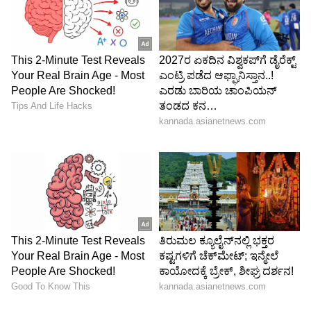
6
ಮಕರ ರಾಶಿ (Capricorn)
ಮಕರ
ರಾಶಿಯವರು
ಜವಾಬ್ದಾರಿ ಮತ್ತು ಶಿಸ್ತಿನ
ವ್ಯಕ್ತಿಗಳಾಗಿರುತ್ತಾರೆ. ಇವರನ್ನು ಸುಲಭವಾಗಿ ಮೋಸಗೊಳಿಸಲು
ಸಾಧ್ಯವೇ ಇಲ್ಲ. ಅವರು ಪ್ರಾಮಾಣಿಕತೆ ಮತ್ತು ಸಮಗ್ರತೆಯನ್ನು
ಗೌರವಿಸುತ್ತಾರೆ, ಮತ್ತು ಅವರು ಇತರರಿಂದ ಅದನ್ನೇ
ನಿರೀಕ್ಷಿಸುತ್ತಾರೆ. ಅವರು ಸ್ಪಷ್ಟ ಮತ್ತು ತರ್ಕಬದ್ಧ
ಮನಸ್ಥಿತಿಯೊಂದಿಗೆ ಸಂದರ್ಭಗಳನ್ನು ನಿರ್ಣಯಿಸುವ
ಸಾಮರ್ಥ್ಯವನ್ನು ಹೊಂದಿದ್ದಾರೆ ಆದ್ದರಿಂದ ಅವರು
ಸುಲಭವಾಗಿ ಸುಳ್ಳು ಮತ್ತು ಕುತಂತ್ರವನ್ನು