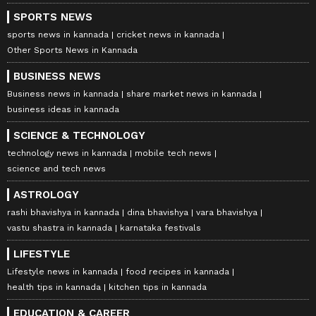
SPORTS NEWS
sports news in kannada
cricket news in kannada
Other Sports News in Kannada
BUSINESS NEWS
Business news in kannada
share market news in kannada
business ideas in kannada
SCIENCE & TECHNOLOGY
technology news in kannada
mobile tech news
science and tech news
ASTROLOGY
rashi bhavishya in kannada
dina bhavishya
vara bhavishya
vastu shastra in kannada
karnataka festivals
LIFESTYLE
Lifestyle news in kannada
food recipes in kannada
health tips in kannada
kitchen tips in kannada
EDUCATION & CAREER