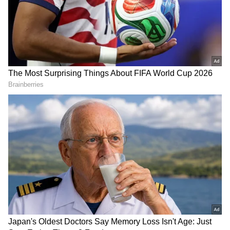
ಆಯ್ಕೆ ಮಾಡಿಕೊಳ್ಳಿ
2
6