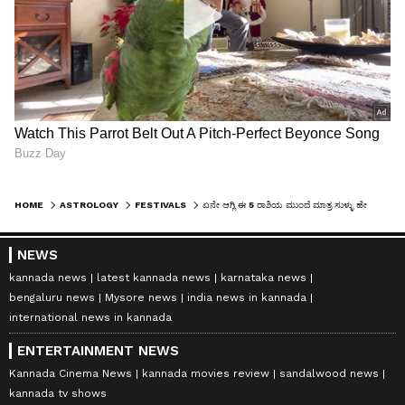
HOME
ASTROLOGY
FESTIVALS
ಏನೇ ಆಗ್ಲಿ ಈ 5 ರಾಶಿಯ ಮುಂದೆ ಮಾತ್ರ ಸುಳ್ಳು ಹೇಳ್ಬೇಡಿ… ಸಿಕ್ಕಾಕಿಕೊಳ್ಳೋದು ಗ್ಯಾರಂಟಿ
NEWS
kannada news
latest kannada news
karnataka news
bengaluru news
Mysore news
india news in kannada
international news in kannada
ENTERTAINMENT NEWS
Kannada Cinema News
kannada movies review
sandalwood news
kannada tv shows