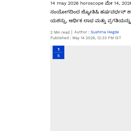
14 may 2026 horoscope ಮೇ 14, 2026
ಸಂಯೋಗದಿಂದ ಜ್ಯೋತಿಷಿ ಹರ್ಷವರ್ಧನ್ ಶ
ಯಶಸ್ಸು, ಆರ್ಥಿಕ ಲಾಭ ಮತ್ತು ಪ್ರಗತಿಯನ್
Author :
Sushma Hegde
2
Min read
Published :
May 14 2026, 12:33 PM IST
1
5