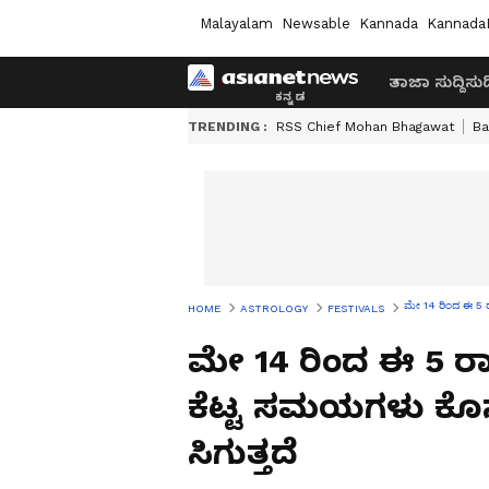
Malayalam
Newsable
Kannada
Kannada
ತಾಜಾ ಸುದ್ದಿ
ಸುದ್
TRENDING :
RSS Chief Mohan Bhagawat
Ba
ಮೇ 14 ರಿಂದ ಈ 5 ರಾಶ
HOME
ASTROLOGY
FESTIVALS
ಮೇ 14 ರಿಂದ ಈ 5 ರಾ
ಕೆಟ್ಟ ಸಮಯಗಳು ಕೊನೆಗ
ಸಿಗುತ್ತದೆ