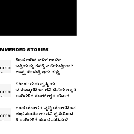
MMENDED STORIES
ದೀಪ ಆರಿದ ಬಳಿಕ ಉಳಿದ
ಬತ್ತಿಯನ್ನು ಕಸಕ್ಕೆ ಎಸೆಯುತ್ತೀರಾ?
ಶಾಸ್ತ್ರ ಹೇಳುತ್ತೆ ಇದು ತಪ್ಪು
Shani: ಗುರು ದೃಷ್ಟಿಯ
ಚಮತ್ಕಾರದಿಂದ ಶನಿ ದೆಸೆಯಲ್ಲೂ 3
ರಾಶಿಗಳಿಗೆ ಕೋಟೀಶ್ವರ ಯೋಗ
ಗಂಡ ಯೋಗ + ವೃದ್ಧಿ ಯೋಗದಿಂದ
ಶುಭ ಸಂಯೋಗ: ಶನಿ ಕೃಪೆಯಿಂದ
5 ರಾಶಿಗಳಿಗೆ ಹಣದ ಸುರಿಮಳೆ