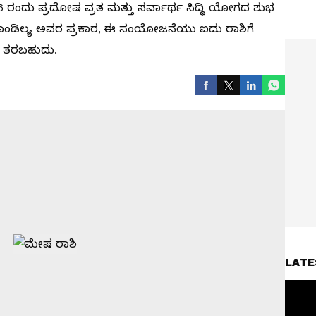
 ರಂದು ಪ್ರದೋಷ ವ್ರತ ಮತ್ತು ಸರ್ವಾರ್ಥ ಸಿದ್ಧಿ ಯೋಗದ ಶುಭ
ಾಂಡಿಲ್ಯ ಅವರ ಪ್ರಕಾರ, ಈ ಸಂಯೋಜನೆಯು ಐದು ರಾಶಿಗೆ
ನು ತರಬಹುದು.
LATE