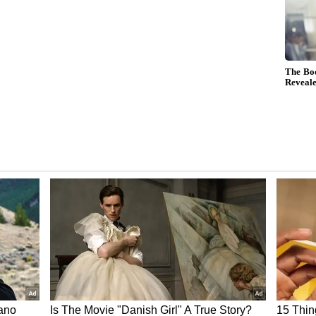
 ಗೌರವವನ್ನು ತರಬಹುದು. ನಿಮ್ಮ ಕೆಲಸವು ಕೆಲಸದಲ್ಲಿ
ಂದಿನ ಕೆಲಸದ ಪ್ರಯೋಜನಗಳಿಂದ ನಿಮ್ಮ ಬಾಸ್
್ಲಿರುವವರಿಗೆ ಅವರ ಮೇಲಧಿಕಾರಿಗಳಿಂದ ಬೆಂಬಲವೂ
 ಭೇಟಿಯಾಗುತ್ತೀರಿ, ಅದು ಪ್ರಯೋಜನಕಾರಿ ಎಂದು
ೆಗಳು ಲಾಭವನ್ನು ನೀಡುತ್ತವೆ. ನಿಮ್ಮ ಆರ್ಥಿಕ ಪರಿಸ್ಥಿತಿ