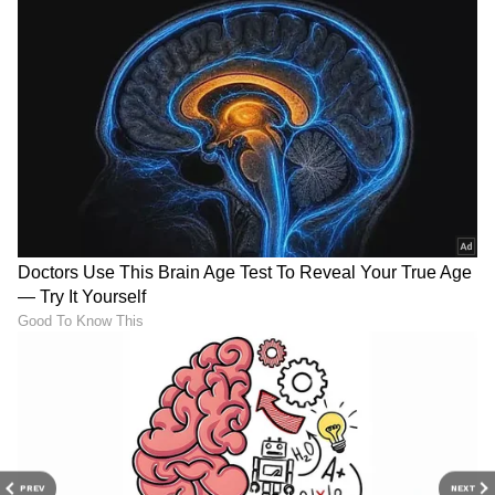
6
13
PREV
NEXT