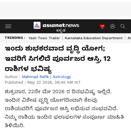
ಕನ್ನಡ
TRENDING :
Yash Toxic Trailer
Karnataka Education Department
A
ಇಂದು ಶುಭಕರವಾದ ವೃದ್ಧಿ ಯೋಗ;
ಇವರಿಗೆ ಸಿಗಲಿದೆ ಪೂರ್ವಜರ ಆಸ್ತಿ, 12
ರಾಶಿಗಳ ಭವಿಷ್ಯ
Author :
Mahmad Rafik
|
Astrology
Published :
May 22 2026, 06:45 AM IST
ಶುಕ್ರವಾರ, 22ನೇ ಮೇ 2026 ರ ದಿನಭವಿಷ್ಯ ಇಲ್ಲಿದೆ.
ಇಂದಿನ ವಿಶೇಷ ವೃದ್ಧಿ ಯೋಗದಿಂದಾಗಿ ಕೆಲವು
ರಾಶಿಯವರಿಗೆ ಪೂರ್ವಜರ ಆಸ್ತಿ ಲಭಿಸುವ ಸಂಭವವಿದೆ.
ನಿಮ್ಮ ರಾಶಿಯ ಇಂದಿನ ಫಲಾಫಲಗಳ ಸಂಪೂರ್ಣ ಮಾಹಿತಿ
ತಿಳಿಯಿರಿ.