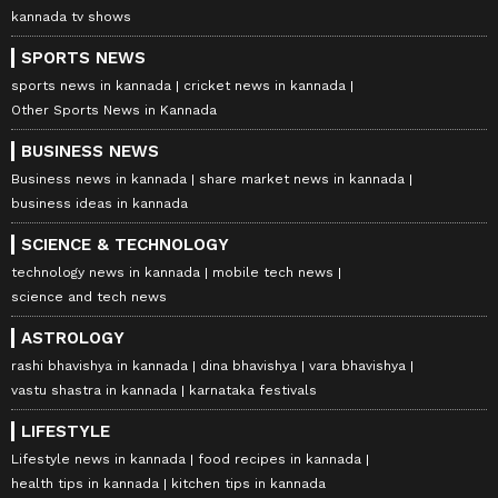
kannada tv shows
SPORTS NEWS
sports news in kannada
cricket news in kannada
Other Sports News in Kannada
BUSINESS NEWS
Business news in kannada
share market news in kannada
12
business ideas in kannada
13
SCIENCE & TECHNOLOGY
technology news in kannada
mobile tech news
science and tech news
ASTROLOGY
rashi bhavishya in kannada
dina bhavishya
vara bhavishya
vastu shastra in kannada
karnataka festivals
Image Credit :
SOCIAL MEDIA
LIFESTYLE
ಕುಂಭ ರಾಶಿ
Lifestyle news in kannada
food recipes in kannada
ಇಂದು ಕುಂಭ ರಾಶಿಯವರಿಗೆ ಸಂಪೂರ್ಣವಾಗಿ ಅನುಕೂಲಕರ
health tips in kannada
kitchen tips in kannada