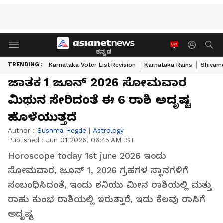
ಕನ್ನಡ
TRENDING :
Karnataka Voter List Revision
Karnataka Rains
Shivam
ಜಾತಕ 1 ಜೂನ್ 2026 ಸೋಮವಾರ
ಮಿಥುನ ಸೇರಿದಂತೆ ಈ 6 ರಾಶಿ ಅದೃಷ್ಟ
ಹೊಳೆಯುತ್ತದೆ
Author :
Sushma Hegde
|
Astrology
Published :
Jun 01 2026, 06:45 AM IST
Horoscope today 1st june 2026 ಇಂದು
ಸೋಮವಾರ, ಜೂನ್ 1, 2026 ಗ್ರಹಗಳ ಸ್ಥಾನಗಳಿಗೆ
ಸಂಬಂಧಿಸಿದಂತೆ, ಇಂದು ಶನಿಯು ಮೀನ ರಾಶಿಯಲ್ಲಿ ಮತ್ತು
ರಾಹು ಕುಂಭ ರಾಶಿಯಲ್ಲಿ ಇರುತ್ತಾರೆ, ಇದು ಕೆಲವು ರಾಸಿಗೆ
ಅದೃಷ್ಟ