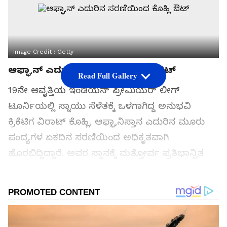
Image Credit :
Getty
ಆಫ್ಘಾನ್ ಎದುರಿನ ಸರಣಿಯಿಂದ ಕೊಹ್ಲಿ ಔಟ್
Read Full Gallery
19ನೇ ಆವೃತ್ತಿಯ ಇಂಡಿಯನ್ ಪ್ರೀಮಿಯರ್ ಲೀಗ್
ಟೂರ್ನಿಯಲ್ಲಿ ಸ್ನಾಯು ಸೆಳೆತಕ್ಕೆ ಒಳಗಾಗಿದ್ದ ಅನುಭವಿ
ಕ್ರಿಕೆಟಿಗ ವಿರಾಟ್ ಕೊಹ್ಲಿ, ಆಫ್ಘಾನಿಸ್ತಾನ ಎದುರಿನ ಮೂರು
ಪಂದ್ಯಗಳ ಏಕದಿನ ಸರಣಿಯಿಂದ ಅಧಿಕೃತವಾಗಿ
ಹೊರಬಿದ್ದಿದ್ದಾರೆ. ಅವರ ಸ್ಥಾನಕ್ಕೆ ಮತ್ತೋರ್ವ ಪ್ರತಿಭಾನ್ವಿತ
ಆಟಗಾರ ತಂಡ ಕೂಡಿಕೊಂಡಿದ್ದಾರೆ.
ಸಮಗ್ರ ಸುದ್ದಿ ಮೂಲವನ್ನಾಗಿ asianet suvarna news ಅನ್ನು
ಆಯ್ಕೆ ಮಾಡಿಕೊಳ್ಳಿ