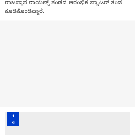
ರಾಜಸ್ಥಾನ ರಾಯಲ್ಸ್ ತಂಡದ ಆರಂಭಿಕ ಬ್ಯಾಟರ್ ತಂಡ
ಕೂಡಿಕೊಂಡಿದ್ದಾರೆ.
1
6