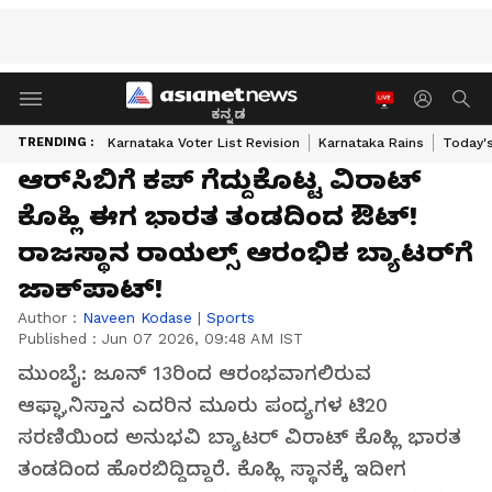
ಕನ್ನಡ
TRENDING :
Karnataka Voter List Revision
Karnataka Rains
Today'
ಆರ್‌ಸಿಬಿಗೆ ಕಪ್ ಗೆದ್ದುಕೊಟ್ಟ ವಿರಾಟ್
ಕೊಹ್ಲಿ ಈಗ ಭಾರತ ತಂಡದಿಂದ ಔಟ್!
ರಾಜಸ್ಥಾನ ರಾಯಲ್ಸ್ ಆರಂಭಿಕ ಬ್ಯಾಟರ್‌ಗೆ
ಜಾಕ್‌ಪಾಟ್!
Author :
Naveen Kodase
|
Sports
Published :
Jun 07 2026, 09:48 AM IST
ಮುಂಬೈ: ಜೂನ್ 13ರಿಂದ ಆರಂಭವಾಗಲಿರುವ
ಆಫ್ಘಾನಿಸ್ತಾನ ಎದರಿನ ಮೂರು ಪಂದ್ಯಗಳ ಟಿ20
ಸರಣಿಯಿಂದ ಅನುಭವಿ ಬ್ಯಾಟರ್ ವಿರಾಟ್ ಕೊಹ್ಲಿ ಭಾರತ
ತಂಡದಿಂದ ಹೊರಬಿದ್ದಿದ್ದಾರೆ. ಕೊಹ್ಲಿ ಸ್ಥಾನಕ್ಕೆ ಇದೀಗ