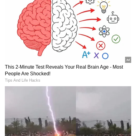
Related Articles
ಕುಟುಂಬ ತನಗಾಗಿ ಮಾಡಿದ ತ್ಯಾಗಕ್ಕೆ IPL 2026