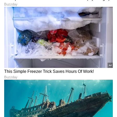
DOWNLOAD APP
RECOMMENDED STORIES