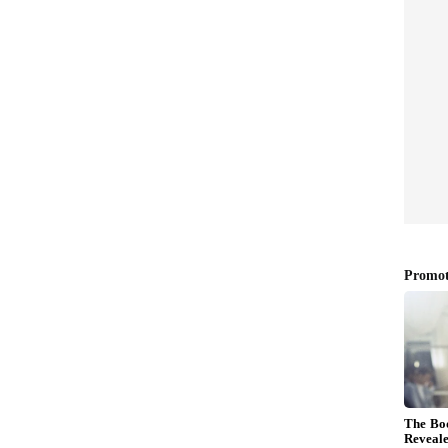
 ಮುಕುಲ್ ಚೌಧರಿ ಕುಟುಂಬ
ದು ರೀತಿ ಬೀದಿಗೆ ಬಂದಂತೆ ಆಗಿದ್ದರು. ಪ್ರತಿಬಾರಿಯು ಒಂದು
 ಶಿಫ್ಟ್ ಆಗಲೇಬೇಕಾದ ಅನಿವಾರ್ಯತೆಗೆ ಸಿಲುಕಿದ್ದರು. ಇಷ್ಟೆಲ್ಲ
ರಿಕೆಟಿಗನಾಗುವ ಸಂಕಲ್ಪದಿಂದ ಕದಲಲಿಲ್ಲ.