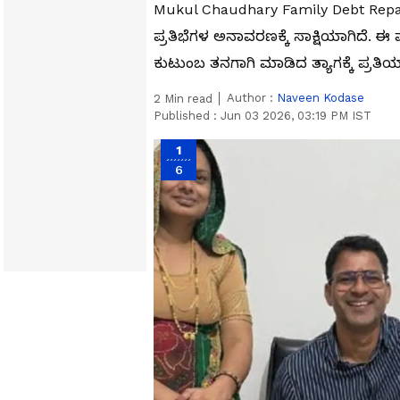
Mukul Chaudhary Family Debt Rep
ಪ್ರತಿಭೆಗಳ ಅನಾವರಣಕ್ಕೆ ಸಾಕ್ಷಿಯಾಗಿದೆ.
ಕುಟುಂಬ ತನಗಾಗಿ ಮಾಡಿದ ತ್ಯಾಗಕ್ಕೆ ಪ್ರತಿ
Author :
Naveen Kodase
2
Min read
Published :
Jun 03 2026, 03:19 PM IST
1
6