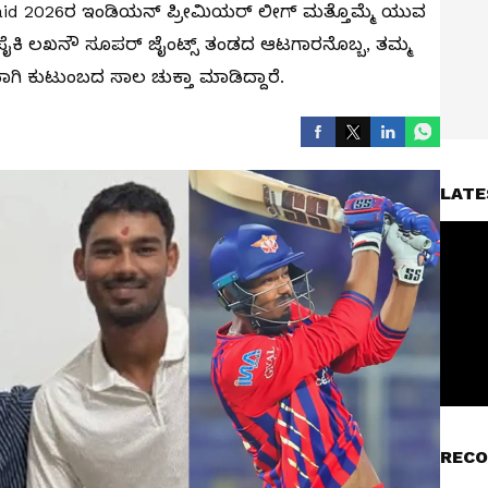
aid 2026ರ ಇಂಡಿಯನ್ ಪ್ರೀಮಿಯರ್ ಲೀಗ್ ಮತ್ತೊಮ್ಮೆ ಯುವ
 ಈ ಪೈಕಿ ಲಖನೌ ಸೂಪರ್ ಜೈಂಟ್ಸ್ ತಂಡದ ಆಟಗಾರನೊಬ್ಬ, ತಮ್ಮ
ಯಾಗಿ ಕುಟುಂಬದ ಸಾಲ ಚುಕ್ತಾ ಮಾಡಿದ್ದಾರೆ.
LATE
RECO