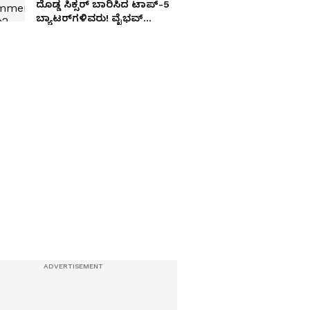
ದೊಡ್ಡ ಸಿಕ್ಸರ್ ಬಾರಿಸಿದ ಟಾಪ್-5
ಬ್ಯಾಟರ್‌ಗಳಿವರು! ವೈಭವ್
ಸೂರ್ಯವಂಶಿಗಿಲ್ಲ ಸ್ಥಾನ