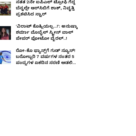
ಸತತ 2ನೇ ಐಪಿಎಲ್‌ ಟ್ರೋಫಿ ಗೆದ್ದ
ಬೆನ್ನಲ್ಲೇ ಆರ್‌ಸಿಬಿಗೆ ಶಾಕ್‌, ನಿವೃತ್ತಿ
ಪ್ರಕಟಿಸಿದ ಸ್ಟಾರ್‌
'ವಿರಾಟ್ ಕೊಹ್ಲಿಯಲ್ಲ...!': ಅನುಷ್ಕಾ
ಶರ್ಮಾ ಮೊಬೈಲ್ ಸ್ಕ್ರೀನ್‌ ವಾಲ್‌
ಪೇಪರ್‌ ಫೋಟೋ ವೈರಲ್..!
ರೋ-ಕೊ ಫ್ಯಾನ್ಸ್‌ಗೆ ಗುಡ್ ನ್ಯೂಸ್!
ಬರೋಬ್ಬರಿ 7 ವರ್ಷಗಳ ನಂತರ 5
ಪಂದ್ಯಗಳ ಏಕದಿನ ಸರಣಿ ಆಡಲಿದೆ
ಟೀಂ ಇಂಡಿಯಾ!