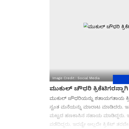
Image Credit :
Social Media
ಮುಕುಲ್ ಚೌಧರಿ ಕ್ರಿಕೆಟಿಗರನ್ನ
ಮುಕುಲ್ ಚೌಧರಿಯನ್ನು ಶತಾಯಗತಾಯ ಕ್ರಿ
ಸ್ವಂತ ಮನೆಯನ್ನು ಮಾರಾಟ ಮಾಡಿದರು. ಇನ್ನ
ಮಟ್ಟದ ಹಣಕಾಸಿನ ಸಹಾಯ ಮಾಡಿದ್ದರು. ಇದಷ
ಪಡೆದಿದ್ದರು. ಇದಷ್ಟೇ ಅಲ್ಲದೇ ಕ್ರಿಕೆಟ್ ತರ