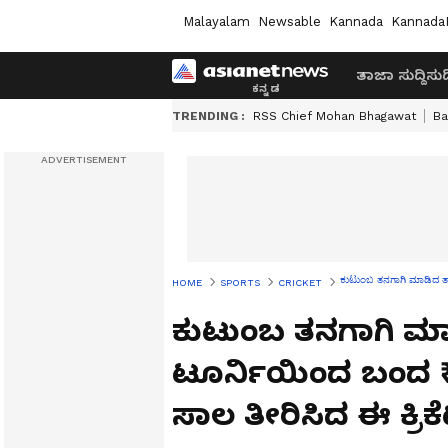
Malayalam
Newsable
Kannada
Kannada
ತಾಜಾ ಸುದ್ದಿ
ಸುದ್
TRENDING :
RSS Chief Mohan Bhagawat
Ba
ಕುಟುಂಬ ತನಗಾಗಿ ಮಾಡಿದ ತ್ಯ
HOME
SPORTS
CRICKET
ಕುಟುಂಬ ತನಗಾಗಿ ಮಾಡಿ
ಟೂರ್ನಿಯಿಂದ ಬಂದ 
ಸಾಲ ತೀರಿಸಿದ ಈ ಕ್ರಿಕೆ