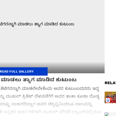
READ FULL GALLERY
ಾಗಿ ಮಾಡಲು ತ್ಯಾಗ ಮಾಡಿದ ಕುಟುಂಬ
RELA
ಕೆಟಿಗರನ್ನಾಗಿ ಮಾಡಲೇಬೇಕೆಂದು ಅವರ ಕುಟುಂಬದವರು ಇದ್ದ
ು ಮುಕುಲ್ ಕ್ರಿಕೆಟ್ ಬೆಳವಣಿಗೆಗೆ ಅವರ ತಾತಾ ಕೂಡಾ ದೊಡ್ಡ
್ಟು ಸಾಕಾಗದಿದ್ದಾಗ ಅವರ ಚಿಕ್ಕಪ್ಪನಿಂದಲೂ ಸಾಲವನ್ನು
ಬೇತಿ ಇನ್ನಿತರ ಖರ್ಚುಗಳಿಗಾಗಿ ಮುಕುಲ್ ಚೌಧರಿ ಬ್ಯಾಂಕ್‌ನಲ್ಲಿಯೂ