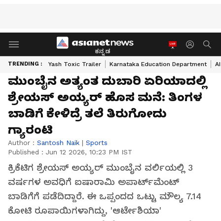
ಕನ್ನಡ
TRENDING :
Yash Toxic Trailer
Karnataka Education Department
A
ಮುಂಬೈನ ಅತ್ಯಂತ ದುಬಾರಿ ಏರಿಯಾದಲ್ಲಿ
ಶ್ರೇಯಸ್ ಅಯ್ಯರ್ ಹೊಸ ಮನೆ: ತಿಂಗಳ
ಬಾಡಿಗೆ ಕೇಳಿದ್ರೆ ತಲೆ ತಿರುಗೋದು
ಗ್ಯಾರಂಟಿ
Author :
Santosh Naik
|
Sports
Published :
Jun 12 2026, 10:23 PM IST
ಕ್ರಿಕೆಟಿಗ ಶ್ರೇಯಸ್ ಅಯ್ಯರ್ ಮುಂಬೈನ ವರ್ಲಿಯಲ್ಲಿ 3
ವರ್ಷಗಳ ಅವಧಿಗೆ ಐಷಾರಾಮಿ ಅಪಾರ್ಟ್‌ಮೆಂಟ್
ಬಾಡಿಗೆಗೆ ಪಡೆದಿದ್ದಾರೆ. ಈ ಒಪ್ಪಂದದ ಒಟ್ಟು ಮೌಲ್ಯ 7.14
ಕೋಟಿ ರೂಪಾಯಿಗಳಾಗಿದ್ದು, 'ಆರ್ಟೇಶಿಯಾ'