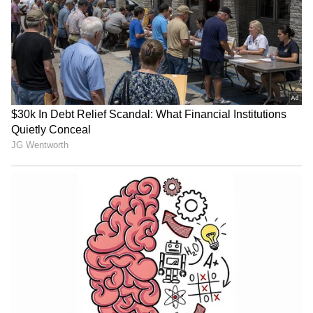
Image Credit :
Instagram
ವರ್ಷದಿಂದ ವರ್ಷಕ್ಕೆ ಹೆಚ್ಚಾಗುವ ತಿಂಗಳ ಬಾಡಿಗೆ
ಈ ಬಾಡಿಗೆ ಒಪ್ಪಂದದ ಒಟ್ಟು ಅವಧಿ 36 ತಿಂಗಳುಗಳು (3
ವರ್ಷಗಳು). ಈ ಅವಧಿಯಲ್ಲಿ ಅಂದರೆ ಮೊದಲ ವರ್ಷ, ಪ್ರತಿ
ತಿಂಗಳ ಬಾಡಿಗೆ 18.50 ಲಕ್ಷ ರೂಪಾಯಿ ಆಗಿರುತ್ತದೆ.ಎರಡನೇ
ವರ್ಷ ಬಾಡಿಗೆ ಮೊತ್ತ ಶೇ. 7 ರಷ್ಟು ಹೆಚ್ಚಳವಾಗಿ ಪ್ರತಿ ತಿಂಗಳಿಗೆ
19.79 ಲಕ್ಷ ರೂಪಾಯಿ ಆಗಲಿದೆ. ಇನ್ನು ಮೂರನೇ ವರ್ಷ
ಮತ್ತೊಮ್ಮೆ ಶೇ. 7 ರಷ್ಟು ಏರಿಕೆಯಾಗಿ ತಿಂಗಳಿಗೆ 21.18 ಲಕ್ಷ
ರೂಪಾಯಿ ಆಗಲಿದೆ. ಈ ಲೆಕ್ಕಾಚಾರದ ಪ್ರಕಾರ, 3 ವರ್ಷಗಳ
ಸಂಪೂರ್ಣ ಲೀಸ್ ಅವಧಿಗೆ ಶ್ರೇಯಸ್ ಒಟ್ಟು 7.14 ಕೋಟಿ
ರೂ. ಬಾಡಿಗೆಯನ್ನು ಪಾವತಿಸಬೇಕಾಗುತ್ತದೆ.