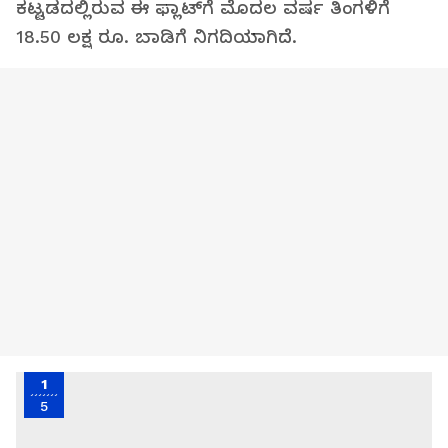
ಕಟ್ಟಡದಲ್ಲಿರುವ ಈ ಫ್ಲಾಟ್‌ಗೆ ಮೊದಲ ವರ್ಷ ತಿಂಗಳಿಗೆ
18.50 ಲಕ್ಷ ರೂ. ಬಾಡಿಗೆ ನಿಗದಿಯಾಗಿದೆ.
1
5