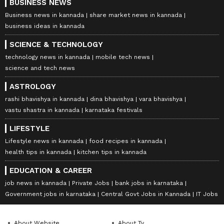
BUSINESS NEWS
Business news in kannada
share market news in kannada
business ideas in kannada
SCIENCE & TECHNOLOGY
technology news in kannada
mobile tech news
science and tech news
ASTROLOGY
rashi bhavishya in kannada
dina bhavishya
vara bhavishya
vastu shastra in kannada
karnataka festivals
LIFESTYLE
Lifestyle news in kannada
food recipes in kannada
health tips in kannada
kitchen tips in kannada
EDUCATION & CAREER
job news in kannada
Private Jobs
bank jobs in karnataka
Government jobs in karnataka
Central Govt Jobs in Kannada
IT Jobs
About Website
About Tv