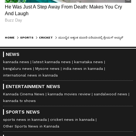
HOME
SPORTS
CRICKET
ಮುಂಬೈನ ಅತ್ಯಂತ ದುಬಾರಿ ಏರಿಯಾದಲ್ಲಿ ಶ್ರೇಯಸ್ ಅಯ್ಯರ್ ಹೊಸ ಮನೆ: ತಿಂಗಳ ಬಾಡಿಗೆ ಕೇಳಿದ್ರೆ ತಲೆ ತಿರುಗೋದು ಗ್ಯಾರಂಟಿ
NEWS
kannada news
latest kannada news
karnataka news
bengaluru news
Mysore news
india news in kannada
international news in kannada
ENTERTAINMENT NEWS
Kannada Cinema News
kannada movies review
sandalwood news
kannada tv shows
SPORTS NEWS
sports news in kannada
cricket news in kannada
Other Sports News in Kannada