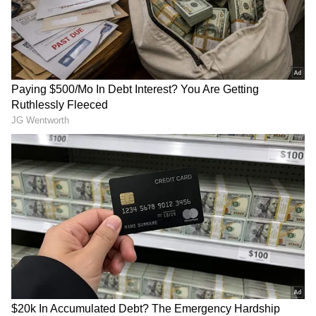
ಸಿಕ್ಕಿದೆ. ಈ ಲೀಸ್ ಒಪ್ಪಂದವು 2026 ಜೂನ್ 10 ರಂದು
ನೋಂದಣಿಯಾಗಿದ್ದು, ಈ ವ್ಯವಹಾರಕ್ಕಾಗಿ ಸರಿಸುಮಾರು 1.84
ಲಕ್ಷ ರೂ. ಸ್ಟಾಂಪ್ ಡ್ಯೂಟಿ ಹಾಗೂ 1,000 ರೂ. ನೋಂದಣಿ
ಶುಲ್ಕವನ್ನು ಪಾವತಿಸಲಾಗಿದೆ.